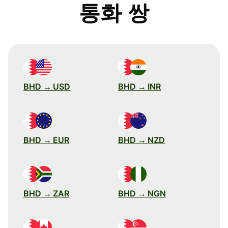
통화 쌍
BHD → USD
BHD → INR
BHD → EUR
BHD → NZD
BHD → ZAR
BHD → NGN