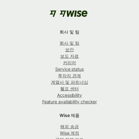
회사 및 팀
회사 및 팀
보안
보도 자료
커리어
Service status
투자자 관계
계열사 및 파트너십
헬프 센터
Accessibility
Feature availability checker
Wise 제품
해외 송금
Wise 계정