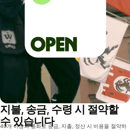
지불, 송금, 수령 시 절약할
수 있습니다
40개 이상의 통화로 송금, 지출, 정산 시 비용을 절약하