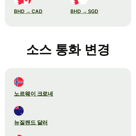
BHD → CAD
BHD → SGD
소스 통화 변경
노르웨이 크로네
뉴질랜드 달러