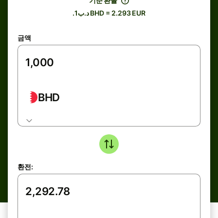
기준 환율
.د.ب1 BHD = 2.293 EUR
금액
BHD
환전: