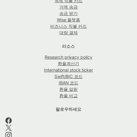
국제 직불 카드
거액 송금
송금 받기
Wise 플랫폼
비즈니스 직불 카드
대량 결제
리소스
Research privacy policy
환율계산기
International stock ticker
Swift/BIC 코드
IBAN 코드
환율 알림
환율 비교
팔로우하세요