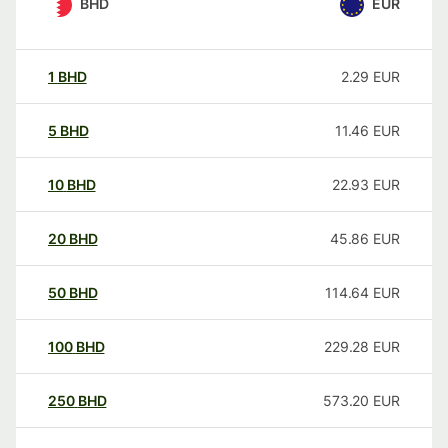
BHD
EUR
1
BHD
2.29
EUR
5
BHD
11.46
EUR
10
BHD
22.93
EUR
20
BHD
45.86
EUR
50
BHD
114.64
EUR
100
BHD
229.28
EUR
250
BHD
573.20
EUR