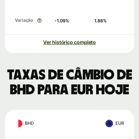
Variação
-1.09
%
1.88
%
Ver histórico completo
Taxas de câmbio de
BHD para EUR hoje
BHD
EUR