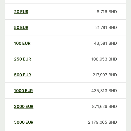
20
EUR
8,716
BHD
50
EUR
21,791
BHD
100
EUR
43,581
BHD
250
EUR
108,953
BHD
500
EUR
217,907
BHD
1000
EUR
435,813
BHD
2000
EUR
871,626
BHD
5000
EUR
2 179,065
BHD