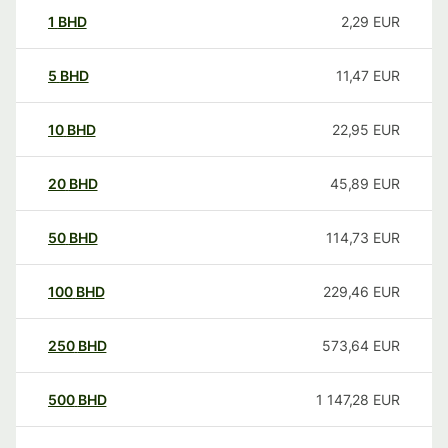
1
BHD
2,29
EUR
5
BHD
11,47
EUR
10
BHD
22,95
EUR
20
BHD
45,89
EUR
50
BHD
114,73
EUR
100
BHD
229,46
EUR
250
BHD
573,64
EUR
500
BHD
1 147,28
EUR