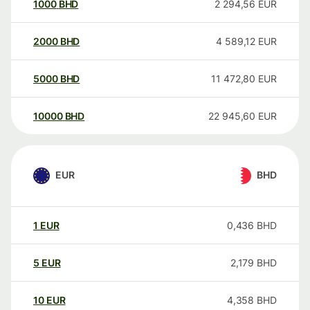
1000
BHD
2 294,56
EUR
2000
BHD
4 589,12
EUR
5000
BHD
11 472,80
EUR
10000
BHD
22 945,60
EUR
EUR
BHD
1
EUR
0,436
BHD
5
EUR
2,179
BHD
10
EUR
4,358
BHD