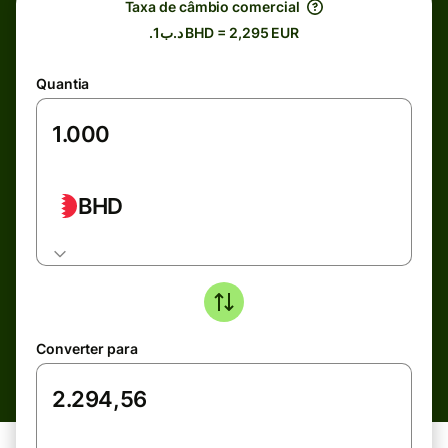
Taxa de câmbio comercial
.د.ب1 BHD = 2,295 EUR
Quantia
BHD
Converter para