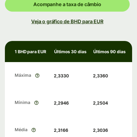
Acompanhe a taxa de câmbio
Veja o gráfico de BHD para EUR
1 BHD para EUR
Últimos 30 dias
Últimos 90 dias
Máxima
2,3330
2,3360
Mínima
2,2946
2,2504
Média
2,3166
2,3036