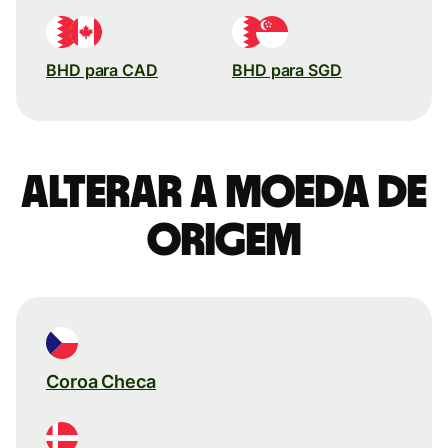
BHD para CAD
BHD para SGD
Alterar a moeda de
origem
Coroa Checa