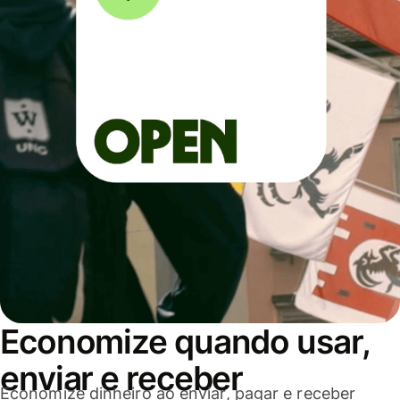
Economize quando usar,
enviar e receber
Economize dinheiro ao enviar, pagar e receber