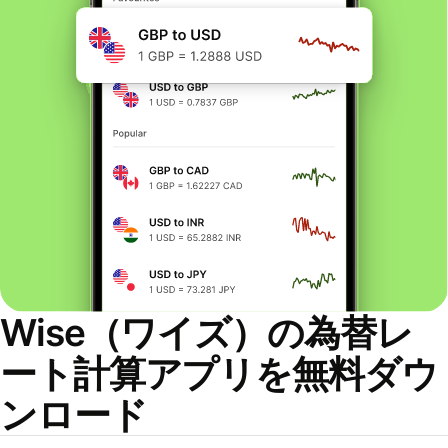
Wise（ワイズ）の為替レ
ート計算アプリを無料ダウ
ンロード