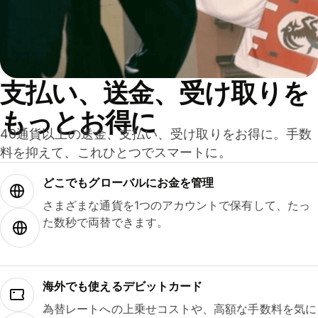
支払い、送金、受け取りを
もっとお得に
40通貨以上の送金、支払い、受け取りをお得に。手数
料を抑えて、これひとつでスマートに。
どこでもグ⁠ロ⁠ー⁠バ⁠ルにお金を管理
さまざまな通貨を1つのアカウントで保有して、たっ
た数秒で両替できます。
海外でも使えるデビットカード
為替レートへの上乗せコストや、高額な手数料を気に