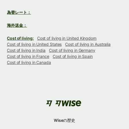
為替レート：
海外送金：
Cost of living:
Cost of living in United Kingdom
Cost of living in United States
Cost of living in Australia
Cost of living in India
Cost of living in Germany
Cost of living in France
Cost of living in Spain
Cost of living in Canada
Wiseの歴史