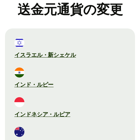
送金元通貨の変更
イスラエル・新シェケル
インド・ルピー
インドネシア・ルピア