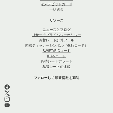
法人デビットカード
一括送金
リソース
ニュースとブログ
リサーチプライバシーポリシー
為替レート計算ツール
国際ティッカーシンボル（銘柄コード）
SWIFT/BICコード
IBANコード
為替レートアラート
為替レートの比較
フォローして最新情報を確認