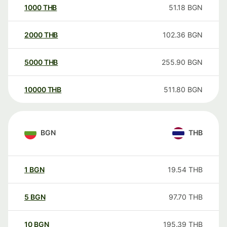
1000
THB
51.18
BGN
2000
THB
102.36
BGN
5000
THB
255.90
BGN
10000
THB
511.80
BGN
BGN
THB
1
BGN
19.54
THB
5
BGN
97.70
THB
10
BGN
195.39
THB