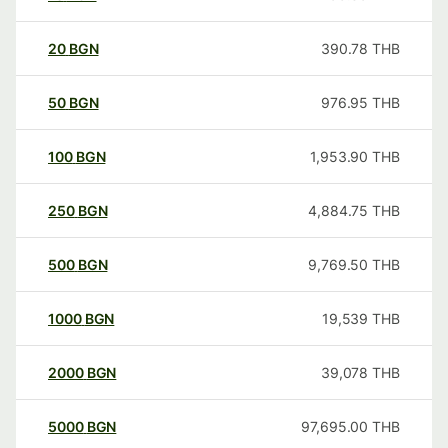
20
BGN
390.78
THB
50
BGN
976.95
THB
100
BGN
1,953.90
THB
250
BGN
4,884.75
THB
500
BGN
9,769.50
THB
1000
BGN
19,539
THB
2000
BGN
39,078
THB
5000
BGN
97,695.00
THB