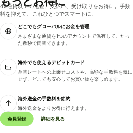
もっとお得に
40通貨以上の送金、支払い、受け取りをお得に。手数
料を抑えて、これひとつでスマートに。
どこでもグ⁠ロ⁠ー⁠バ⁠ルにお金を管理
さまざまな通貨を1つのアカウントで保有して、たっ
た数秒で両替できます。
海外でも使えるデビットカード
為替レートへの上乗せコストや、高額な手数料を気に
せず、どこでも安心してお買い物を楽しめます。
海外送金の手数料を節約
海外送金をよりお得に行えます。
会員登録
詳細を見る