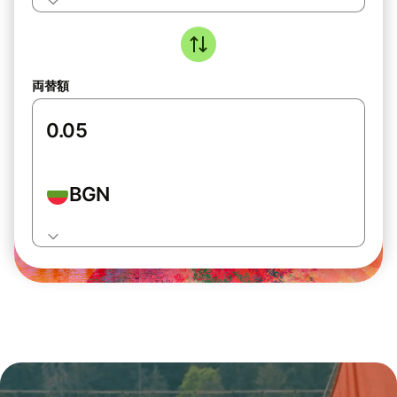
両替額
BGN