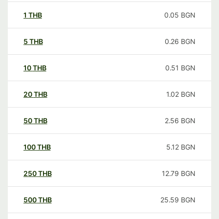
1
THB
0.05
BGN
5
THB
0.26
BGN
10
THB
0.51
BGN
20
THB
1.02
BGN
50
THB
2.56
BGN
100
THB
5.12
BGN
250
THB
12.79
BGN
500
THB
25.59
BGN