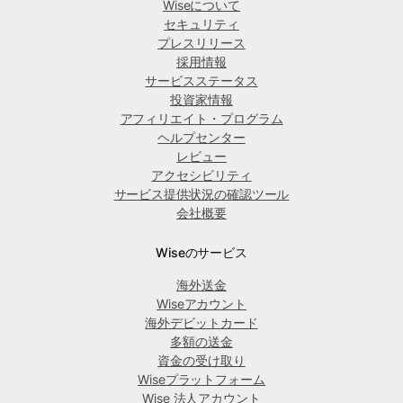
Wiseについて
セキュリティ
プレスリリース
採用情報
サービスステータス
投資家情報
アフィリエイト・プログラム
ヘルプセンター
レビュー
アクセシビリティ
サービス提供状況の確認ツール
会社概要
Wiseのサービス
海外送金
Wiseアカウント
海外デビットカード
多額の送金
資金の受け取り
Wiseプラットフォーム
Wise 法人アカウント