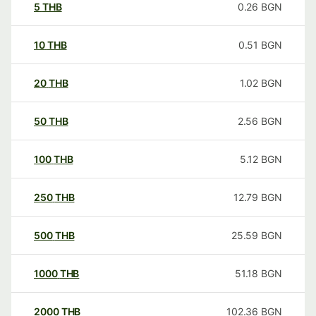
5
THB
0.26
BGN
10
THB
0.51
BGN
20
THB
1.02
BGN
50
THB
2.56
BGN
100
THB
5.12
BGN
250
THB
12.79
BGN
500
THB
25.59
BGN
1000
THB
51.18
BGN
2000
THB
102.36
BGN