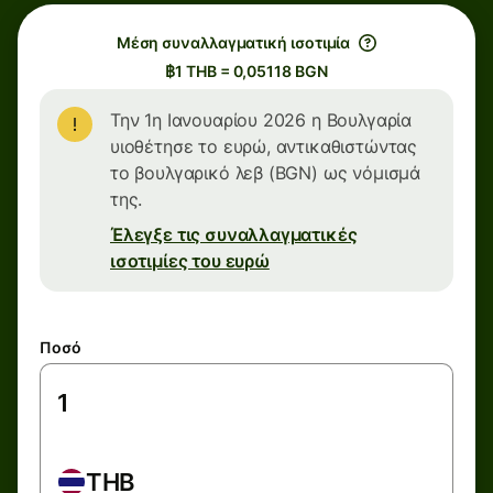
Μέση συναλλαγματική ισοτιμία
฿1 THB = 0,05118 BGN
Την 1η Ιανουαρίου 2026 η Βουλγαρία
υιοθέτησε το ευρώ, αντικαθιστώντας
το βουλγαρικό λεβ (BGN) ως νόμισμά
της.
Έλεγξε τις συναλλαγματικές
ισοτιμίες του ευρώ
Ποσό
THB