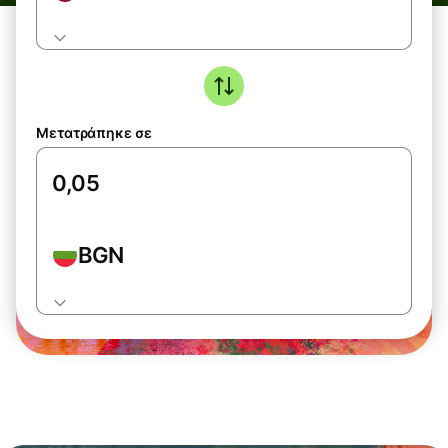
Μετατράπηκε σε
BGN