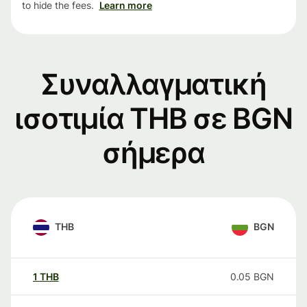
to hide the fees.
Learn more
Συναλλαγματική
ισοτιμία THB σε BGN
σήμερα
THB
BGN
1
THB
0.05
BGN