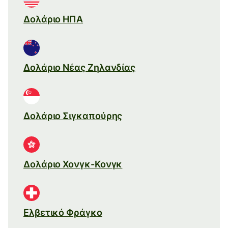
Δολάριο ΗΠΑ
Δολάριο Νέας Ζηλανδίας
Δολάριο Σιγκαπούρης
Δολάριο Χονγκ-Κονγκ
Ελβετικό Φράγκο