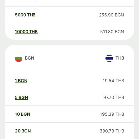
5000
THB
255.90
BGN
10000
THB
511.80
BGN
BGN
THB
1
BGN
19.54
THB
5
BGN
97.70
THB
10
BGN
195.39
THB
20
BGN
390.78
THB