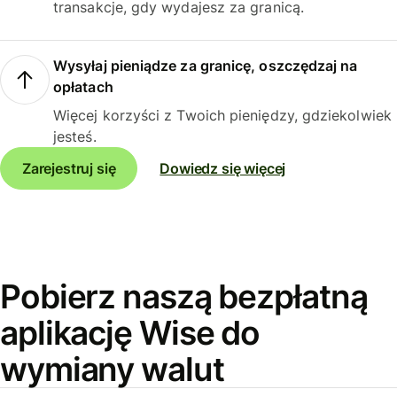
transakcje, gdy wydajesz za granicą.
Wysyłaj pieniądze za granicę, oszczędzaj na
opłatach
Więcej korzyści z Twoich pieniędzy, gdziekolwiek
jesteś.
Zarejestruj się
Dowiedz się więcej
Pobierz naszą bezpłatną
aplikację Wise do
wymiany walut