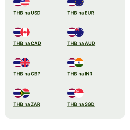
THB na USD
THB na EUR
THB na CAD
THB na AUD
THB na GBP
THB na INR
THB na ZAR
THB na SGD