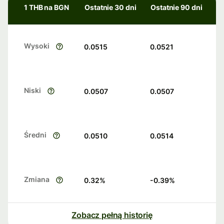
1 THB na BGN
Ostatnie 30 dni
Ostatnie 90 dni
Wysoki
0.0515
0.0521
Niski
0.0507
0.0507
Średni
0.0510
0.0514
Zmiana
0.32
%
-0.39
%
Zobacz pełną historię