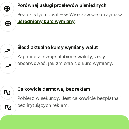
Porównaj usługi przelewów pieniężnych
Bez ukrytych opłat – w Wise zawsze otrzymasz
uśredniony kurs wymiany
.
Śledź aktualne kursy wymiany walut
Zapamiętaj swoje ulubione waluty, żeby
obserwować, jak zmienia się kurs wymiany.
Całkowicie darmowa, bez reklam
Pobierz w sekundy. Jest całkowicie bezpłatna i
bez irytujących reklam.