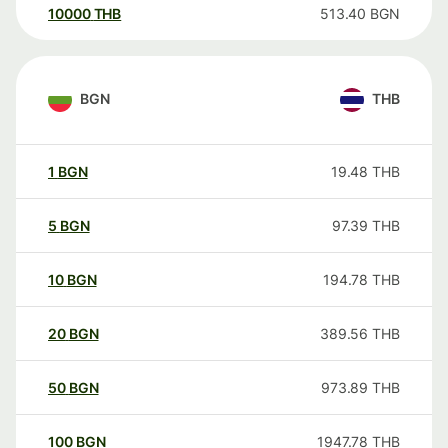
10000
THB
513.40
BGN
BGN
THB
1
BGN
19.48
THB
5
BGN
97.39
THB
10
BGN
194.78
THB
20
BGN
389.56
THB
50
BGN
973.89
THB
100
BGN
1947.78
THB