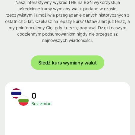
Nasz interaktywny wykres THB na BGN wykorzystuje
uśrednione kursy wymiany walut podane w czasie
rzeczywistym i umożliwia przeglądanie danych historycznych z
ostatnich 5 lat. Czekasz na lepszy kurs? Ustaw alert już teraz, a
my poinformujemy Cię, gdy kurs się poprawi. Dzięki naszym
codziennym podsumowaniom nigdy nie przegapisz
najnowszych wiadomości.
Śledź kurs wymiany walut
0
Bez zmian