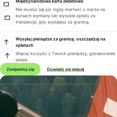
Międzynarodowa karta debetowa
Nie musisz się już nigdy martwić o marże na
kursach wymiany lub wysokie opłaty za
transakcje, gdy wydajesz za granicą.
Wysyłaj pieniądze za granicę, oszczędzaj na
opłatach
Więcej korzyści z Twoich pieniędzy, gdziekolwiek
jesteś.
Zarejestruj się
Dowiedz się więcej