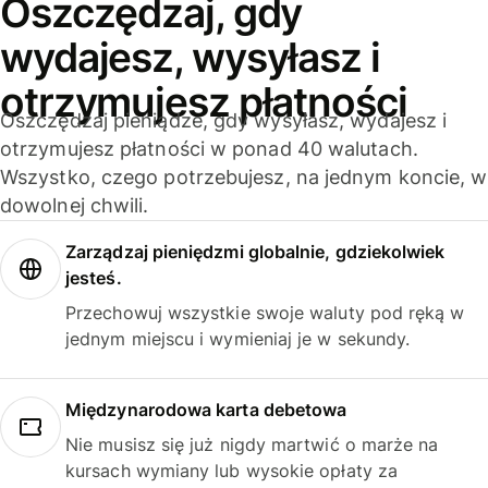
Oszczędzaj, gdy
wydajesz, wysyłasz i
otrzymujesz płatności
Oszczędzaj pieniądze, gdy wysyłasz, wydajesz i
otrzymujesz płatności w ponad 40 walutach.
Wszystko, czego potrzebujesz, na jednym koncie, w
dowolnej chwili.
Zarządzaj pieniędzmi globalnie, gdziekolwiek
jesteś.
Przechowuj wszystkie swoje waluty pod ręką w
jednym miejscu i wymieniaj je w sekundy.
Międzynarodowa karta debetowa
Nie musisz się już nigdy martwić o marże na
kursach wymiany lub wysokie opłaty za