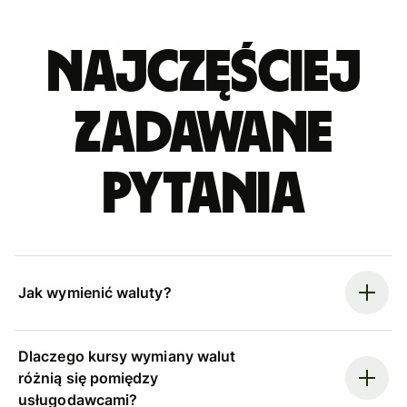
Najczęściej
zadawane
pytania
Jak wymienić waluty?
Dlaczego kursy wymiany walut
różnią się pomiędzy
usługodawcami?