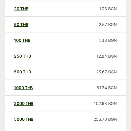
20
THB
1.03
BGN
50
THB
2.57
BGN
100
THB
5.13
BGN
250
THB
12.84
BGN
500
THB
25.67
BGN
1000
THB
51.34
BGN
2000
THB
102.68
BGN
5000
THB
256.70
BGN