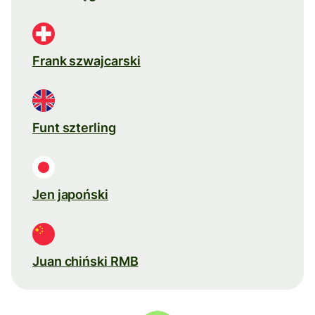
Frank szwajcarski
Funt szterling
Jen japoński
Juan chiński RMB