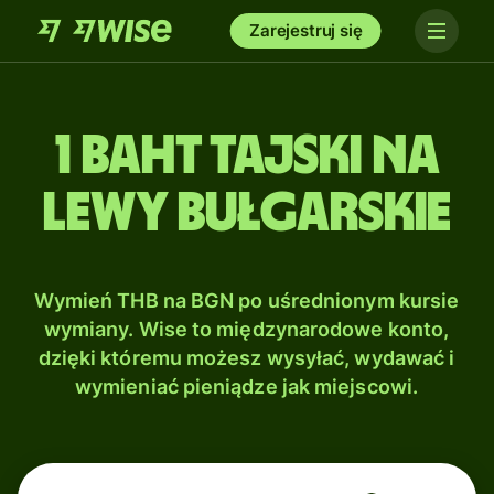
Zarejestruj się
1 Baht tajski na
Lewy bułgarskie
Wymień THB na BGN po uśrednionym kursie
wymiany. Wise to międzynarodowe konto,
dzięki któremu możesz wysyłać, wydawać i
wymieniać pieniądze jak miejscowi.