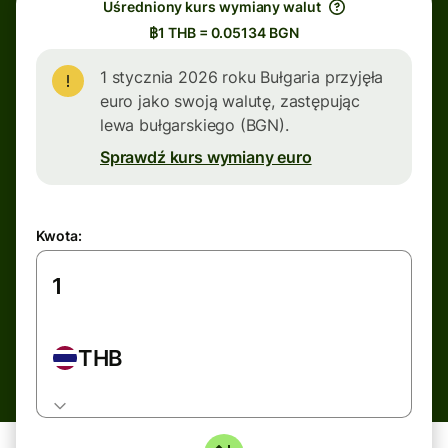
Uśredniony kurs wymiany walut
฿1 THB = 0.05134 BGN
1 stycznia 2026 roku Bułgaria przyjęła
euro jako swoją walutę, zastępując
lewa bułgarskiego (BGN).
Sprawdź kurs wymiany euro
Kwota:
THB