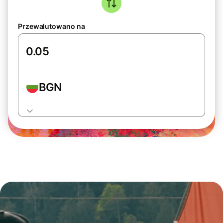
Przewalutowano na
BGN