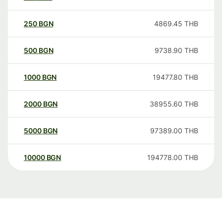
250
BGN
4869.45
THB
500
BGN
9738.90
THB
1000
BGN
19477.80
THB
2000
BGN
38955.60
THB
5000
BGN
97389.00
THB
10000
BGN
194778.00
THB