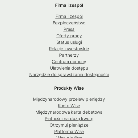
Firma i zespół
Firma i zespół
Bezpieczeństwo
Prasa
Oferty pracy
Status usługi
Relacje inwestorskie
Partnerzy
Centrum pomocy
Ułatwienia dostępu
Narzędzie do sprawdzania dostępności
Produkty Wise
Międzynarodowy przelew pieniędzy
Konto Wise
Międzynarodowa karta debetowa
Płatności na dużą kwotę
Otrzymuj pieniądze
Platforma Wise
Wise dla firm