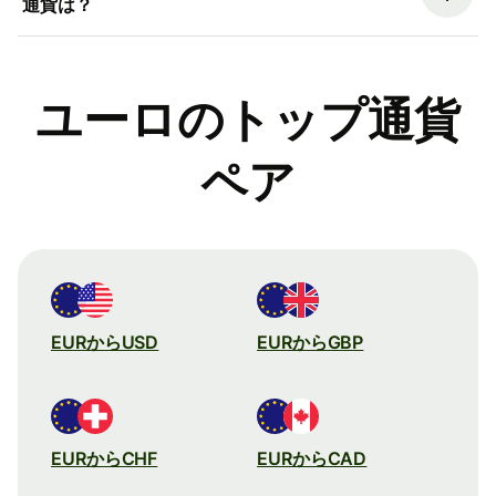
通貨は？
ユーロのトップ通貨
ペア
EURからUSD
EURからGBP
EURからCHF
EURからCAD