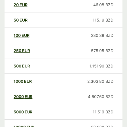
20
EUR
46.08
BZD
50
EUR
115.19
BZD
100
EUR
230.38
BZD
250
EUR
575.95
BZD
500
EUR
1,151.90
BZD
1000
EUR
2,303.80
BZD
2000
EUR
4,607.60
BZD
5000
EUR
11,519
BZD