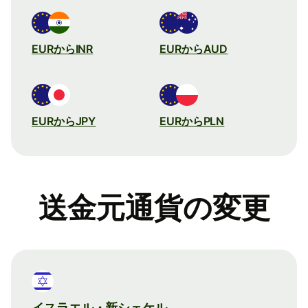
EURからINR
EURからAUD
EURからJPY
EURからPLN
送金元通貨の変更
イスラエル・新シェケル