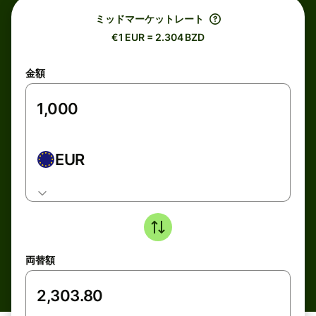
ミッドマーケットレート
€1 EUR = 2.304 BZD
金額
EUR
両替額