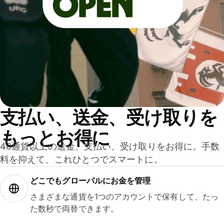
支払い、送金、受け取りを
もっとお得に
40通貨以上の送金、支払い、受け取りをお得に。手数
料を抑えて、これひとつでスマートに。
どこでもグ⁠ロ⁠ー⁠バ⁠ルにお金を管理
さまざまな通貨を1つのアカウントで保有して、たっ
た数秒で両替できます。