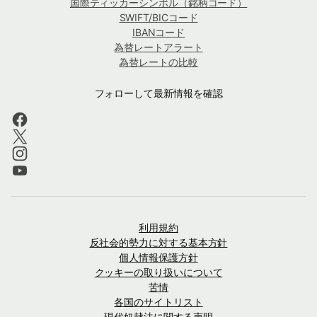
国際ティッカーシンボル（銘柄コード）
SWIFT/BICコード
IBANコード
為替レートアラート
為替レートの比較
フォローして最新情報を確認
利用規約
反社会的勢力に対する基本方針
個人情報保護方針
クッキーの取り扱いについて
苦情
各国のサイトリスト
現代奴隷法に関する声明