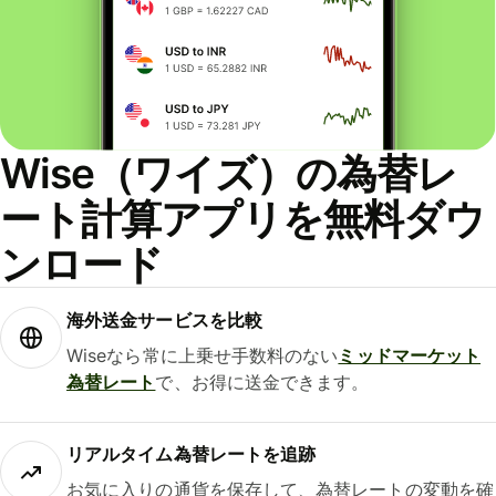
Wise（ワイズ）の為替レ
ート計算アプリを無料ダウ
ンロード
海外送金サービスを比較
Wiseなら常に上乗せ手数料のない
ミッドマーケット
為替レート
で、お得に送金できます。
リアルタイム為替レートを追跡
お気に入りの通貨を保存して、為替レートの変動を確