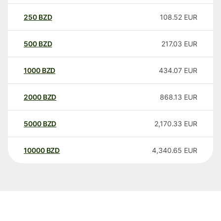
250
BZD
108.52
EUR
500
BZD
217.03
EUR
1000
BZD
434.07
EUR
2000
BZD
868.13
EUR
5000
BZD
2,170.33
EUR
10000
BZD
4,340.65
EUR