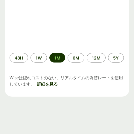
期
48H
1W
1M
6M
12M
5Y
間
Wiseは隠れコストのない、リアルタイムの為替レートを使用
しています。
詳細を見る