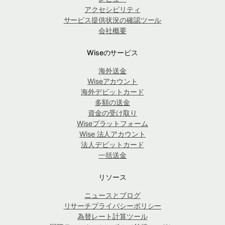
アクセシビリティ
サービス提供状況の確認ツール
会社概要
Wiseのサービス
海外送金
Wiseアカウント
海外デビットカード
多額の送金
資金の受け取り
Wiseプラットフォーム
Wise 法人アカウント
法人デビットカード
一括送金
リソース
ニュースとブログ
リサーチプライバシーポリシー
為替レート計算ツール