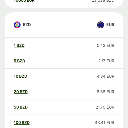
10000
EUR
23,038
BZD
BZD
EUR
1
BZD
0.43
EUR
5
BZD
2.17
EUR
10
BZD
4.34
EUR
20
BZD
8.68
EUR
50
BZD
21.70
EUR
100
BZD
43.41
EUR