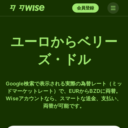
会員登録
ユーロからベリー
ズ・ドル
Google検索で表示される実際の為替レート（ミッ
ドマーケットレート）で、EURからBZDに両替。
Wiseアカウントなら、スマートな送金、支払い、
両替が可能です。