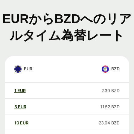
EURからBZDへのリア
ルタイム為替レート
EUR
BZD
1
EUR
2.30
BZD
5
EUR
11.52
BZD
10
EUR
23.04
BZD