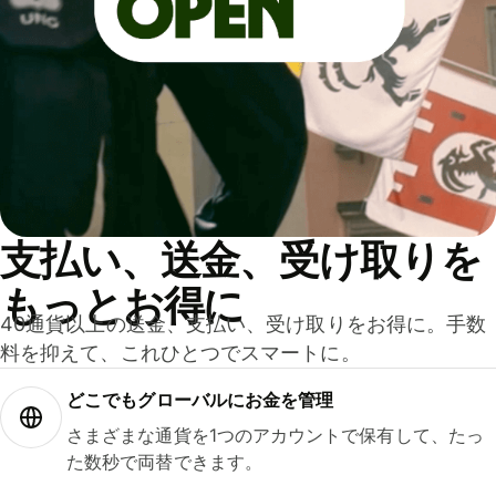
支払い、送金、受け取りを
もっとお得に
40通貨以上の送金、支払い、受け取りをお得に。手数
料を抑えて、これひとつでスマートに。
どこでもグ⁠ロ⁠ー⁠バ⁠ルにお金を管理
さまざまな通貨を1つのアカウントで保有して、たっ
た数秒で両替できます。