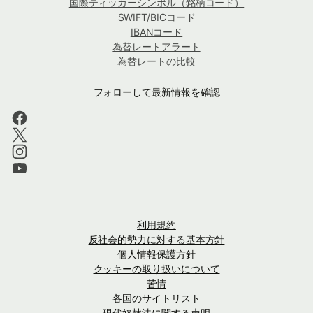
国際ティッカーシンボル（銘柄コード）
SWIFT/BICコード
IBANコード
為替レートアラート
為替レートの比較
フォローして最新情報を確認
利用規約
反社会的勢力に対する基本方針
個人情報保護方針
クッキーの取り扱いについて
苦情
各国のサイトリスト
現代奴隷法に関する声明