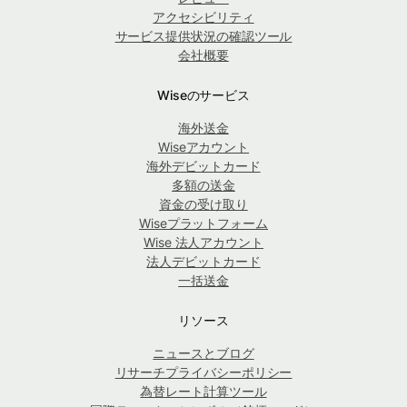
アクセシビリティ
サービス提供状況の確認ツール
会社概要
Wiseのサービス
海外送金
Wiseアカウント
海外デビットカード
多額の送金
資金の受け取り
Wiseプラットフォーム
Wise 法人アカウント
法人デビットカード
一括送金
リソース
ニュースとブログ
リサーチプライバシーポリシー
為替レート計算ツール