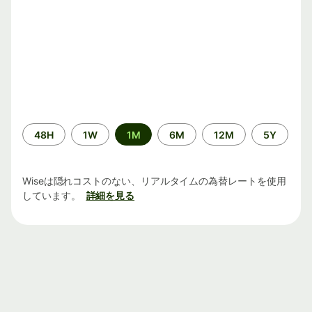
期
48H
1W
1M
6M
12M
5Y
間
Wiseは隠れコストのない、リアルタイムの為替レートを使用
しています。
詳細を見る