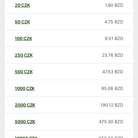
20
CZK
1.90
BZD
50
CZK
4.75
BZD
100
CZK
9.51
BZD
250
CZK
23.76
BZD
500
CZK
47.53
BZD
1000
CZK
95.06
BZD
2000
CZK
190.12
BZD
5000
CZK
475.30
BZD