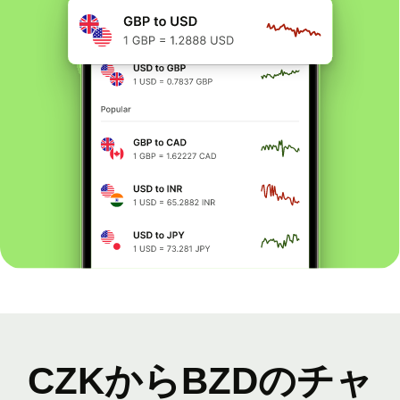
CZKからBZDのチャ