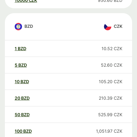
10000
CZK
950.60
BZD
BZD
CZK
1
BZD
10.52
CZK
5
BZD
52.60
CZK
10
BZD
105.20
CZK
20
BZD
210.39
CZK
50
BZD
525.99
CZK
100
BZD
1,051.97
CZK