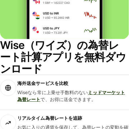
Wise（ワイズ）の為替レ
ート計算アプリを無料ダウ
ンロード
海外送金サービスを比較
Wiseなら常に上乗せ手数料のない
ミッドマーケット
為替レート
で、お得に送金できます。
リアルタイム為替レートを追跡
お気に入りの通貨を保存して、為替レートの変動を確