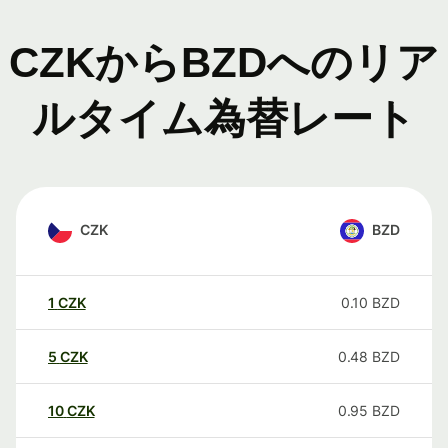
CZKからBZDへのリア
ルタイム為替レート
CZK
BZD
1
CZK
0.10
BZD
5
CZK
0.48
BZD
10
CZK
0.95
BZD