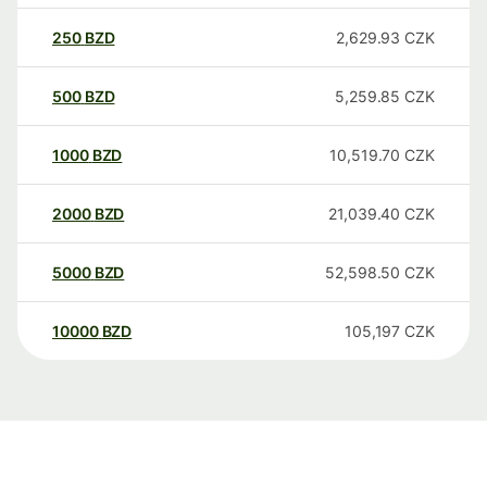
250
BZD
2,629.93
CZK
500
BZD
5,259.85
CZK
1000
BZD
10,519.70
CZK
2000
BZD
21,039.40
CZK
5000
BZD
52,598.50
CZK
10000
BZD
105,197
CZK