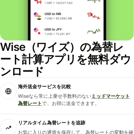
Wise（ワイズ）の為替レ
ート計算アプリを無料ダウ
ンロード
海外送金サービスを比較
Wiseなら常に上乗せ手数料のない
ミッドマーケット
為替レート
で、お得に送金できます。
リアルタイム為替レートを追跡
お気に入りの通貨を保存して、為替レートの変動を確