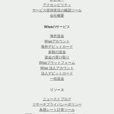
アクセシビリティ
サービス提供状況の確認ツール
会社概要
Wiseのサービス
海外送金
Wiseアカウント
海外デビットカード
多額の送金
資金の受け取り
Wiseプラットフォーム
Wise 法人アカウント
法人デビットカード
一括送金
リソース
ニュースとブログ
リサーチプライバシーポリシー
為替レート計算ツール