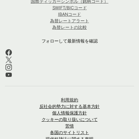
国際ティッカーシンボル（銘柄コード）
SWIFT/BICコード
IBANコード
為替レートアラート
為替レートの比較
フォローして最新情報を確認
利用規約
反社会的勢力に対する基本方針
個人情報保護方針
クッキーの取り扱いについて
苦情
各国のサイトリスト
現代奴隷法に関する声明