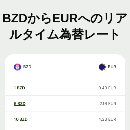
BZDからEURへのリア
ルタイム為替レート
BZD
EUR
1
BZD
0.43
EUR
5
BZD
2.16
EUR
10
BZD
4.33
EUR