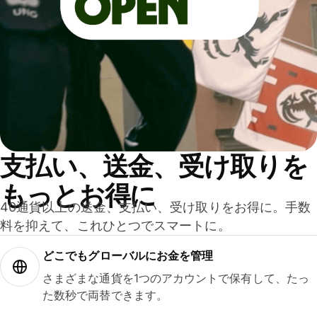
支払い、送金、受け取りを
もっとお得に
40通貨以上の送金、支払い、受け取りをお得に。手数
料を抑えて、これひとつでスマートに。
どこでもグ⁠ロ⁠ー⁠バ⁠ルにお金を管理
さまざまな通貨を1つのアカウントで保有して、たっ
た数秒で両替できます。