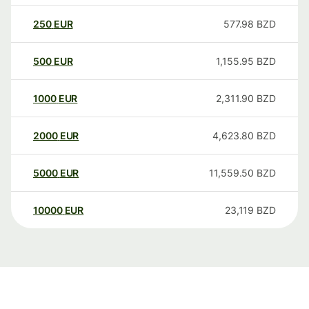
250
EUR
577.98
BZD
500
EUR
1,155.95
BZD
1000
EUR
2,311.90
BZD
2000
EUR
4,623.80
BZD
5000
EUR
11,559.50
BZD
10000
EUR
23,119
BZD