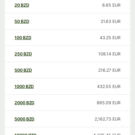
20
BZD
8.65
EUR
50
BZD
21.63
EUR
100
BZD
43.25
EUR
250
BZD
108.14
EUR
500
BZD
216.27
EUR
1000
BZD
432.55
EUR
2000
BZD
865.09
EUR
5000
BZD
2,162.73
EUR