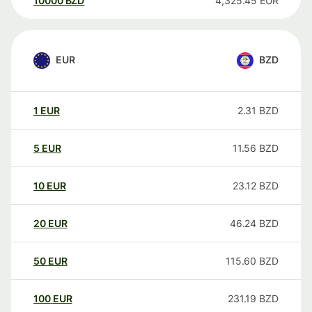
10000
BZD
4,325.45
EUR
EUR
BZD
1
EUR
2.31
BZD
5
EUR
11.56
BZD
10
EUR
23.12
BZD
20
EUR
46.24
BZD
50
EUR
115.60
BZD
100
EUR
231.19
BZD