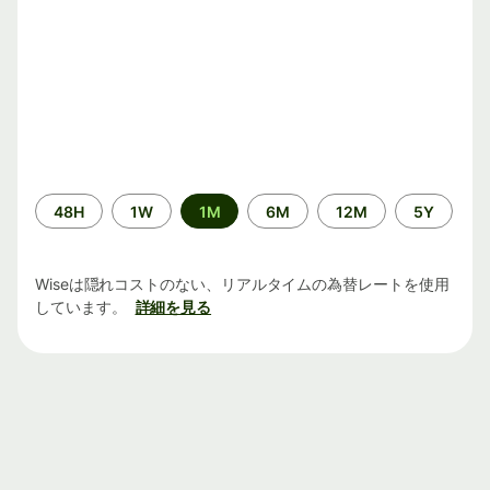
期
48H
1W
1M
6M
12M
5Y
間
Wiseは隠れコストのない、リアルタイムの為替レートを使用
しています。
詳細を見る