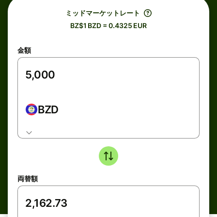
ミッドマーケットレート
BZ$1 BZD = 0.4325 EUR
金額
BZD
両替額