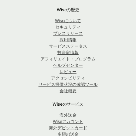
Wiseの歴史
Wiseについて
セキュリティ
プレスリリース
採用情報
サービスステータス
投資家情報
アフィリエイト・プログラム
ヘルプセンター
レビュー
アクセシビリティ
サービス提供状況の確認ツール
会社概要
Wiseのサービス
海外送金
Wiseアカウント
海外デビットカード
多額の送金