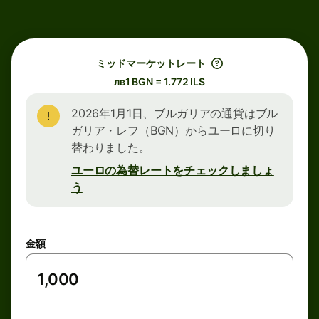
ミッドマーケットレート
лв1 BGN = 1.772 ILS
2026年1月1日、ブルガリアの通貨はブル
ガリア・レフ（BGN）からユーロに切り
替わりました。
ユーロの為替レートをチェックしましょ
う
金額