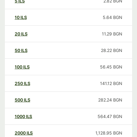
5
ILS
2.82
BGN
10
ILS
5.64
BGN
20
ILS
11.29
BGN
50
ILS
28.22
BGN
100
ILS
56.45
BGN
250
ILS
141.12
BGN
500
ILS
282.24
BGN
1000
ILS
564.47
BGN
2000
ILS
1,128.95
BGN