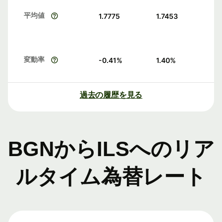
平均値
1.7775
1.7453
変動率
-0.41
%
1.40
%
過去の履歴を見る
BGNからILSへのリア
ルタイム為替レート