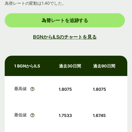
為替レートの変動は1.40でした。
為替レートを追跡する
BGNからILSのチャートを見る
1 BGNからILS
過去30日間
過去90日間
最高値
1.8075
1.8075
最低値
1.7533
1.6745