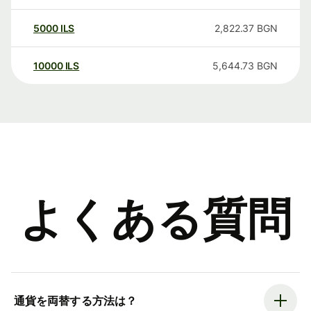
5000
ILS
2,822.37
BGN
10000
ILS
5,644.73
BGN
よくある質問
通貨を両替する方法は？