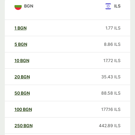
BGN
ILS
1
BGN
1.77
ILS
5
BGN
8.86
ILS
10
BGN
17.72
ILS
20
BGN
35.43
ILS
50
BGN
88.58
ILS
100
BGN
177.16
ILS
250
BGN
442.89
ILS