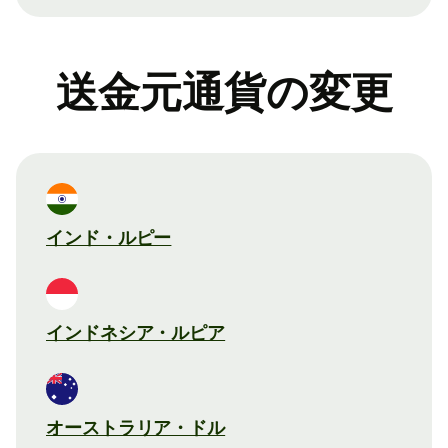
送金元通貨の変更
インド・ルピー
インドネシア・ルピア
オーストラリア・ドル