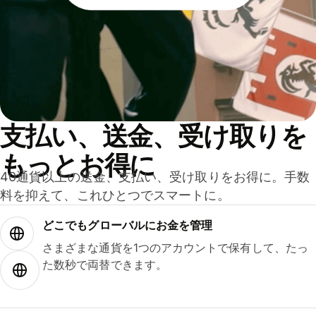
支払い、送金、受け取りを
もっとお得に
40通貨以上の送金、支払い、受け取りをお得に。手数
料を抑えて、これひとつでスマートに。
どこでもグ⁠ロ⁠ー⁠バ⁠ルにお金を管理
さまざまな通貨を1つのアカウントで保有して、たっ
た数秒で両替できます。