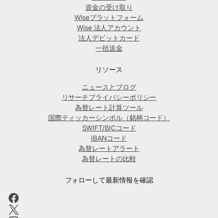
資金の受け取り
Wiseプラットフォーム
Wise 法人アカウント
法人デビットカード
一括送金
リソース
ニュースとブログ
リサーチプライバシーポリシー
為替レート計算ツール
国際ティッカーシンボル（銘柄コード）
SWIFT/BICコード
IBANコード
為替レートアラート
為替レートの比較
フォローして最新情報を確認