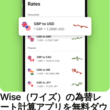
Wise（ワイズ）の為替レ
ート計算アプリを無料ダウ