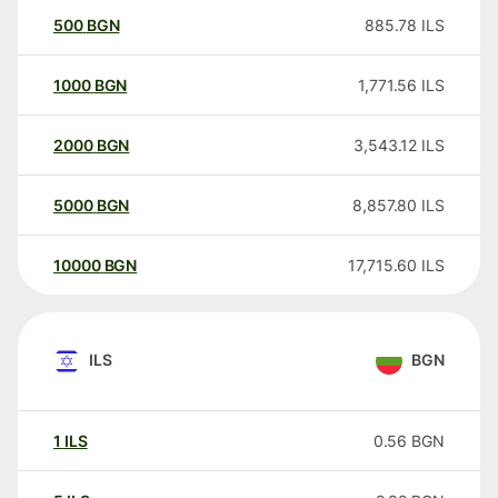
500
BGN
885.78
ILS
1000
BGN
1,771.56
ILS
2000
BGN
3,543.12
ILS
5000
BGN
8,857.80
ILS
10000
BGN
17,715.60
ILS
ILS
BGN
1
ILS
0.56
BGN