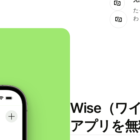
た
わ
Wise（
アプリを無