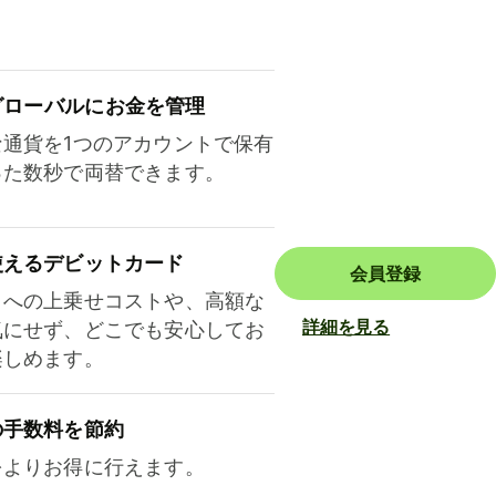
ロ⁠ー⁠バ⁠ルにお金を管理
な通貨を1つのアカウントで保有
った数秒で両替できます。
使えるデビットカード
会員登録
トへの上乗せコストや、高額な
詳細を見る
気にせず、どこでも安心してお
楽しめます。
の手数料を節約
をよりお得に行えます。