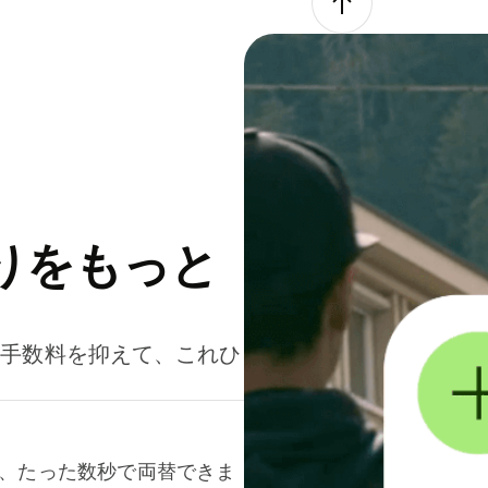
りをもっと
。手数料を抑えて、これひ
て、たった数秒で両替できま