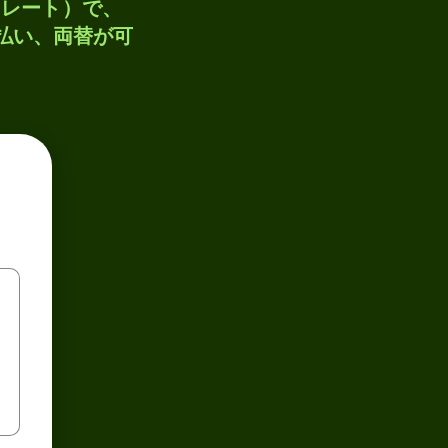
トレート）で、
支払い、両替が可