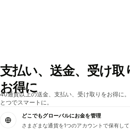
支払い、送金、受け取
お得に
40通貨以上の送金、支払い、受け取りをお得に
とつでスマートに。
どこでもグ⁠ロ⁠ー⁠バ⁠ルにお金を管理
さまざまな通貨を1つのアカウントで保有し