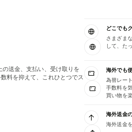
どこでもグ⁠
さまざま
して、た
上の送金、支払い、受け取りを
海外でも
手数料を抑えて、これひとつでス
為替レー
。
手数料を
買い物を
海外送金
海外送金