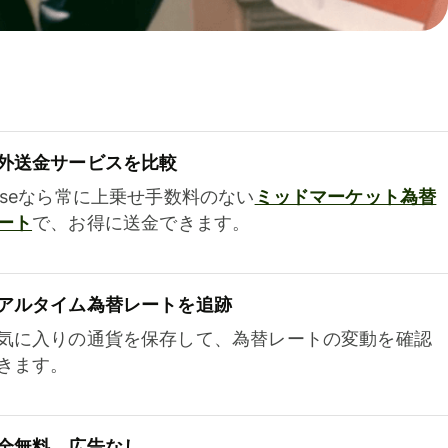
外送金サービスを比較
iseなら常に上乗せ手数料のない
ミッドマーケット為替
ート
で、お得に送金できます。
アルタイム為替レートを追跡
気に入りの通貨を保存して、為替レートの変動を確認
きます。
全無料、広告なし