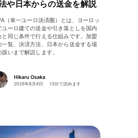
法や日本からの送金を解説
EPA（単一ユーロ決済圏）とは、ヨーロッ
でユーロ建ての送金や引き落としを国内
金と同じ条件で行える仕組みです。加盟
の一覧、決済方法、日本から送金する場
の扱いまで解説します。
Hikaru Osaka
2026年8月4日
13分で読めます