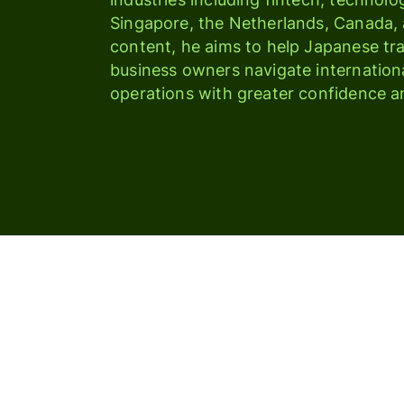
Singapore, the Netherlands, Canada, 
content, he aims to help Japanese trav
business owners navigate internationa
operations with greater confidence a