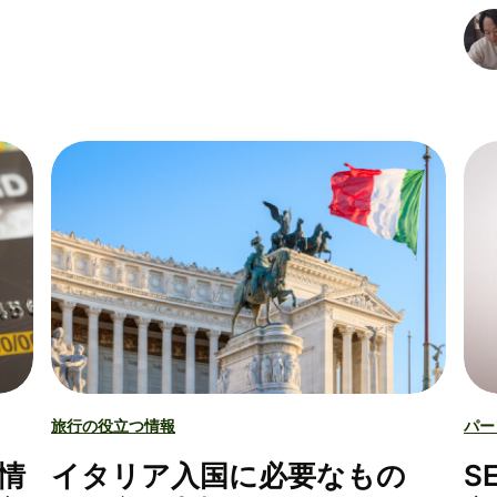
旅行の役立つ情報
パー
情
イタリア入国に必要なもの
S