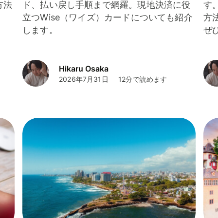
方法
ド、払い戻し手順まで網羅。現地決済に役
す
立つWise（ワイズ）カードについても紹介
方
します。
ぜ
Hikaru Osaka
2026年7月31日
12分で読めます