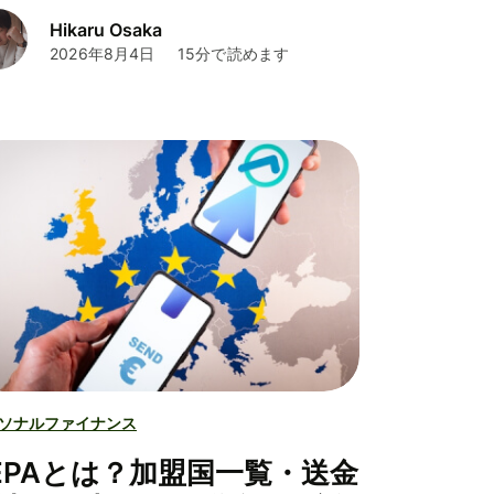
Hikaru Osaka
2026年8月4日
15分で読めます
ソナルファイナンス
EPAとは？加盟国一覧・送金