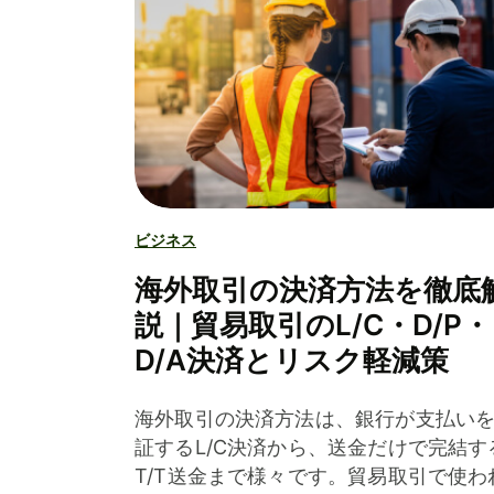
ビジネス
海外取引の決済方法を徹底
説｜貿易取引のL/C・D/P・
D/A決済とリスク軽減策
海外取引の決済方法は、銀行が支払い
証するL/C決済から、送金だけで完結す
T/T送金まで様々です。貿易取引で使わ