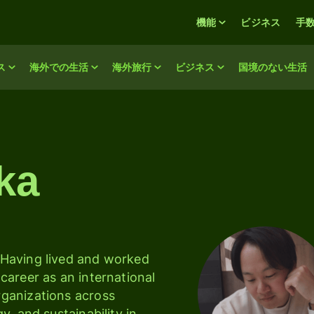
機能
ビジネス
手
ス
海外での生活
海外旅行
ビジネス
国境のない生活
ka
 Having lived and worked 
career as an international 
ganizations across 
, and sustainability in 