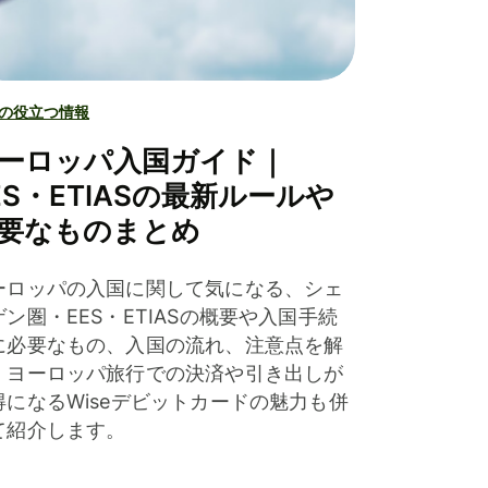
の役立つ情報
ーロッパ入国ガイド｜
ES・ETIASの最新ルールや
要なものまとめ
ーロッパの入国に関して気になる、シェ
ゲン圏・EES・ETIASの概要や入国手続
に必要なもの、入国の流れ、注意点を解
。ヨーロッパ旅行での決済や引き出しが
得になるWiseデビットカードの魅力も併
て紹介します。