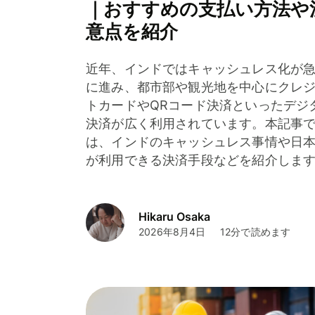
｜おすすめの支払い方法や
意点を紹介
近年、インドではキャッシュレス化が
に進み、都市部や観光地を中心にクレ
トカードやQRコード決済といったデジ
決済が広く利用されています。本記事
は、インドのキャッシュレス事情や日
が利用できる決済手段などを紹介しま
Hikaru Osaka
2026年8月4日
12分で読めます