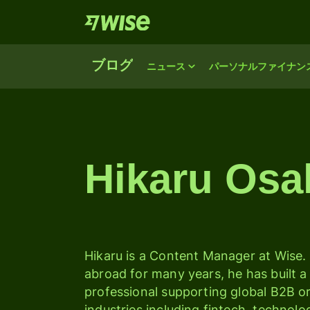
ブログ
ニュース
パーソナルファイナン
Hikaru Osa
Hikaru is a Content Manager at Wise.
abroad for many years, he has built a 
professional supporting global B2B or
industries including fintech, technology