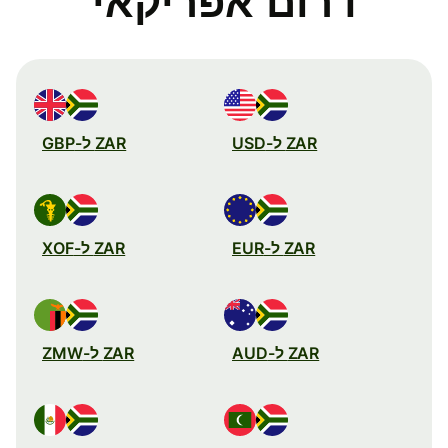
דרום אפריקאי
ZAR ל-USD
ZAR ל-GBP
ZAR ל-EUR
ZAR ל-XOF
ZAR ל-AUD
ZAR ל-ZMW