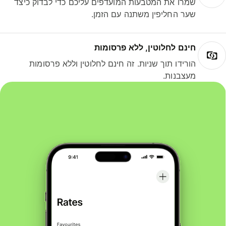
שמרו את המטבעות המועדפים עליכם כדי לבדוק כיצד
שער החליפין משתנה עם הזמן.
חינם לחלוטין, ללא פרסומות
הורידו תוך שניות. זה חינם לחלוטין וללא פרסומות
מעצבנות.