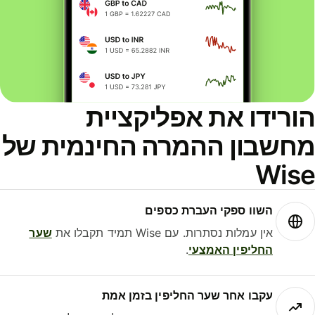
ורידו את אפליקציית
חשבון ההמרה החינמית של
Wis
השוו ספקי העברת כספים
אין עמלות נסתרות. עם Wise תמיד תקבלו את
שער
החליפין האמצעי
.
עקבו אחר שער החליפין בזמן אמת