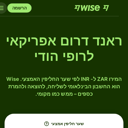
הרשמה
ראנד דרום אפריקאי
לרופי הודי
המירו ZAR ל- INR לפי שער החליפין האמצעי. Wise
הוא החשבון הבינלאומי לשליחה, להוצאה ולהמרת
כספים – ממש כמו מקומי.
שער חליפין אמצעי