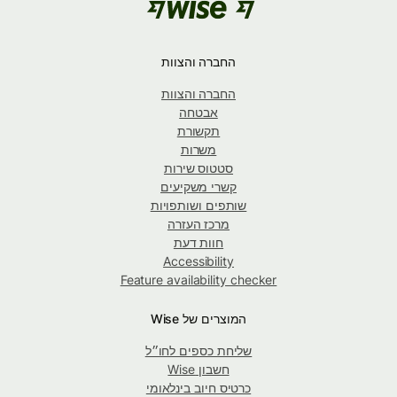
החברה והצוות
החברה והצוות
אבטחה
תקשורת
משרות
סטטוס שירות
קשרי משקיעים
שותפים ושותפויות
מרכז העזרה
חוות דעת
Accessibility
Feature availability checker
המוצרים של Wise
שליחת כספים לחו״ל
חשבון Wise
כרטיס חיוב בינלאומי