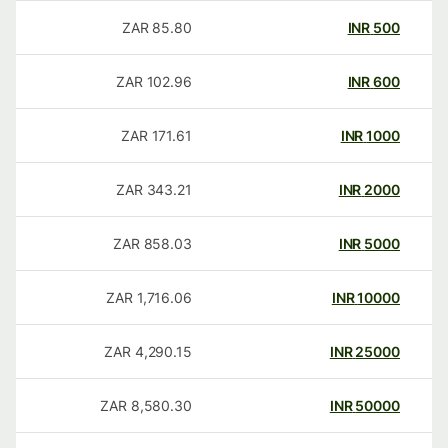
ZAR
85.80
INR
500
ZAR
102.96
INR
600
ZAR
171.61
INR
1000
ZAR
343.21
INR
2000
ZAR
858.03
INR
5000
ZAR
1,716.06
INR
10000
ZAR
4,290.15
INR
25000
ZAR
8,580.30
INR
50000