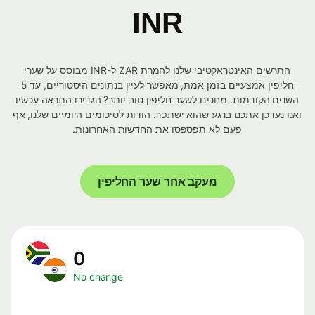
INR
התרשים האינטראקטיבי שלנו להמרת ZAR ל-INR מבוסס על שערי
חליפין אמצעיים בזמן אמת, מאפשר לעיין בנתונים היסטוריים, עד 5
השנים הקודמות. מחכים לשער חליפין טוב יותר? הגדירו התראה עכשיו
ואנו נעדכן אתכם ברגע שהוא ישתפר. הודות לסיכומים היומיים שלנו, אף
פעם לא תפספסו את החדשות האחרונות.
מעקב אחר שער החליפין
0
No change