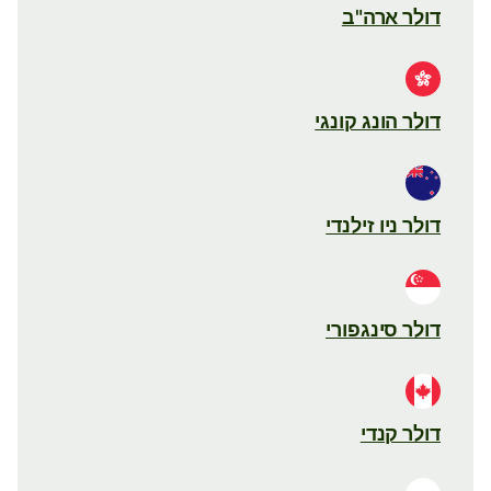
דולר ארה"ב
דולר הונג קונגי
דולר ניו זילנדי
דולר סינגפורי
דולר קנדי