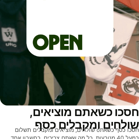
סכו כשאתם מוציאים,
ולחים ומקבלים כסף
חסכו כסף כשאתo שולחים, מוציאים ומקבלים תשלום
במעל 40 מטבעות. כל מה שאתם צריכים, בחשבון אחד,