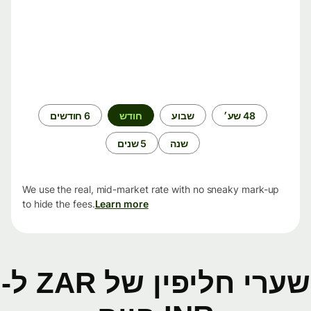
תקופת
48 שע׳
שבוע
חודש
6 חודשים
זמן
שנה
5 שנים
We use the real, mid-market rate with no sneaky mark-up
to hide the fees.
Learn more
שערי חליפין של ZAR ל-