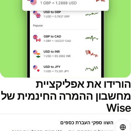
ורידו את אפליקציית
חשבון ההמרה החינמית של
Wis
השוו ספקי העברת כספים