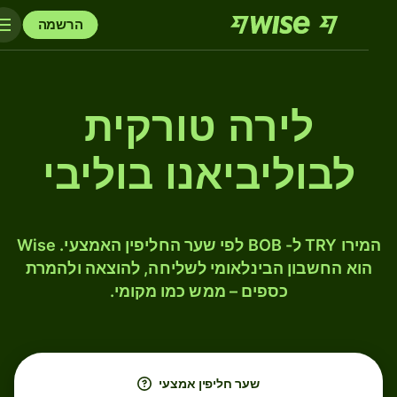
הרשמה
לירה טורקית
לבוליביאנו בוליבי
המירו TRY ל- BOB לפי שער החליפין האמצעי. Wise
הוא החשבון הבינלאומי לשליחה, להוצאה ולהמרת
כספים – ממש כמו מקומי.
שער חליפין אמצעי