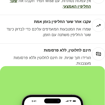
אין עמלות נסתרות. עם Wise תמיד תקבלו את
שער
החליפין האמצעי
.
עקבו אחר שער החליפין בזמן אמת
שמרו את המטבעות המועדפים עליכם כדי לבדוק כיצד
שער החליפין משתנה עם הזמן.
חינם לחלוטין, ללא פרסומות
הורידו תוך שניות. זה חינם לחלוטין וללא פרסומות
מעצבנות.