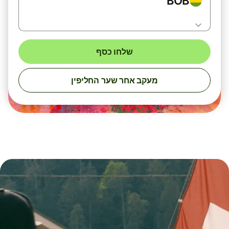
BOB
שלחו כסף
מעקב אחר שער החליפין