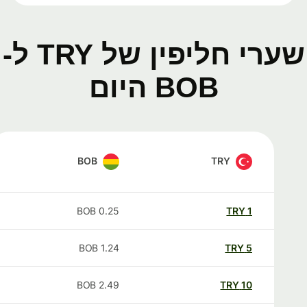
שערי חליפין של TRY ל-
BOB היום
BOB
TRY
BOB
0.25
TRY
1
BOB
1.24
TRY
5
BOB
2.49
TRY
10