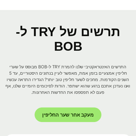
תרשים של TRY ל-
BOB
התרשים האינטראקטיבי שלנו להמרת TRY ל-BOB מבוסס על שערי
חליפין אמצעיים בזמן אמת, מאפשר לעיין בנתונים היסטוריים, עד 5
השנים הקודמות. מחכים לשער חליפין טוב יותר? הגדירו התראה עכשיו
ואנו נעדכן אתכם ברגע שהוא ישתפר. הודות לסיכומים היומיים שלנו, אף
פעם לא תפספסו את החדשות האחרונות.
מעקב אחר שער החליפין