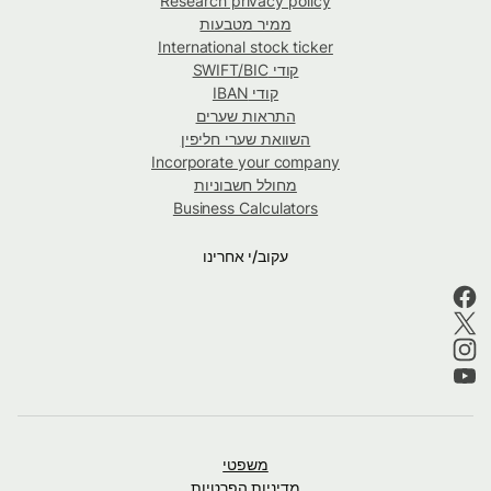
Research privacy policy
ממיר מטבעות
International stock ticker
קודי SWIFT/BIC
קודי IBAN
התראות שערים
השוואת שערי חליפין
Incorporate your company
מחולל חשבוניות
Business Calculators
עקוב/י אחרינו
משפטי
מדיניות הפרטיות