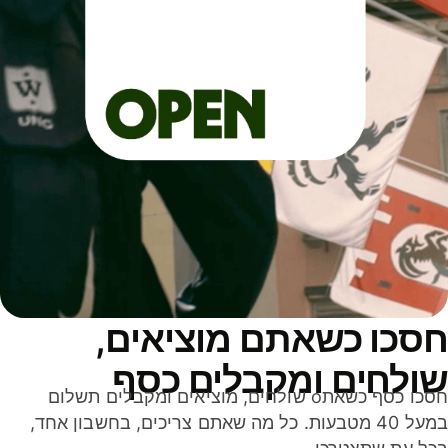
סכו כשאתם מוציאים,
ולחים ומקבלים כסף
חסכו כסף כשאתo שולחים, מוציאים ומקבלים תשלום
במעל 40 מטבעות. כל מה שאתם צריכים, בחשבון אחד,