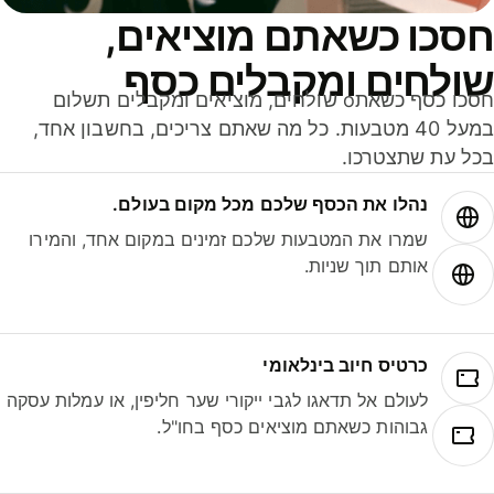
סכו כשאתם מוציאים,
ולחים ומקבלים כסף
חסכו כסף כשאתo שולחים, מוציאים ומקבלים תשלום
במעל 40 מטבעות. כל מה שאתם צריכים, בחשבון אחד,
ל עת שתצטרכו.
נהלו את הכסף שלכם מכל מקום בעולם.
שמרו את המטבעות שלכם זמינים במקום אחד, והמירו
אותם תוך שניות.
כרטיס חיוב בינלאומי
לעולם אל תדאגו לגבי ייקורי שער חליפין, או עמלות עסקה
גבוהות כשאתם מוציאים כסף בחו"ל.