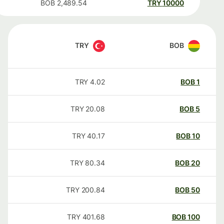
BOB
2,489.54
TRY
10000
TRY
BOB
TRY
4.02
BOB
1
TRY
20.08
BOB
5
TRY
40.17
BOB
10
TRY
80.34
BOB
20
TRY
200.84
BOB
50
TRY
401.68
BOB
100