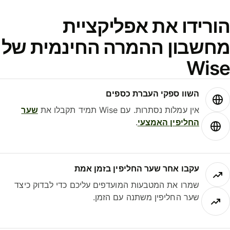
ורידו את אפליקציית
חשבון ההמרה החינמית של
Wis
השוו ספקי העברת כספים
אין עמלות נסתרות. עם Wise תמיד תקבלו את
שער
החליפין האמצעי
.
עקבו אחר שער החליפין בזמן אמת
שמרו את המטבעות המועדפים עליכם כדי לבדוק כיצד
שער החליפין משתנה עם הזמן.