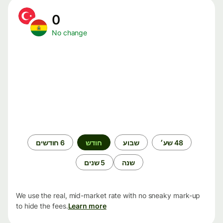
0
No change
תקופת
48 שע׳
שבוע
חודש
6 חודשים
זמן
שנה
5 שנים
We use the real, mid-market rate with no sneaky mark-up
to hide the fees.
Learn more