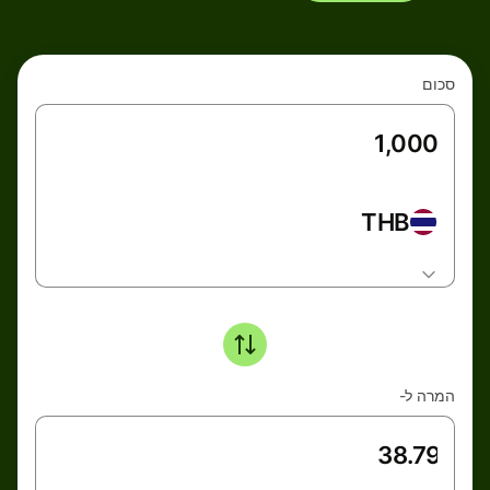
סכום
THB
המרה ל-