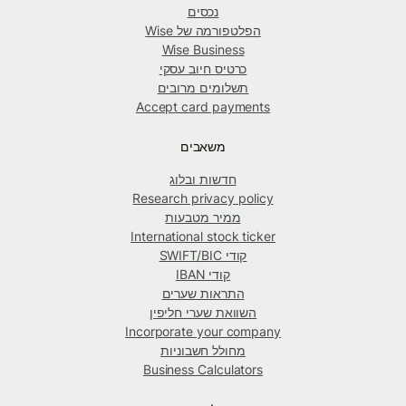
נכסים
הפלטפורמה של Wise
Wise Business
כרטיס חיוב עסקי
תשלומים מרובים
Accept card payments
משאבים
חדשות ובלוג
Research privacy policy
ממיר מטבעות
International stock ticker
קודי SWIFT/BIC
קודי IBAN
התראות שערים
השוואת שערי חליפין
Incorporate your company
מחולל חשבוניות
Business Calculators