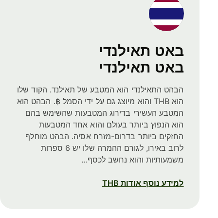
באט תאילנדי
באט תאילנדי
הבהט התאילנדי הוא המטבע של תאילנד. הקוד שלו
הוא THB והוא מיוצג גם על ידי הסמל ฿. הבהט הוא
המטבע העשירי בדירוג המטבעות שהשימש בהם
הוא הנפוץ ביותר בעולם והוא אחד המטבעות
החזקים ביותר בדרום-מזרח אסיה. הבהט מוחלף
לרוב באירו, לגורם ההמרה שלו יש 6 ספרות
משמעותיות והוא נחשב לכסף...
למידע נוסף אודות THB