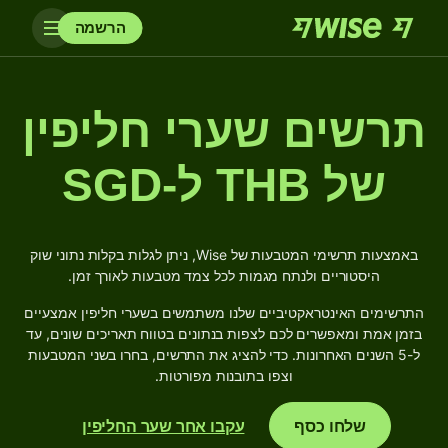
הרשמה
תרשים שערי חליפין
של THB ל-SGD
באמצעות תרשימי המטבעות של Wise, ניתן לגלות בקלות נתוני שוק
היסטוריים ולנתח מגמות לכל צמד מטבעות לאורך זמן.
התרשימים האינטראקטיביים שלנו משתמשים בשערי חליפין אמצעיים
בזמן אמת ומאפשרים לכם לצפות בנתונים בטווח תאריכים שונים, עד
ל-5 השנים האחרונות. כדי להציג את התרשים, בחרו בשני המטבעות
וצפו בתובנות מפורטות.
שלחו כסף
עקבו אחר שער החליפין