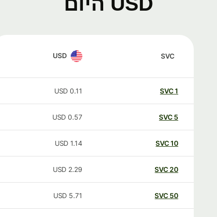
USD היום
USD
SVC
USD
0.11
SVC
1
USD
0.57
SVC
5
USD
1.14
SVC
10
USD
2.29
SVC
20
USD
5.71
SVC
50