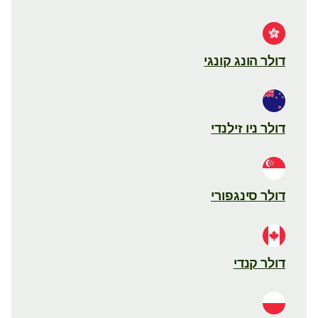
דולר הונג קונגי
דולר ניו זילנדי
דולר סינגפורי
דולר קנדי