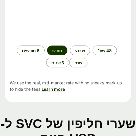
תקופת
48 שע׳
שבוע
חודש
6 חודשים
זמן
שנה
5 שנים
We use the real, mid-market rate with no sneaky mark-up
to hide the fees.
Learn more
שערי חליפין של SVC ל-