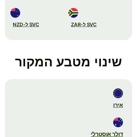
SVC ל-ZAR
SVC ל-NZD
שינוי מטבע המקור
אירו
דולר אוסטרלי