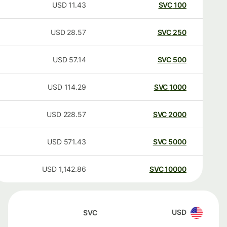
USD
11.43
SVC
100
USD
28.57
SVC
250
USD
57.14
SVC
500
USD
114.29
SVC
1000
USD
228.57
SVC
2000
USD
571.43
SVC
5000
USD
1,142.86
SVC
10000
USD
SVC