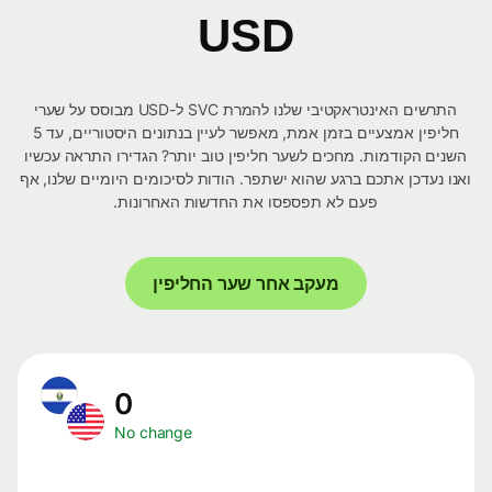
USD
התרשים האינטראקטיבי שלנו להמרת SVC ל-USD מבוסס על שערי
חליפין אמצעיים בזמן אמת, מאפשר לעיין בנתונים היסטוריים, עד 5
השנים הקודמות. מחכים לשער חליפין טוב יותר? הגדירו התראה עכשיו
ואנו נעדכן אתכם ברגע שהוא ישתפר. הודות לסיכומים היומיים שלנו, אף
פעם לא תפספסו את החדשות האחרונות.
מעקב אחר שער החליפין
0
No change