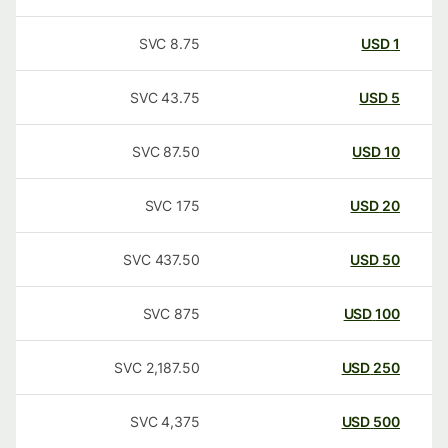
SVC
8.75
USD
1
SVC
43.75
USD
5
SVC
87.50
USD
10
SVC
175
USD
20
SVC
437.50
USD
50
SVC
875
USD
100
SVC
2,187.50
USD
250
SVC
4,375
USD
500