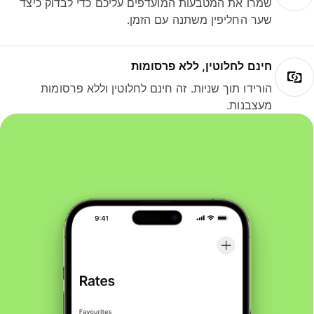
שמרו את המטבעות המועדפים עליכם כדי לבדוק כיצד
שער החליפין משתנה עם הזמן.
חינם לחלוטין, ללא פרסומות
הורידו תוך שניות. זה חינם לחלוטין וללא פרסומות
מעצבנות.