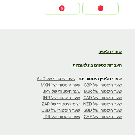
中国
中國香港特別行政區
שערי חליפין:
העברות כספים בינלאומיות:
שערי חליפין היסטוריים:
שער היסטורי של AUD
שער היסטורי של GBP
שער היסטורי של MXN
שער היסטורי של EUR
שער היסטורי של JPY
שער היסטורי של CAD
שער היסטורי של INR
שער היסטורי של NZD
שער היסטורי של ZAR
שער היסטורי של SGD
שער היסטורי של USD
שער היסטורי של CHF
שער היסטורי של IDR