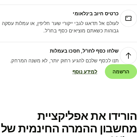
כרטיס חיוב בינלאומי
לעולם אל תדאגו לגבי ייקורי שער חליפין, או עמלות עסקה
גבוהות כשאתם מוציאים כסף בחו"ל.
שלחו כסף לחו"ל, חסכו בעמלות
תנו לכסף שלכם להגיע רחוק יותר, לא משנה המרחק.
הרשמה
למידע נוסף
ורידו את אפליקציית
חשבון ההמרה החינמית של