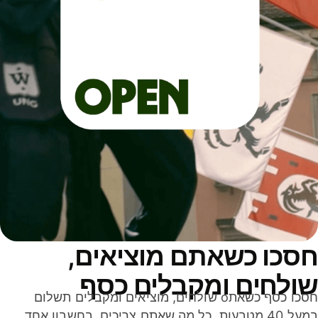
סכו כשאתם מוציאים,
ולחים ומקבלים כסף
חסכו כסף כשאתo שולחים, מוציאים ומקבלים תשלום
במעל 40 מטבעות. כל מה שאתם צריכים, בחשבון אחד,