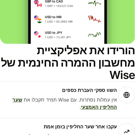
ורידו את אפליקציית
חשבון ההמרה החינמית של
Wis
השוו ספקי העברת כספים
אין עמלות נסתרות. עם Wise תמיד תקבלו את
שער
החליפין האמצעי
.
עקבו אחר שער החליפין בזמן אמת