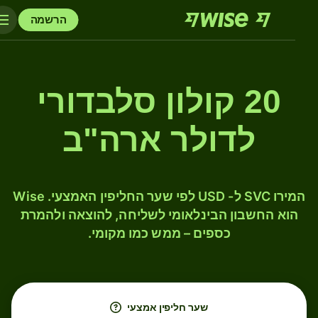
הרשמה
20 קולון סלבדורי
לדולר ארה"ב
המירו SVC ל- USD לפי שער החליפין האמצעי. Wise
הוא החשבון הבינלאומי לשליחה, להוצאה ולהמרת
כספים – ממש כמו מקומי.
שער חליפין אמצעי