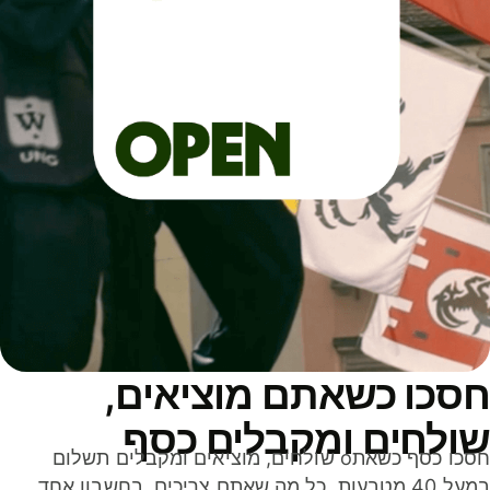
סכו כשאתם מוציאים,
ולחים ומקבלים כסף
חסכו כסף כשאתo שולחים, מוציאים ומקבלים תשלום
במעל 40 מטבעות. כל מה שאתם צריכים, בחשבון אחד,