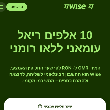
הרשמה
10 אלפים ריאל
עומאני ללאו רומני
המירו OMR ל- RON לפי שער החליפין האמצעי.
Wise הוא החשבון הבינלאומי לשליחה, להוצאה
ולהמרת כספים – ממש כמו מקומי.
שער חליפין אמצעי