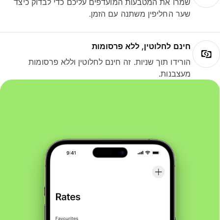
שמרו את המטבעות המועדפים עליכם כדי לבדוק כיצד
שער החליפין משתנה עם הזמן.
חינם לחלוטין, ללא פרסומות
הורידו תוך שניות. זה חינם לחלוטין וללא פרסומות
מעצבנות.