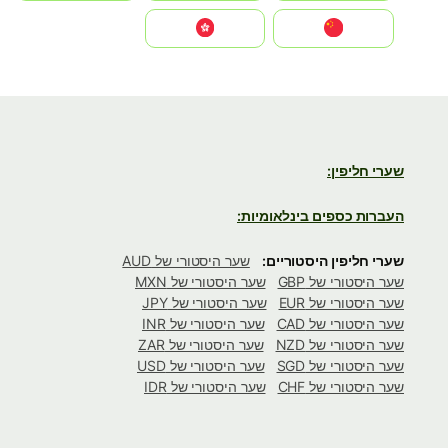
中国
中國香港特別行政區
שערי חליפין:
העברות כספים בינלאומיות:
שערי חליפין היסטוריים:
שער היסטורי של AUD
שער היסטורי של GBP
שער היסטורי של MXN
שער היסטורי של EUR
שער היסטורי של JPY
שער היסטורי של CAD
שער היסטורי של INR
שער היסטורי של NZD
שער היסטורי של ZAR
שער היסטורי של SGD
שער היסטורי של USD
שער היסטורי של CHF
שער היסטורי של IDR