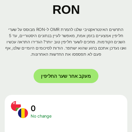
RON
התרשים האינטראקטיבי שלנו להמרת OMR ל-RON מבוסס על שערי
חליפין אמצעיים בזמן אמת, מאפשר לעיין בנתונים היסטוריים, עד 5
השנים הקודמות. מחכים לשער חליפין טוב יותר? הגדירו התראה עכשיו
ואנו נעדכן אתכם ברגע שהוא ישתפר. הודות לסיכומים היומיים שלנו, אף
פעם לא תפספסו את החדשות האחרונות.
מעקב אחר שער החליפין
0
No change