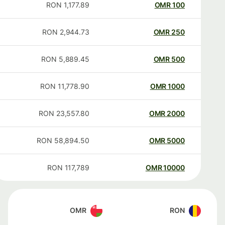
RON
1,177.89
OMR
100
RON
2,944.73
OMR
250
RON
5,889.45
OMR
500
RON
11,778.90
OMR
1000
RON
23,557.80
OMR
2000
RON
58,894.50
OMR
5000
RON
117,789
OMR
10000
OMR
RON