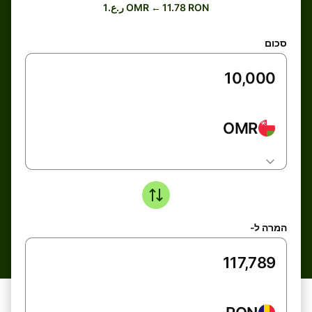
ر.ع.1 OMR ← 11.78 RON
סכום
OMR
המרה ל-