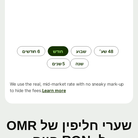
תקופת
48 שע׳
שבוע
חודש
6 חודשים
זמן
שנה
5 שנים
We use the real, mid-market rate with no sneaky mark-up
to hide the fees.
Learn more
שערי חליפין של OMR