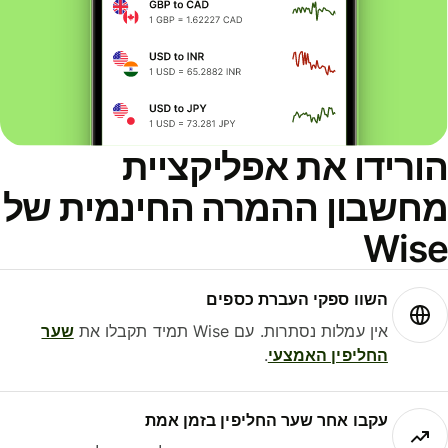
ורידו את אפליקציית
חשבון ההמרה החינמית של
Wis
השוו ספקי העברת כספים
אין עמלות נסתרות. עם Wise תמיד תקבלו את
שער
החליפין האמצעי
.
עקבו אחר שער החליפין בזמן אמת