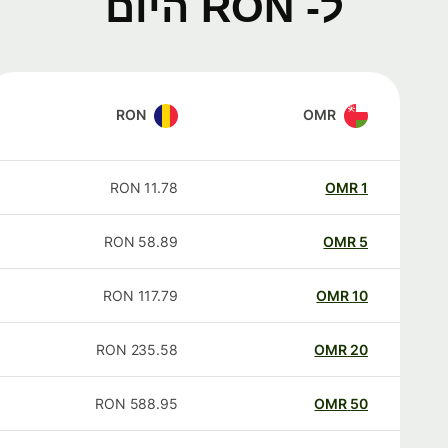
ל- RON היום
RON
OMR
RON
11.78
OMR
1
RON
58.89
OMR
5
RON
117.79
OMR
10
RON
235.58
OMR
20
RON
588.95
OMR
50