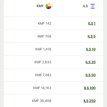
KMF
ILS
KMF
142
ILS
1
KMF
708
ILS
5
KMF
1,416
ILS
10
KMF
2,833
ILS
20
KMF
7,082
ILS
50
KMF
14,163
ILS
100
KMF
35,408
ILS
250