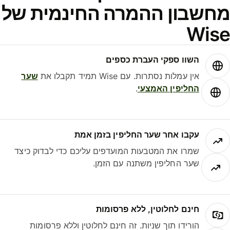
חשבון ההמרה החינמית של
Wis
השוו ספקי העברת כספים
אין עמלות נסתרות. עם Wise תמיד תקבלו את
שער
החליפין האמצעי
.
עקבו אחר שער החליפין בזמן אמת
שמרו את המטבעות המועדפים עליכם כדי לבדוק כיצד
שער החליפין משתנה עם הזמן.
חינם לחלוטין, ללא פרסומות
הורידו תוך שניות. זה חינם לחלוטין וללא פרסומות