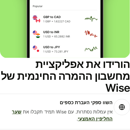
ורידו את אפליקציית
חשבון ההמרה החינמית של
Wis
השוו ספקי העברת כספים
אין עמלות נסתרות. עם Wise תמיד תקבלו את
שער
החליפין האמצעי
.