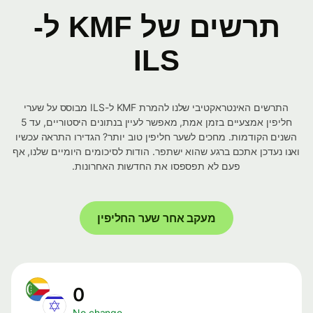
תרשים של KMF ל-
ILS
התרשים האינטראקטיבי שלנו להמרת KMF ל-ILS מבוסס על שערי
חליפין אמצעיים בזמן אמת, מאפשר לעיין בנתונים היסטוריים, עד 5
השנים הקודמות. מחכים לשער חליפין טוב יותר? הגדירו התראה עכשיו
ואנו נעדכן אתכם ברגע שהוא ישתפר. הודות לסיכומים היומיים שלנו, אף
פעם לא תפספסו את החדשות האחרונות.
מעקב אחר שער החליפין
0
No change