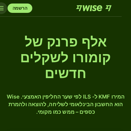
הרשמה
אלף פרנק של
קומורו לשקלים
חדשים
המירו KMF ל- ILS לפי שער החליפין האמצעי. Wise
הוא החשבון הבינלאומי לשליחה, להוצאה ולהמרת
כספים – ממש כמו מקומי.