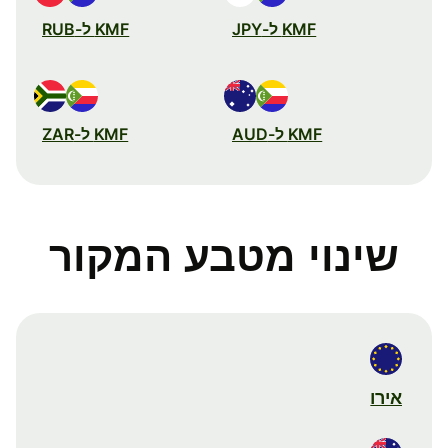
KMF ל-JPY
KMF ל-RUB
KMF ל-AUD
KMF ל-ZAR
שינוי מטבע המקור
אירו