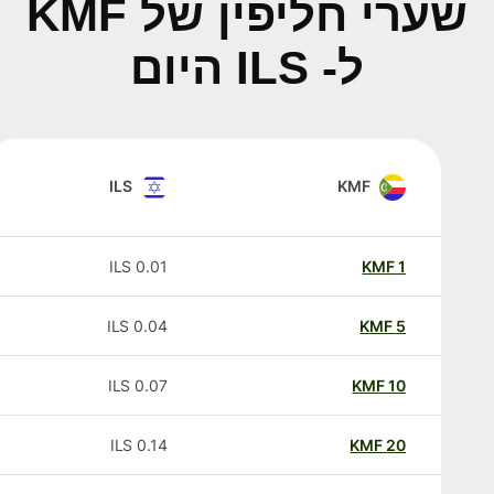
שערי חליפין של KMF
ל- ILS היום
ILS
KMF
ILS
0.01
KMF
1
ILS
0.04
KMF
5
ILS
0.07
KMF
10
ILS
0.14
KMF
20