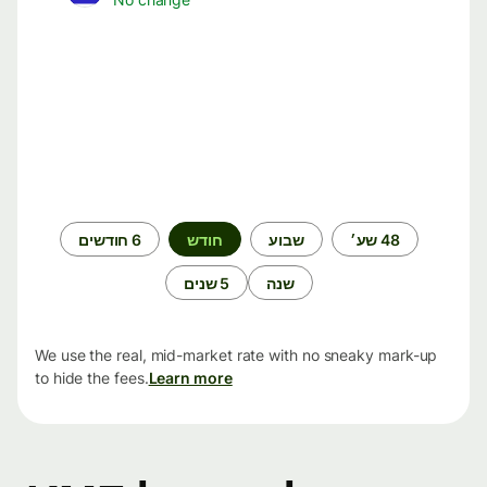
תקופת
48 שע׳
שבוע
חודש
6 חודשים
זמן
שנה
5 שנים
We use the real, mid-market rate with no sneaky mark-up
to hide the fees.
Learn more