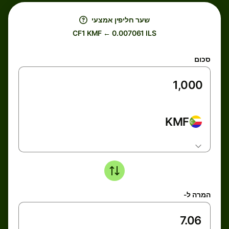
שער חליפין אמצעי
CF1 KMF ← 0.007061 ILS
סכום
KMF
המרה ל-