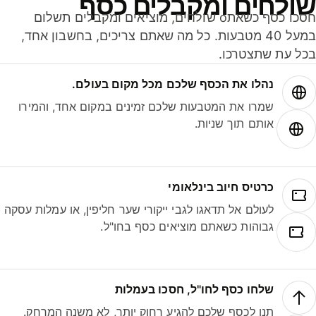
ולחים ומקבלים כסף
חסכו כסף כשאתo שולחים, מוציאים ומקבלים תשלום
במעל 40 מטבעות. כל מה שאתם צריכים, בחשבון אחד,
ל עת שתצטרכו.
נהלו את הכסף שלכם מכל מקום בעולם.
שמרו את המטבעות שלכם זמינים במקום אחד, והמירו
אותם תוך שניות.
כרטיס חיוב בינלאומי
לעולם אל תדאגו לגבי ייקורי שער חליפין, או עמלות עסקה
גבוהות כשאתם מוציאים כסף בחו"ל.
שלחו כסף לחו"ל, חסכו בעמלות
תנו לכסף שלכם להגיע רחוק יותר, לא משנה המרחק.