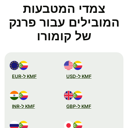
צמדי המטבעות
המובילים עבור פרנק
של קומורו
KMF ל-USD
KMF ל-EUR
KMF ל-GBP
KMF ל-INR