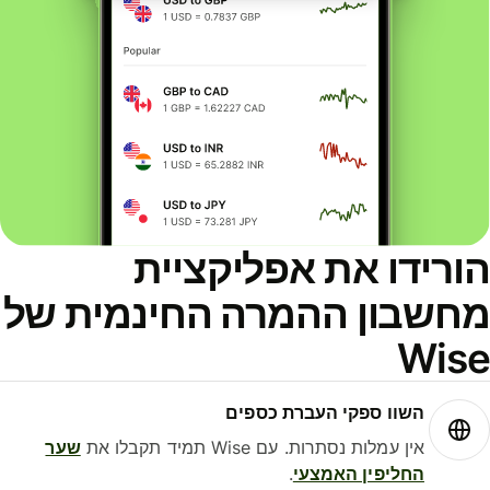
הורידו את אפליקציית
מחשבון ההמרה החינמית של
Wise
השוו ספקי העברת כספים
אין עמלות נסתרות. עם Wise תמיד תקבלו את
שער
החליפין האמצעי
.