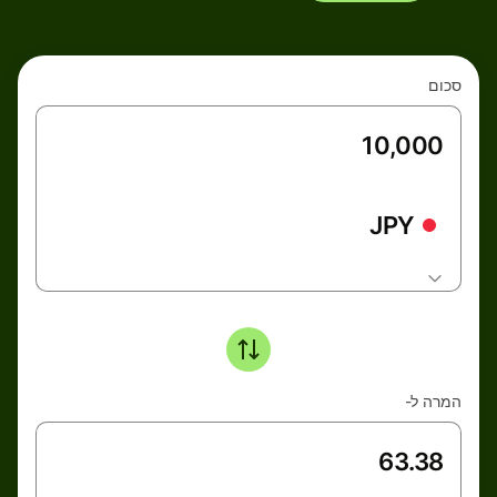
סכום
JPY
המרה ל-