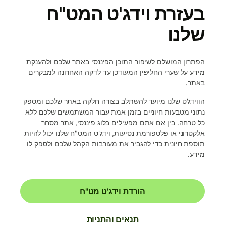
בעזרת וידג'ט המט"ח
שלנו
הפתרון המושלם לשיפור התוכן הפיננסי באתר שלכם ולהענקת
מידע על שערי החליפין המעודכן עד לדקה האחרונה למבקרים
באתר.
הווידג'ט שלנו מיועד להשתלב בצורה חלקה באתר שלכם ומספק
נתוני מטבעות חיוניים בזמן אמת עבור המשתמשים שלכם ללא
כל טרחה. בין אם אתם מפעילים בלוג פיננסי, אתר מסחר
אלקטרוני או פלטפורמת נסיעות, וידג'ט המט"ח שלנו יכול להיות
תוספת חיונית כדי להגביר את מעורבות הקהל שלכם ולספק לו
מידע.
הורדת וידג'ט מט"ח
תנאים והתניות