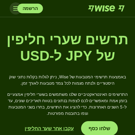
הרשמה
תרשים שערי חליפין
של JPY ל-USD
באמצעות תרשימי המטבעות של Wise, ניתן לגלות בקלות נתוני שוק
היסטוריים ולנתח מגמות לכל צמד מטבעות לאורך זמן.
התרשימים האינטראקטיביים שלנו משתמשים בשערי חליפין אמצעיים
בזמן אמת ומאפשרים לכם לצפות בנתונים בטווח תאריכים שונים, עד
ל-5 השנים האחרונות. כדי להציג את התרשים, בחרו בשני המטבעות
וצפו בתובנות מפורטות.
שלחו כסף
עקבו אחר שער החליפין