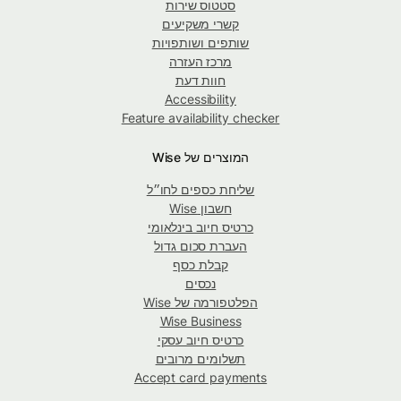
סטטוס שירות
קשרי משקיעים
שותפים ושותפויות
מרכז העזרה
חוות דעת
Accessibility
Feature availability checker
המוצרים של Wise
שליחת כספים לחו״ל
חשבון Wise
כרטיס חיוב בינלאומי
העברת סכום גדול
קבלת כסף
נכסים
הפלטפורמה של Wise
Wise Business
כרטיס חיוב עסקי
תשלומים מרובים
Accept card payments