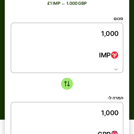
£1 IMP ← 1.000 GBP
סכום
IMP
המרה ל-