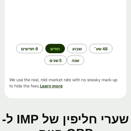
תקופת
48 שע׳
שבוע
חודש
6 חודשים
זמן
שנה
5 שנים
We use the real, mid-market rate with no sneaky mark-up
to hide the fees.
Learn more
שערי חליפין של IMP ל-