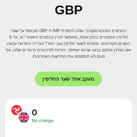
GBP
התרשים האינטראקטיבי שלנו להמרת IMP ל-GBP מבוסס על שערי
חליפין אמצעיים בזמן אמת, מאפשר לעיין בנתונים היסטוריים, עד 5
השנים הקודמות. מחכים לשער חליפין טוב יותר? הגדירו התראה עכשיו
ואנו נעדכן אתכם ברגע שהוא ישתפר. הודות לסיכומים היומיים שלנו, אף
פעם לא תפספסו את החדשות האחרונות.
מעקב אחר שער החליפין
0
No change