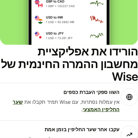
ורידו את אפליקציית
חשבון ההמרה החינמית של
Wis
השוו ספקי העברת כספים
אין עמלות נסתרות. עם Wise תמיד תקבלו את
שער
החליפין האמצעי
.
עקבו אחר שער החליפין בזמן אמת