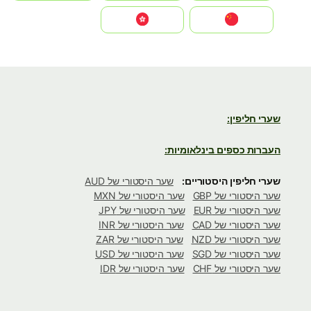
中国
中國香港特別行政區
שערי חליפין:
העברות כספים בינלאומיות:
שערי חליפין היסטוריים:
שער היסטורי של AUD
שער היסטורי של GBP
שער היסטורי של MXN
שער היסטורי של EUR
שער היסטורי של JPY
שער היסטורי של CAD
שער היסטורי של INR
שער היסטורי של NZD
שער היסטורי של ZAR
שער היסטורי של SGD
שער היסטורי של USD
שער היסטורי של CHF
שער היסטורי של IDR