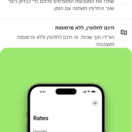
שמרו את המטבעות המועדפים עליכם כדי לבדוק כיצד
שער החליפין משתנה עם הזמן.
חינם לחלוטין, ללא פרסומות
הורידו תוך שניות. זה חינם לחלוטין וללא פרסומות
מעצבנות.