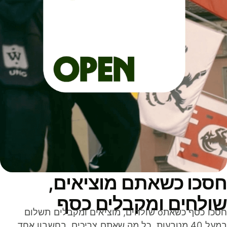
סכו כשאתם מוציאים,
ולחים ומקבלים כסף
חסכו כסף כשאתo שולחים, מוציאים ומקבלים תשלום
במעל 40 מטבעות. כל מה שאתם צריכים, בחשבון אחד,