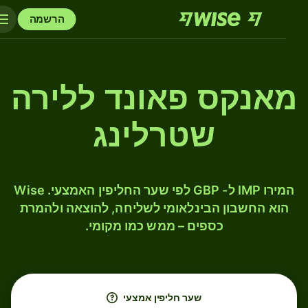
הרשמה
מאנקס פאונד ללירה
שטרלינג
המירו IMP ל- GBP לפי שער החליפין האמצעי. Wise
הוא החשבון הבינלאומי לשליחה, להוצאה ולהמרת
כספים – ממש כמו מקומי.
שער חליפין אמצעי