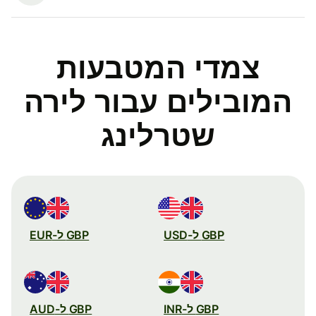
צמדי המטבעות
המובילים עבור לירה
שטרלינג
GBP ל-USD
GBP ל-EUR
GBP ל-INR
GBP ל-AUD