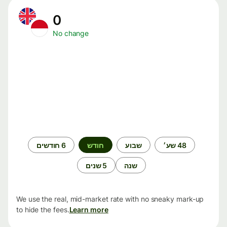
0
No change
תקופת
48 שע׳
שבוע
חודש
6 חודשים
זמן
שנה
5 שנים
We use the real, mid-market rate with no sneaky mark-up
to hide the fees.
Learn more