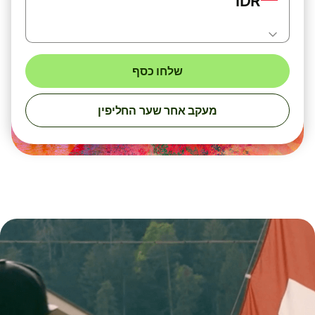
IDR
שלחו כסף
מעקב אחר שער החליפין