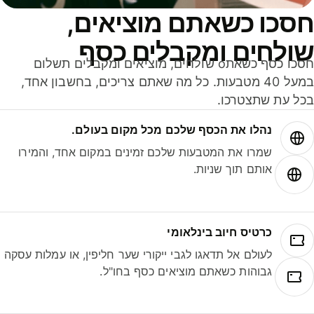
סכו כשאתם מוציאים,
ולחים ומקבלים כסף
חסכו כסף כשאתo שולחים, מוציאים ומקבלים תשלום
במעל 40 מטבעות. כל מה שאתם צריכים, בחשבון אחד,
ל עת שתצטרכו.
נהלו את הכסף שלכם מכל מקום בעולם.
שמרו את המטבעות שלכם זמינים במקום אחד, והמירו
אותם תוך שניות.
כרטיס חיוב בינלאומי
לעולם אל תדאגו לגבי ייקורי שער חליפין, או עמלות עסקה
גבוהות כשאתם מוציאים כסף בחו"ל.