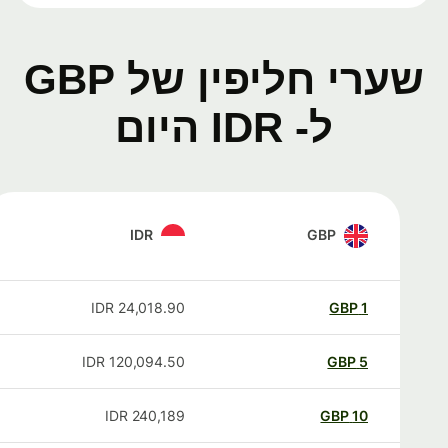
שערי חליפין של GBP
ל- IDR היום
IDR
GBP
IDR
24,018.90
GBP
1
IDR
120,094.50
GBP
5
IDR
240,189
GBP
10