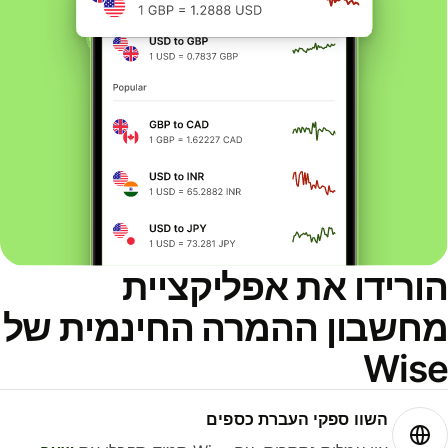
ורידו את אפליקציית
חשבון ההמרה החינמית של
Wis
השוו ספקי העברת כספים