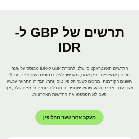
תרשים של GBP ל-
IDR
התרשים האינטראקטיבי שלנו להמרת GBP ל-IDR מבוסס על שערי
חליפין אמצעיים בזמן אמת, מאפשר לעיין בנתונים היסטוריים, עד 5
השנים הקודמות. מחכים לשער חליפין טוב יותר? הגדירו התראה עכשיו
ואנו נעדכן אתכם ברגע שהוא ישתפר. הודות לסיכומים היומיים שלנו, אף
פעם לא תפספסו את החדשות האחרונות.
מעקב אחר שער החליפין