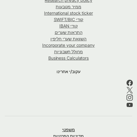
Research privacy policy
ממיר מטבעות
International stock ticker
קודי SWIFT/BIC
קודי IBAN
התראות שערים
השוואת שערי חליפין
Incorporate your company
מחולל חשבוניות
Business Calculators
עקוב/י אחרינו
משפטי
מדיניות הפרטיות