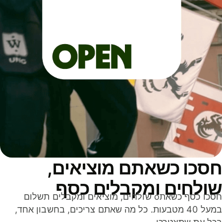
סכו כשאתם מוציאים,
ולחים ומקבלים כסף
חסכו כסף כשאתo שולחים, מוציאים ומקבלים תשלום
במעל 40 מטבעות. כל מה שאתם צריכים, בחשבון אחד,