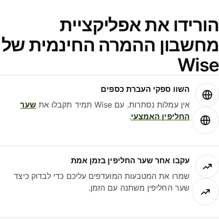
ורידו את אפליקציית
חשבון ההמרה החינמית של
Wis
השוו ספקי העברת כספים
אין עמלות נסתרות. עם Wise תמיד תקבלו את
שער
החליפין האמצעי
.
עקבו אחר שער החליפין בזמן אמת
שמרו את המטבעות המועדפים עליכם כדי לבדוק כיצד
שער החליפין משתנה עם הזמן.