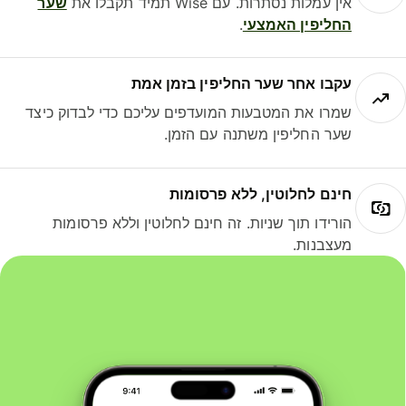
אין עמלות נסתרות. עם Wise תמיד תקבלו את
שער
החליפין האמצעי
.
עקבו אחר שער החליפין בזמן אמת
שמרו את המטבעות המועדפים עליכם כדי לבדוק כיצד
שער החליפין משתנה עם הזמן.
חינם לחלוטין, ללא פרסומות
הורידו תוך שניות. זה חינם לחלוטין וללא פרסומות
מעצבנות.