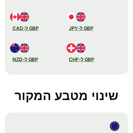
GBP ל-JPY
GBP ל-CAD
GBP ל-CHF
GBP ל-NZD
שינוי מטבע המקור