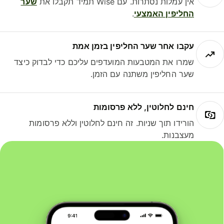
אין עמלות נסתרות. עם Wise תמיד תקבלו את
שער
החליפין האמצעי
.
עקבו אחר שער החליפין בזמן אמת
שמרו את המטבעות המועדפים עליכם כדי לבדוק כיצד
שער החליפין משתנה עם הזמן.
חינם לחלוטין, ללא פרסומות
הורידו תוך שניות. זה חינם לחלוטין וללא פרסומות
מעצבנות.