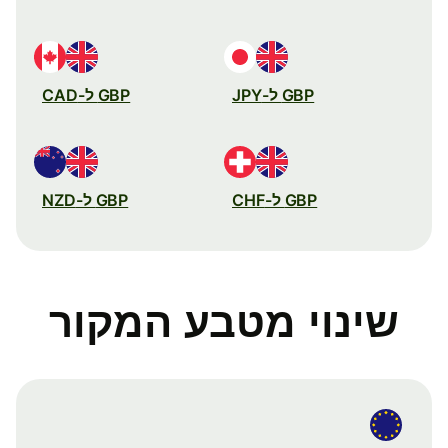
GBP ל-JPY
GBP ל-CAD
GBP ל-CHF
GBP ל-NZD
שינוי מטבע המקור