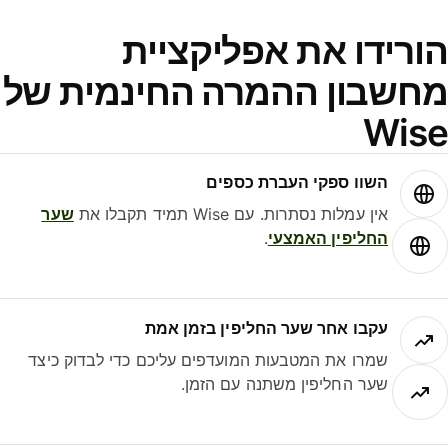
ורידו את אפליקציית
חשבון ההמרה החינמית של
Wis
השוו ספקי העברת כספים
אין עמלות נסתרות. עם Wise תמיד תקבלו את
שער
החליפין האמצעי
.
עקבו אחר שער החליפין בזמן אמת
שמרו את המטבעות המועדפים עליכם כדי לבדוק כיצד
שער החליפין משתנה עם הזמן.