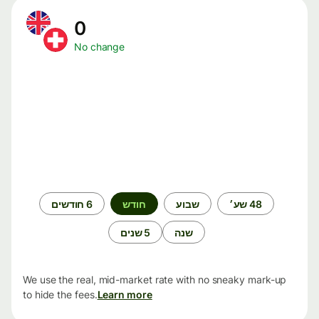
0
No change
תקופת
48 שע׳
שבוע
חודש
6 חודשים
זמן
שנה
5 שנים
We use the real, mid-market rate with no sneaky mark-up
to hide the fees.
Learn more