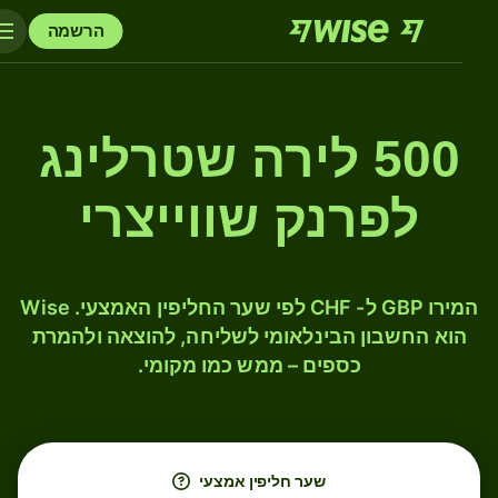
הרשמה
500 לירה שטרלינג
לפרנק שווייצרי
המירו GBP ל- CHF לפי שער החליפין האמצעי. Wise
הוא החשבון הבינלאומי לשליחה, להוצאה ולהמרת
כספים – ממש כמו מקומי.
שער חליפין אמצעי