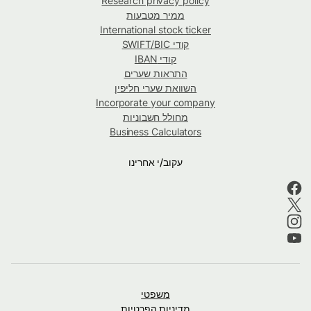
Research privacy policy
ממיר מטבעות
International stock ticker
קודי SWIFT/BIC
קודי IBAN
התראות שערים
השוואת שערי חליפין
Incorporate your company
מחולל חשבוניות
Business Calculators
עקוב/י אחרינו
משפטי
מדיניות הפרטיות