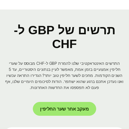
תרשים של GBP ל-
CHF
התרשים האינטראקטיבי שלנו להמרת GBP ל-CHF מבוסס על שערי
חליפין אמצעיים בזמן אמת, מאפשר לעיין בנתונים היסטוריים, עד 5
השנים הקודמות. מחכים לשער חליפין טוב יותר? הגדירו התראה עכשיו
ואנו נעדכן אתכם ברגע שהוא ישתפר. הודות לסיכומים היומיים שלנו, אף
פעם לא תפספסו את החדשות האחרונות.
מעקב אחר שער החליפין