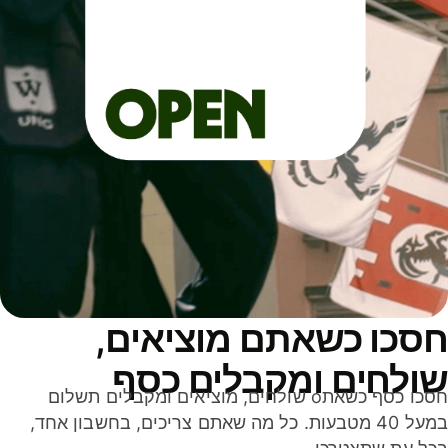
סכו כשאתם מוציאים,
ולחים ומקבלים כסף
חסכו כסף כשאתo שולחים, מוציאים ומקבלים תשלום
במעל 40 מטבעות. כל מה שאתם צריכים, בחשבון אחד,