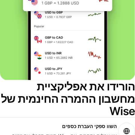
ורידו את אפליקציית
חשבון ההמרה החינמית של
Wis
השוו ספקי העברת כספים