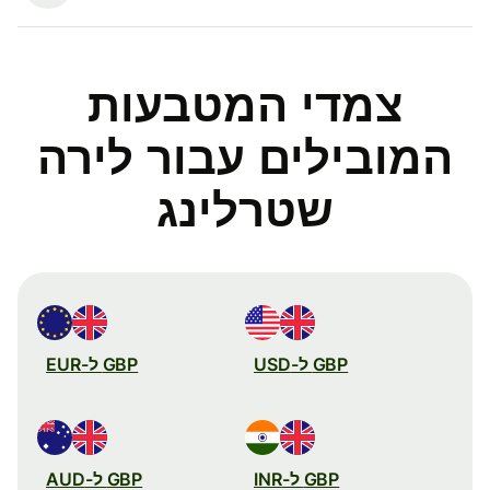
צמדי המטבעות
המובילים עבור לירה
שטרלינג
GBP ל-USD
GBP ל-EUR
GBP ל-INR
GBP ל-AUD