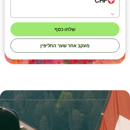
CHF
שלחו כסף
מעקב אחר שער החליפין