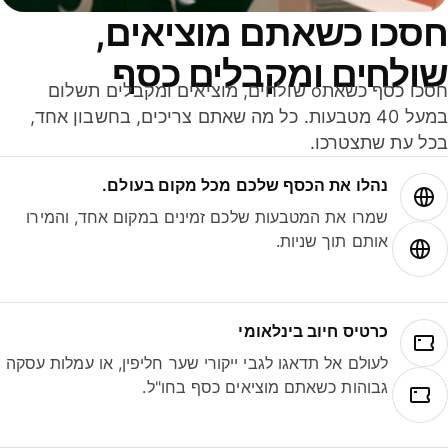
סכו כשאתם מוציאים,
ולחים ומקבלים כסף
חסכו כסף כשאתo שולחים, מוציאים ומקבלים תשלום
במעל 40 מטבעות. כל מה שאתם צריכים, בחשבון אחד,
ל עת שתצטרכו.
נהלו את הכסף שלכם מכל מקום בעולם.
שמרו את המטבעות שלכם זמינים במקום אחד, והמירו
אותם תוך שניות.
כרטיס חיוב בינלאומי
לעולם אל תדאגו לגבי ייקורי שער חליפין, או עמלות עסקה
גבוהות כשאתם מוציאים כסף בחו"ל.