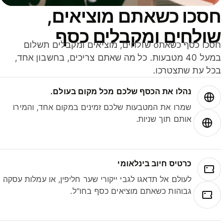
סכו כשאתם מוציאים,
ולחים ומקבלים כסף
חסכו כסף כשאתo שולחים, מוציאים ומקבלים תשלום
במעל 40 מטבעות. כל מה שאתם צריכים, בחשבון אחד,
ל עת שתצטרכו.
נהלו את הכסף שלכם מכל מקום בעולם.
שמרו את המטבעות שלכם זמינים במקום אחד, והמירו
אותם תוך שניות.
כרטיס חיוב בינלאומי
לעולם אל תדאגו לגבי ייקורי שער חליפין, או עמלות עסקה
גבוהות כשאתם מוציאים כסף בחו"ל.