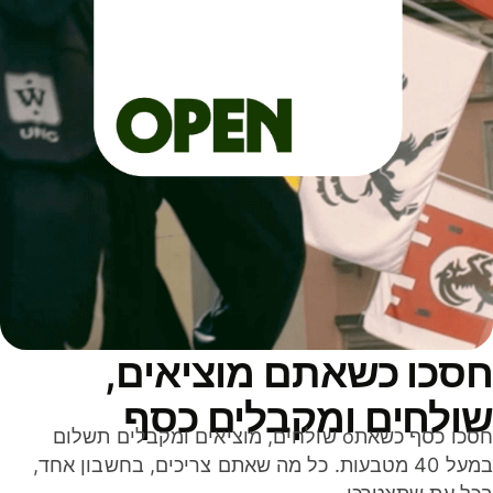
סכו כשאתם מוציאים,
ולחים ומקבלים כסף
חסכו כסף כשאתo שולחים, מוציאים ומקבלים תשלום
במעל 40 מטבעות. כל מה שאתם צריכים, בחשבון אחד,