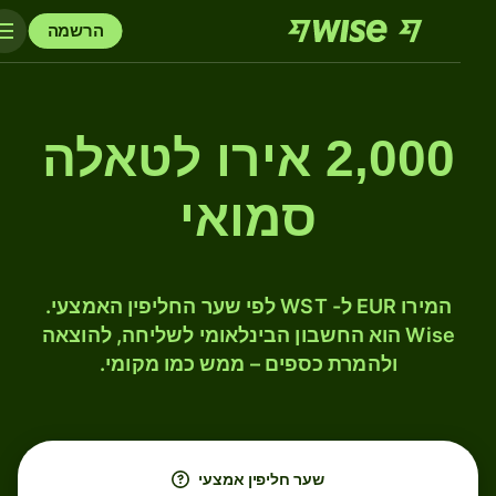
הרשמה
2,000 אירו לטאלה
סמואי
המירו EUR ל- WST לפי שער החליפין האמצעי.
Wise הוא החשבון הבינלאומי לשליחה, להוצאה
ולהמרת כספים – ממש כמו מקומי.
שער חליפין אמצעי