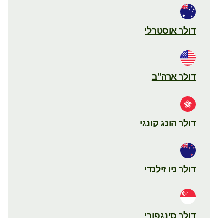
דולר אוסטרלי
דולר ארה"ב
דולר הונג קונגי
דולר ניו זילנדי
דולר סינגפורי