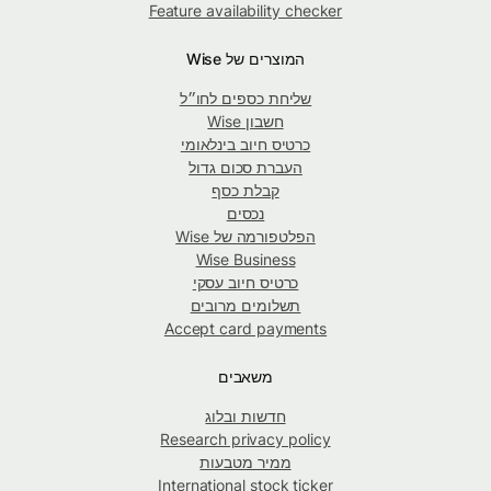
Feature availability checker
המוצרים של Wise
שליחת כספים לחו״ל
חשבון Wise
כרטיס חיוב בינלאומי
העברת סכום גדול
קבלת כסף
נכסים
הפלטפורמה של Wise
Wise Business
כרטיס חיוב עסקי
תשלומים מרובים
Accept card payments
משאבים
חדשות ובלוג
Research privacy policy
ממיר מטבעות
International stock ticker