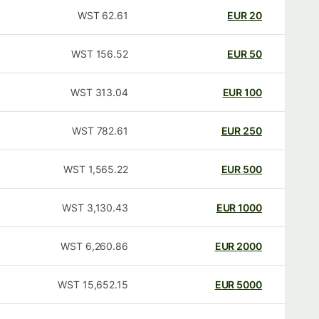
WST
62.61
EUR
20
WST
156.52
EUR
50
WST
313.04
EUR
100
WST
782.61
EUR
250
WST
1,565.22
EUR
500
WST
3,130.43
EUR
1000
WST
6,260.86
EUR
2000
WST
15,652.15
EUR
5000