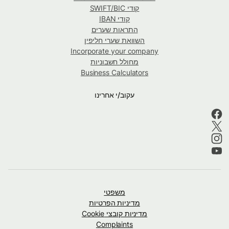
קודי SWIFT/BIC
קודי IBAN
התראות שערים
השוואת שערי חליפין
Incorporate your company
מחולל חשבוניות
Business Calculators
עקוב/י אחרינו
משפטי
מדיניות הפרטיות
מדיניות קובצי Cookie
Complaints