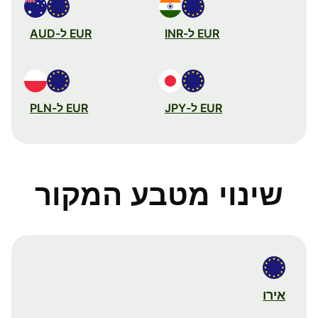
EUR ל-INR
EUR ל-AUD
EUR ל-JPY
EUR ל-PLN
שינוי מטבע המקור
אירו