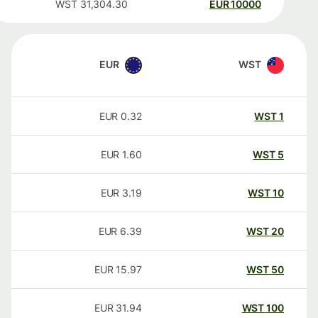
WST
31,304.30
EUR
10000
EUR
WST
EUR
0.32
WST
1
EUR
1.60
WST
5
EUR
3.19
WST
10
EUR
6.39
WST
20
EUR
15.97
WST
50
EUR
31.94
WST
100