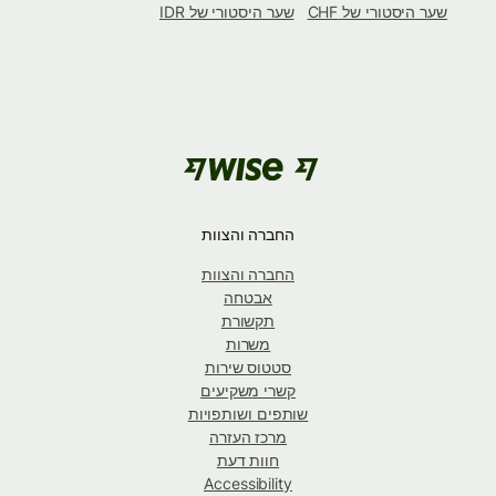
שער היסטורי של CHF
שער היסטורי של IDR
החברה והצוות
החברה והצוות
אבטחה
תקשורת
משרות
סטטוס שירות
קשרי משקיעים
שותפים ושותפויות
מרכז העזרה
חוות דעת
Accessibility