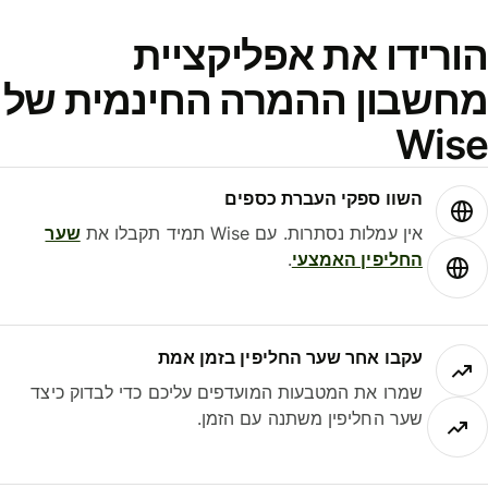
ורידו את אפליקציית
חשבון ההמרה החינמית של
Wis
השוו ספקי העברת כספים
אין עמלות נסתרות. עם Wise תמיד תקבלו את
שער
החליפין האמצעי
.
עקבו אחר שער החליפין בזמן אמת
שמרו את המטבעות המועדפים עליכם כדי לבדוק כיצד
שער החליפין משתנה עם הזמן.