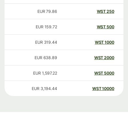
EUR
79.86
WST
250
EUR
159.72
WST
500
EUR
319.44
WST
1000
EUR
638.89
WST
2000
EUR
1,597.22
WST
5000
EUR
3,194.44
WST
10000