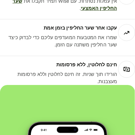
אין עמלות נסתרות. עם Wise תמיד תקבלו את
שער
החליפין האמצעי
.
עקבו אחר שער החליפין בזמן אמת
שמרו את המטבעות המועדפים עליכם כדי לבדוק כיצד
שער החליפין משתנה עם הזמן.
חינם לחלוטין, ללא פרסומות
הורידו תוך שניות. זה חינם לחלוטין וללא פרסומות
מעצבנות.