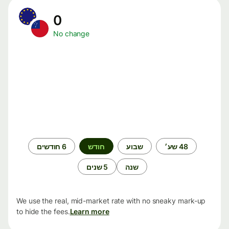
0
No change
תקופת
48 שע׳
שבוע
חודש
6 חודשים
זמן
שנה
5 שנים
We use the real, mid-market rate with no sneaky mark-up
to hide the fees.
Learn more