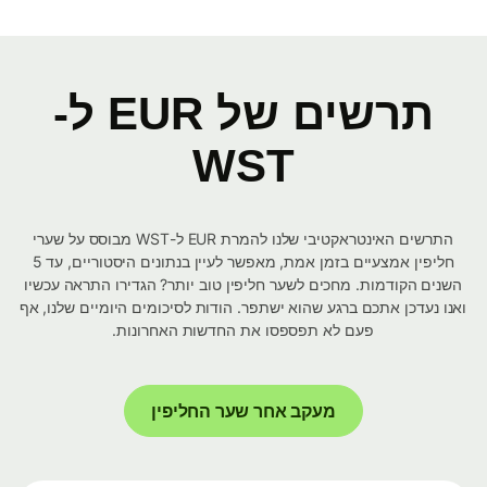
תרשים של EUR ל-
WST
התרשים האינטראקטיבי שלנו להמרת EUR ל-WST מבוסס על שערי
חליפין אמצעיים בזמן אמת, מאפשר לעיין בנתונים היסטוריים, עד 5
השנים הקודמות. מחכים לשער חליפין טוב יותר? הגדירו התראה עכשיו
ואנו נעדכן אתכם ברגע שהוא ישתפר. הודות לסיכומים היומיים שלנו, אף
פעם לא תפספסו את החדשות האחרונות.
מעקב אחר שער החליפין