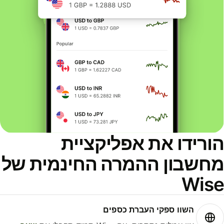
ורידו את אפליקציית
חשבון ההמרה החינמית של
Wis
השוו ספקי העברת כספים