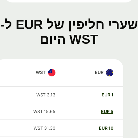
שערי חליפין של EUR ל-
WST היום
WST
EUR
WST
3.13
EUR
1
WST
15.65
EUR
5
WST
31.30
EUR
10