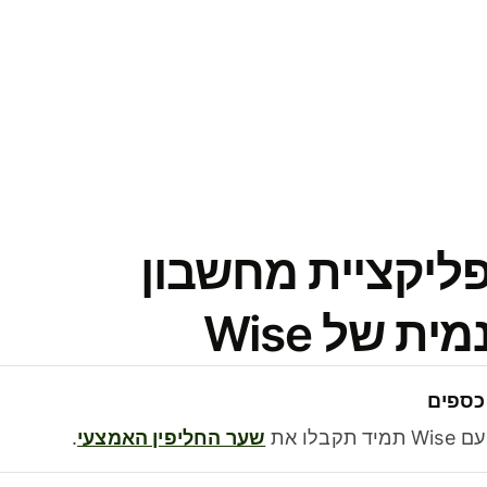
פליקציית מחשבון
 של Wise
כספים
בלו את
שער החליפין האמצעי
.