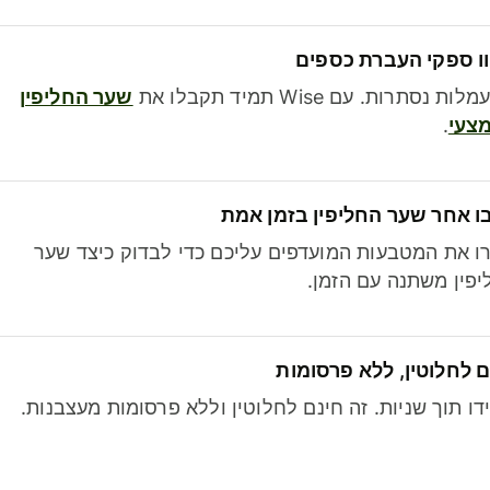
ו ספקי העברת כספים
לות נסתרות. עם Wise תמיד תקבלו את
שער החליפין
צעי
.
ו אחר שער החליפין בזמן אמת
ו את המטבעות המועדפים עליכם כדי לבדוק כיצד שער
פין משתנה עם הזמן.
 לחלוטין, ללא פרסומות
דו תוך שניות. זה חינם לחלוטין וללא פרסומות מעצבנות.