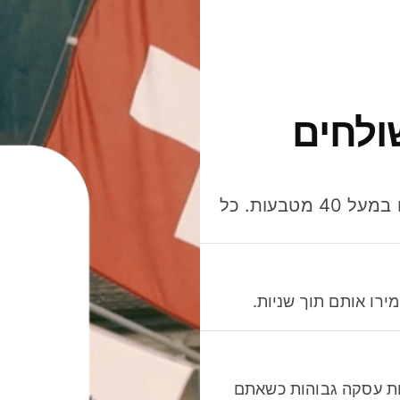
ולחים
חסכו כסף כשאתo שולחים, מוציאים ומקבלים תשלום במעל 40 מטבעות. כל
רו אותם תוך שניות.
לות עסקה גבוהות כשאתם