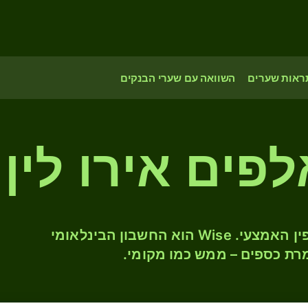
ראות שערים
השוואה עם שערי הבנקים
המירו EUR ל- JPY לפי שער החליפין האמצעי. Wise הוא החשבון הבינלאומי
רת כספים – ממש כמו מקומי.