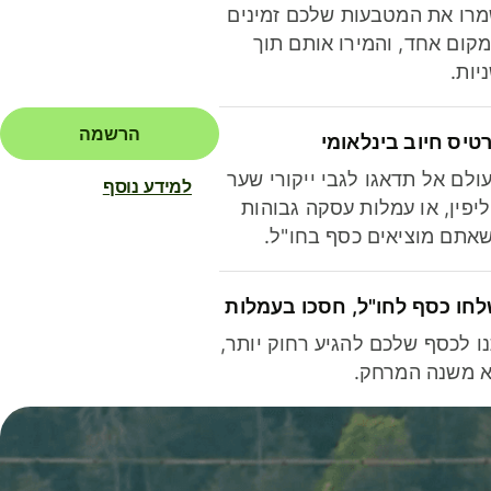
רו את המטבעות שלכם זמינים
קום אחד, והמירו אותם תוך
יות.
הרשמה
טיס חיוב בינלאומי
ולם אל תדאגו לגבי ייקורי שער
למידע נוסף
יפין, או עמלות עסקה גבוהות
אתם מוציאים כסף בחו"ל.
חו כסף לחו"ל, חסכו בעמלות
ו לכסף שלכם להגיע רחוק יותר,
 משנה המרחק.