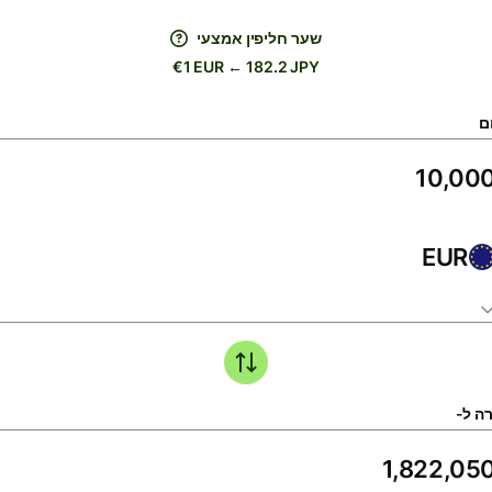
שער חליפין אמצעי
€1 EUR ← 182.2 JPY
ם
EUR
ה ל-