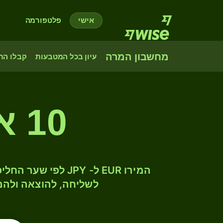
אישי
פלטפורמה
מחשבון המרה
עיון בכל המטבעות
קבלו הת
10 אלפים אירו לין יפני
לשליחה, להוצאה ולהמ