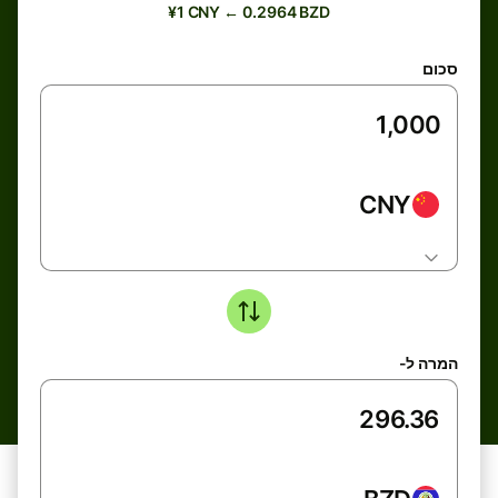
¥1 CNY ← 0.2964 BZD
סכום
CNY
המרה ל-