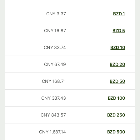
CNY
3.37
BZD
1
CNY
16.87
BZD
5
CNY
33.74
BZD
10
CNY
67.49
BZD
20
CNY
168.71
BZD
50
CNY
337.43
BZD
100
CNY
843.57
BZD
250
CNY
1,687.14
BZD
500