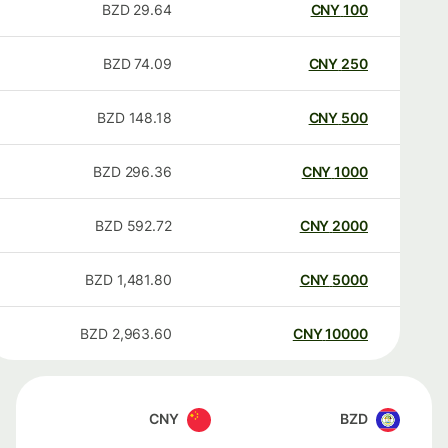
BZD
29.64
CNY
100
BZD
74.09
CNY
250
BZD
148.18
CNY
500
BZD
296.36
CNY
1000
BZD
592.72
CNY
2000
BZD
1,481.80
CNY
5000
BZD
2,963.60
CNY
10000
CNY
BZD