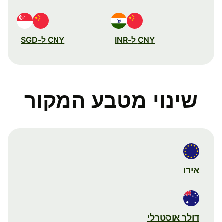
CNY ל-INR
CNY ל-SGD
שינוי מטבע המקור
אירו
דולר אוסטרלי