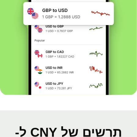
תרשים של CNY ל-