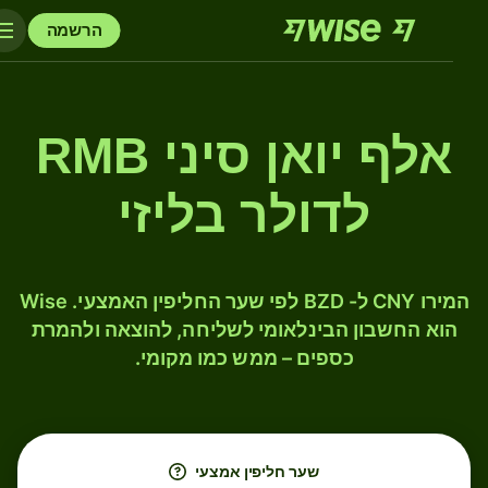
הרשמה
אלף יואן סיני RMB
לדולר בליזי
המירו CNY ל- BZD לפי שער החליפין האמצעי. Wise
הוא החשבון הבינלאומי לשליחה, להוצאה ולהמרת
כספים – ממש כמו מקומי.
שער חליפין אמצעי