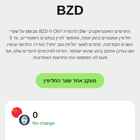
BZD
התרשים האינטראקטיבי שלנו להמרת CNY ל-BZD מבוסס על שערי
חליפין אמצעיים בזמן אמת, מאפשר לעיין בנתונים היסטוריים, עד 5
השנים הקודמות. מחכים לשער חליפין טוב יותר? הגדירו התראה עכשיו
ואנו נעדכן אתכם ברגע שהוא ישתפר. הודות לסיכומים היומיים שלנו, אף
פעם לא תפספסו את החדשות האחרונות.
מעקב אחר שער החליפין
0
No change