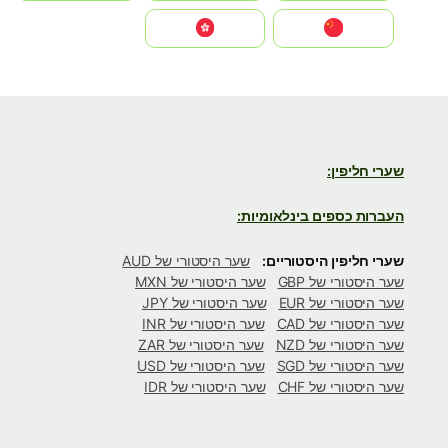
中国
中國香港特別行政區
שערי חליפין:
העברות כספים בינלאומיות:
שערי חליפין היסטוריים:
שער היסטורי של AUD
שער היסטורי של GBP
שער היסטורי של MXN
שער היסטורי של EUR
שער היסטורי של JPY
שער היסטורי של CAD
שער היסטורי של INR
שער היסטורי של NZD
שער היסטורי של ZAR
שער היסטורי של SGD
שער היסטורי של USD
שער היסטורי של CHF
שער היסטורי של IDR