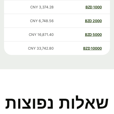
CNY
3,374.28
BZD
1000
CNY
6,748.56
BZD
2000
CNY
16,871.40
BZD
5000
CNY
33,742.80
BZD
10000
שאלות נפוצות