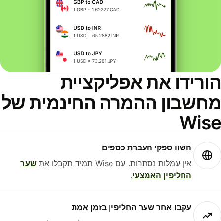
ורידו את אפליקציית
חשבון ההמרה החינמית של
Wis
השוו ספקי העברת כספים
אין עמלות נסתרות. עם Wise תמיד תקבלו את
שער
החליפין האמצעי
.
עקבו אחר שער החליפין בזמן אמת