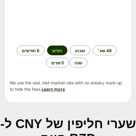
תקופת
48 שע׳
שבוע
חודש
6 חודשים
זמן
שנה
5 שנים
We use the real, mid-market rate with no sneaky mark-up
to hide the fees.
Learn more
שערי חליפין של CNY ל-