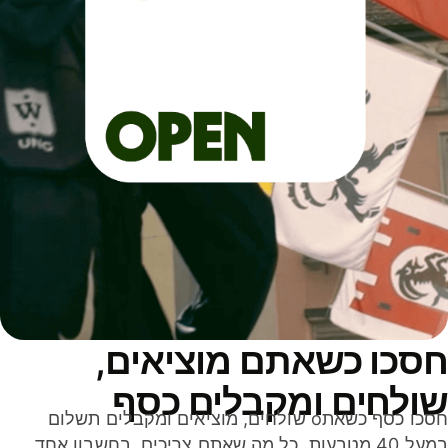
סכו כשאתם מוציאים,
ולחים ומקבלים כסף
חסכו כסף כשאתo שולחים, מוציאים ומקבלים תשלום
במעל 40 מטבעות. כל מה שאתם צריכים, בחשבון אחד,