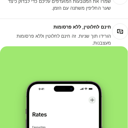
שמרו את המטבעות המועדפים עליכם כדי לבדוק כיצד
שער החליפין משתנה עם הזמן.
חינם לחלוטין, ללא פרסומות
הורידו תוך שניות. זה חינם לחלוטין וללא פרסומות
מעצבנות.