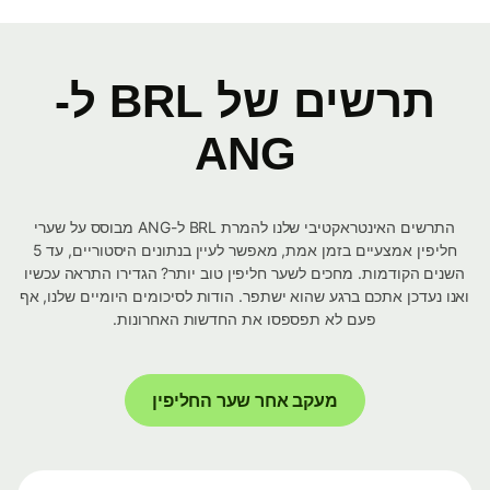
תרשים של BRL ל-
ANG
התרשים האינטראקטיבי שלנו להמרת BRL ל-ANG מבוסס על שערי
חליפין אמצעיים בזמן אמת, מאפשר לעיין בנתונים היסטוריים, עד 5
השנים הקודמות. מחכים לשער חליפין טוב יותר? הגדירו התראה עכשיו
ואנו נעדכן אתכם ברגע שהוא ישתפר. הודות לסיכומים היומיים שלנו, אף
פעם לא תפספסו את החדשות האחרונות.
מעקב אחר שער החליפין