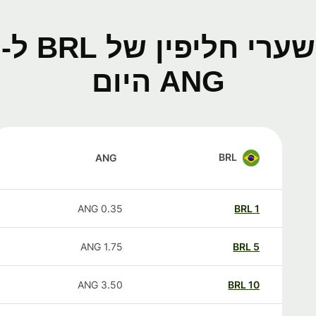
שערי חליפין של BRL ל-
ANG היום
BRL
ANG
ANG
0.35
BRL
1
ANG
1.75
BRL
5
ANG
3.50
BRL
10