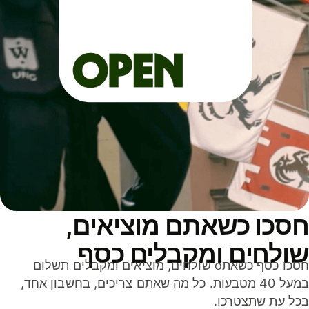
סכו כשאתם מוציאים,
ולחים ומקבלים כסף
חסכו כסף כשאתo שולחים, מוציאים ומקבלים תשלום
במעל 40 מטבעות. כל מה שאתם צריכים, בחשבון אחד,
ל עת שתצטרכו.