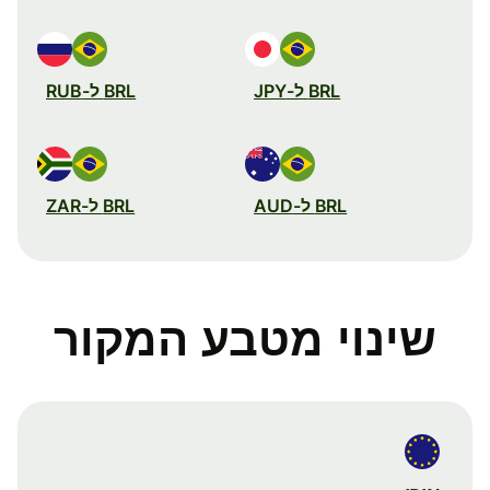
BRL ל-JPY
BRL ל-RUB
BRL ל-AUD
BRL ל-ZAR
שינוי מטבע המקור