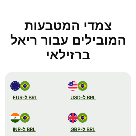
צמדי המטבעות
המובילים עבור ריאל
ברזילאי
BRL ל-USD
BRL ל-EUR
BRL ל-GBP
BRL ל-INR