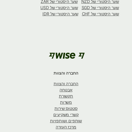
שער היסטורי של NZD
שער היסטורי של ZAR
שער היסטורי של SGD
שער היסטורי של USD
שער היסטורי של CHF
שער היסטורי של IDR
החברה והצוות
החברה והצוות
אבטחה
תקשורת
משרות
סטטוס שירות
קשרי משקיעים
שותפים ושותפויות
מרכז העזרה