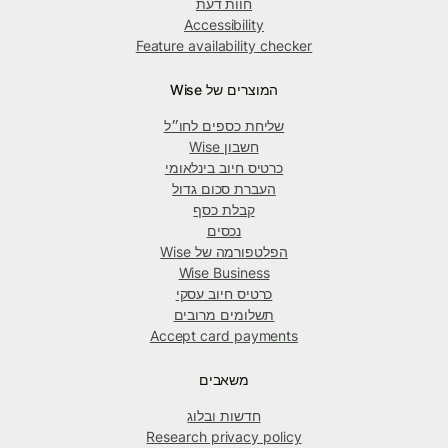
חוות דעת
Accessibility
Feature availability checker
המוצרים של Wise
שליחת כספים לחו״ל
חשבון Wise
כרטיס חיוב בינלאומי
העברת סכום גדול
קבלת כסף
נכסים
הפלטפורמה של Wise
Wise Business
כרטיס חיוב עסקי
תשלומים מרובים
Accept card payments
משאבים
חדשות ובלוג
Research privacy policy