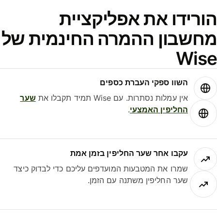
ורידו את אפליקציית
חשבון ההמרה החינמית של
Wis
השוו ספקי העברת כספים
אין עמלות נסתרות. עם Wise תמיד תקבלו את
שער
החליפין האמצעי
.
עקבו אחר שער החליפין בזמן אמת
שמרו את המטבעות המועדפים עליכם כדי לבדוק כיצד
שער החליפין משתנה עם הזמן.