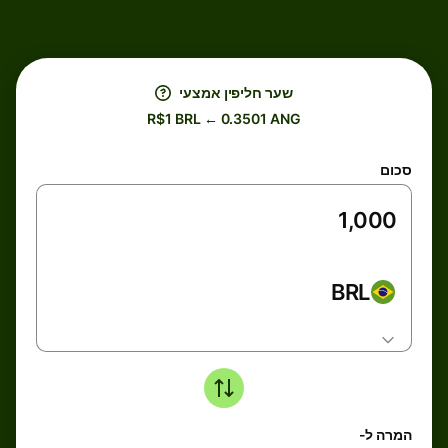
שער חליפין אמצעי
R$1 BRL ← 0.3501 ANG
סכום
BRL
המרה ל-