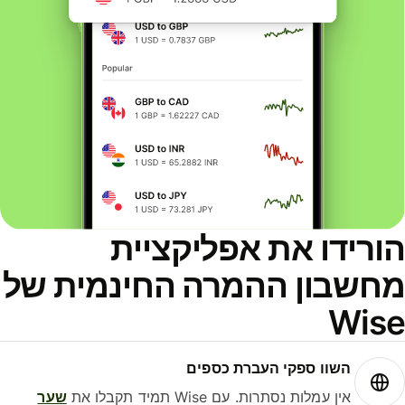
ורידו את אפליקציית
חשבון ההמרה החינמית של
Wis
השוו ספקי העברת כספים
אין עמלות נסתרות. עם Wise תמיד תקבלו את
שער