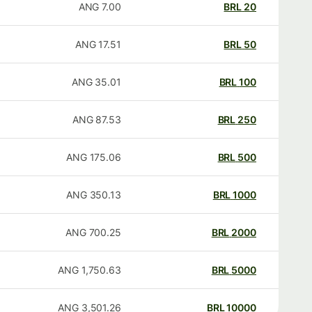
ANG
7.00
BRL
20
ANG
17.51
BRL
50
ANG
35.01
BRL
100
ANG
87.53
BRL
250
ANG
175.06
BRL
500
ANG
350.13
BRL
1000
ANG
700.25
BRL
2000
ANG
1,750.63
BRL
5000
ANG
3,501.26
BRL
10000