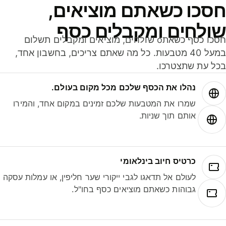
סכו כשאתם מוציאים,
ולחים ומקבלים כסף
חסכו כסף כשאתo שולחים, מוציאים ומקבלים תשלום
במעל 40 מטבעות. כל מה שאתם צריכים, בחשבון אחד,
ל עת שתצטרכו.
נהלו את הכסף שלכם מכל מקום בעולם.
שמרו את המטבעות שלכם זמינים במקום אחד, והמירו
אותם תוך שניות.
כרטיס חיוב בינלאומי
לעולם אל תדאגו לגבי ייקורי שער חליפין, או עמלות עסקה
גבוהות כשאתם מוציאים כסף בחו"ל.