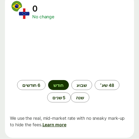
0
No change
תקופת
48 שע׳
שבוע
חודש
6 חודשים
זמן
שנה
5 שנים
We use the real, mid-market rate with no sneaky mark-up
to hide the fees.
Learn more