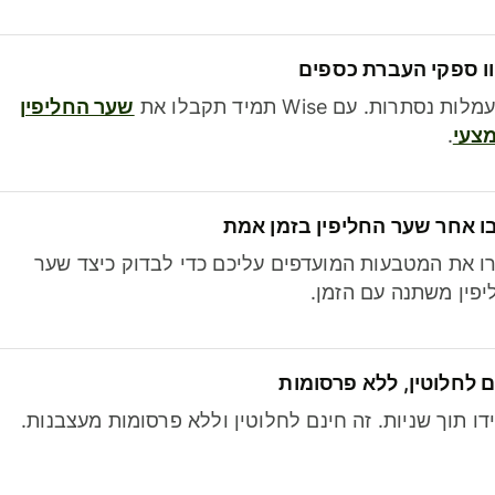
ו ספקי העברת כספים
לות נסתרות. עם Wise תמיד תקבלו את
שער החליפין
צעי
.
ו אחר שער החליפין בזמן אמת
ו את המטבעות המועדפים עליכם כדי לבדוק כיצד שער
פין משתנה עם הזמן.
 לחלוטין, ללא פרסומות
דו תוך שניות. זה חינם לחלוטין וללא פרסומות מעצבנות.