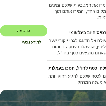
רו את המטבעות שלכם זמינים
קום אחד, והמירו אותם תוך
יות.
הרשמה
טיס חיוב בינלאומי
ולם אל תדאגו לגבי ייקורי שער
למידע נוסף
יפין, או עמלות עסקה גבוהות
אתם מוציאים כסף בחו"ל.
חו כסף לחו"ל, חסכו בעמלות
ו לכסף שלכם להגיע רחוק יותר,
 משנה המרחק.