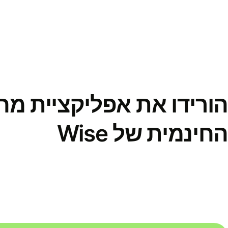
הורידו את אפליקציית מ
החינמית של Wise