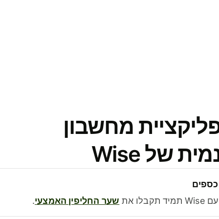
פליקציית מחשבון
 של Wise
כספים
בלו את
שער החליפין האמצעי
.