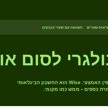
ראות שערים
השוואה עם שערי הבנקים
לגרי לסום או
המירו BGN ל- UZS לפי שער החליפין האמצעי. Wise הוא החשבון הבינלאומי
רת כספים – ממש כמו מקומי.