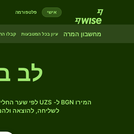
אישי
פלטפורמה
מחשבון המרה
עיון בכל המטבעות
קבלו הת
לב בו
לשליחה, להוצאה ולהמ