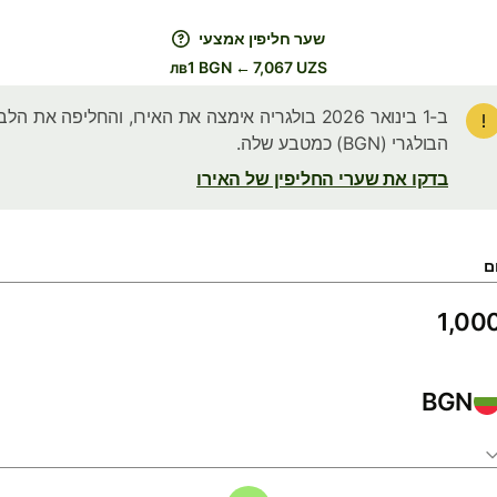
שער חליפין אמצעי
лв1 BGN ← 7,067 UZS
ב-1 בינואר 2026 בולגריה אימצה את האירו, והחליפה את הלב
הבולגרי (BGN) כמטבע שלה.
בדקו את שערי החליפין של האירו
ם
BGN