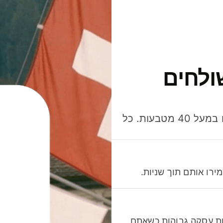
ולחים
חסכו כסף כשאתo שולחים, מוציאים ומקבלים תשלום במעל 40 מטבעות. כל
רו אותם תוך שניות.
לות עסקה גבוהות כשאתם