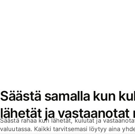
Säästä samalla kun kul
lähetät ja vastaanotat
Säästä rahaa kun lähetät, kulutat ja vastaanotat
valuutassa. Kaikki tarvitsemasi löytyy aina yhdelt