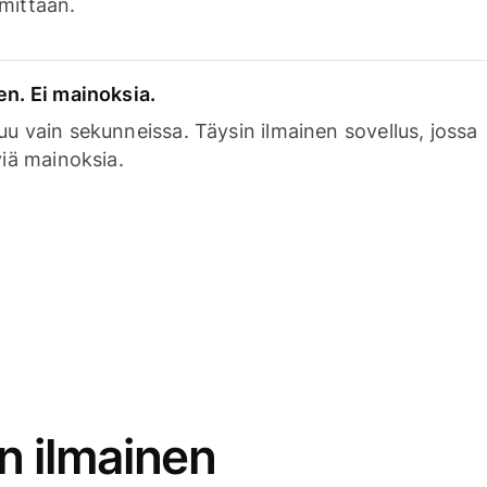
mittaan.
en. Ei mainoksia.
uu vain sekunneissa. Täysin ilmainen sovellus, jossa
viä mainoksia.
n ilmainen