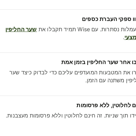
ו ספקי העברת כספים
לות נסתרות. עם Wise תמיד תקבלו את
שער החליפין
צעי
.
ו אחר שער החליפין בזמן אמת
ו את המטבעות המועדפים עליכם כדי לבדוק כיצד שער
פין משתנה עם הזמן.
 לחלוטין, ללא פרסומות
דו תוך שניות. זה חינם לחלוטין וללא פרסומות מעצבנות.