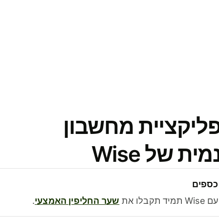
פליקציית מחשבון
 של Wise
כספים
בלו את
שער החליפין האמצעי
.