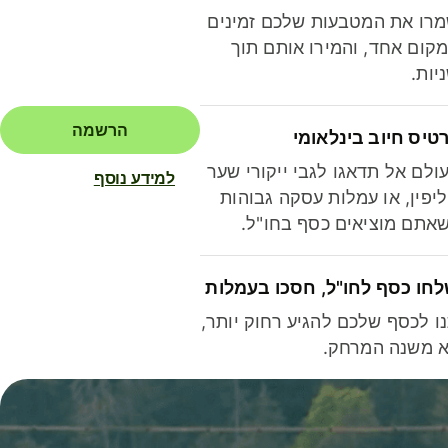
רו את המטבעות שלכם זמינים
קום אחד, והמירו אותם תוך
יות.
הרשמה
טיס חיוב בינלאומי
ולם אל תדאגו לגבי ייקורי שער
למידע נוסף
יפין, או עמלות עסקה גבוהות
אתם מוציאים כסף בחו"ל.
חו כסף לחו"ל, חסכו בעמלות
ו לכסף שלכם להגיע רחוק יותר,
 משנה המרחק.