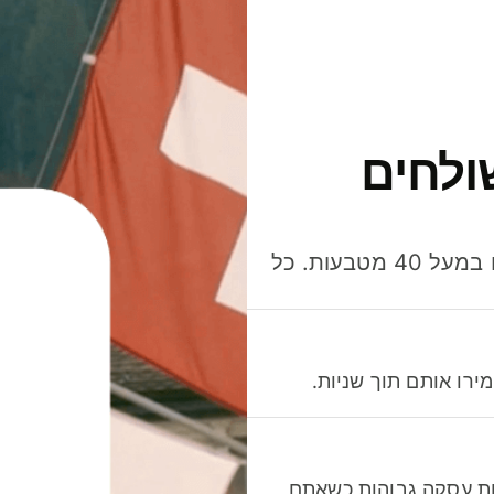
ולחים
חסכו כסף כשאתo שולחים, מוציאים ומקבלים תשלום במעל 40 מטבעות. כל
רו אותם תוך שניות.
לות עסקה גבוהות כשאתם