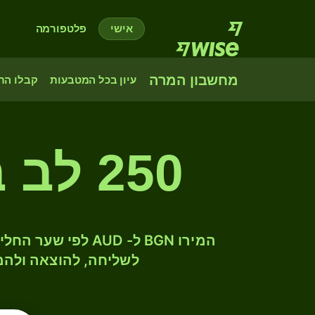
אישי
פלטפורמה
מחשבון המרה
עיון בכל המטבעות
קבלו הת
250 לב בולגרי לדולר אוסטרלי
לשליחה, להוצאה ולהמ