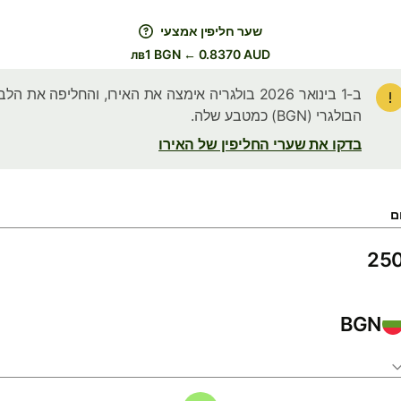
שער חליפין אמצעי
лв1 BGN ← 0.8370 AUD
ב-1 בינואר 2026 בולגריה אימצה את האירו, והחליפה את הלב
הבולגרי (BGN) כמטבע שלה.
בדקו את שערי החליפין של האירו
ם
BGN