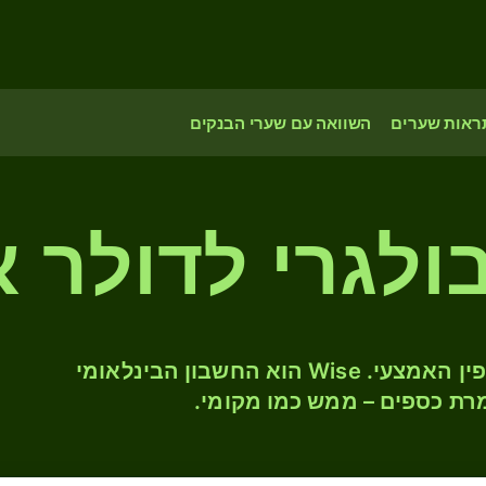
ראות שערים
השוואה עם שערי הבנקים
המירו BGN ל- AUD לפי שער החליפין האמצעי. Wise הוא החשבון הבינלאומי
רת כספים – ממש כמו מקומי.