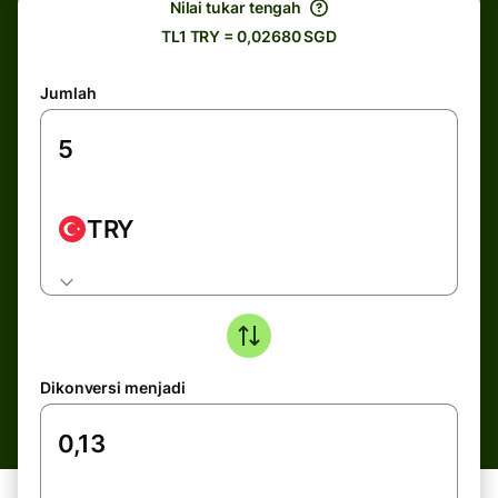
Nilai tukar tengah
TL1 TRY = 0,02680 SGD
Jumlah
TRY
Dikonversi menjadi