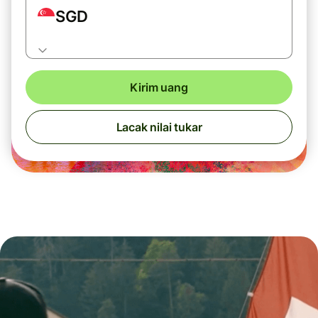
SGD
Kirim uang
Lacak nilai tukar