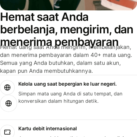
Hemat saat Anda
berbelanja, mengirim, dan
menerima pembayaran
Hemat uang saat Anda mengirim, membelanjakan,
dan menerima pembayaran dalam 40+ mata uang.
Semua yang Anda butuhkan, dalam satu akun,
kapan pun Anda membutuhkannya.
Kelola uang saat bepergian ke luar negeri.
Simpan mata uang Anda di satu tempat, dan
konversikan dalam hitungan detik.
Kartu debit internasional