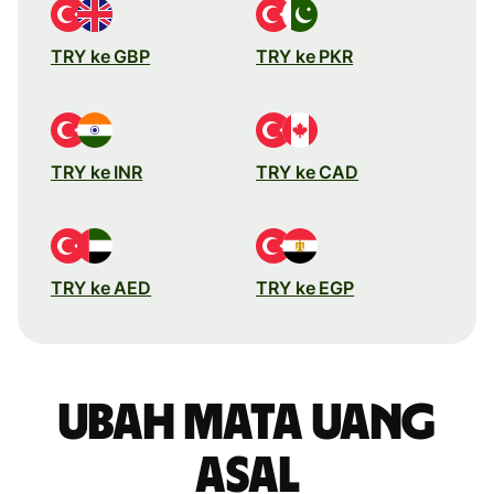
TRY ke GBP
TRY ke PKR
TRY ke INR
TRY ke CAD
TRY ke AED
TRY ke EGP
Ubah mata uang
asal