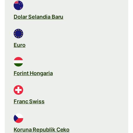
Dolar Selandia Baru
Euro
Forint Hongaria
Franc Swiss
Koruna Republik Ceko