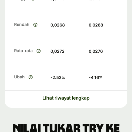
Rendah
0,0268
0,0268
Rata-rata
0,0272
0,0276
Ubah
-2.52
%
-4.16
%
Lihat riwayat lengkap
Nilai tukar TRY ke