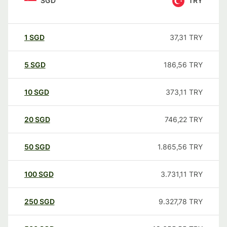
SGD
TRY
1
SGD
37,31
TRY
5
SGD
186,56
TRY
10
SGD
373,11
TRY
20
SGD
746,22
TRY
50
SGD
1.865,56
TRY
100
SGD
3.731,11
TRY
250
SGD
9.327,78
TRY