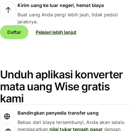
Kirim uang ke luar negeri, hemat biaya
Buat uang Anda pergi lebih jauh, tidak peduli
jaraknya.
Daftar
Pelajari lebih lanjut
Unduh aplikasi konverter
mata uang Wise gratis
kami
Bandingkan penyedia transfer uang
Bebas dari biaya tersembunyi, Anda akan selalu
mendapatkan
nilai tukar tengah pasar
dengan