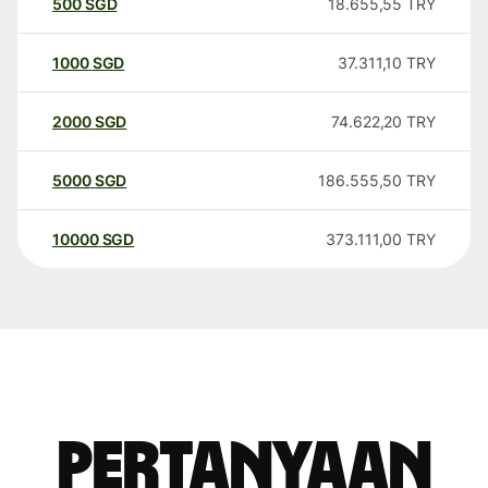
500
SGD
18.655,55
TRY
1000
SGD
37.311,10
TRY
2000
SGD
74.622,20
TRY
5000
SGD
186.555,50
TRY
10000
SGD
373.111,00
TRY
Pertanyaan