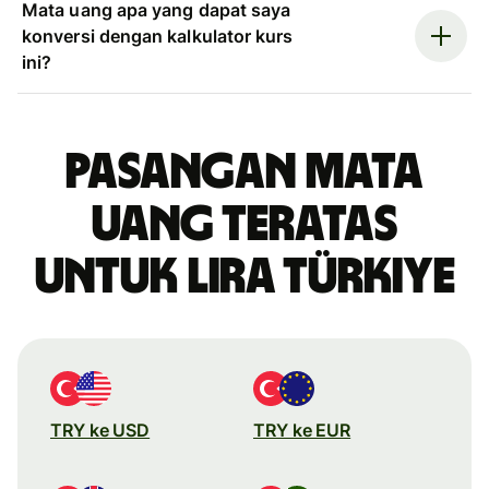
Mata uang apa yang dapat saya
konversi dengan kalkulator kurs
ini?
Pasangan mata
uang teratas
untuk lira Türkiye
TRY ke USD
TRY ke EUR