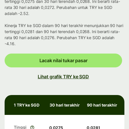
tertinggi 0,0275 dan 30 hari terendah 0,0268. Ini berarti rata-
rata 30 hari adalah 0,0272. Perubahan untuk TRY ke SGD
adalah -2.52.
Kinerja TRY ke SGD dalam 90 hari terakhir menunjukkan 90 hari
tertinggi 0,0281 dan 90 hari terendah 0,0268. Ini berarti rata-
rata 90 hari adalah 0,0276. Perubahan TRY ke SGD adalah
-4.16.
Lacak nilai tukar pasar
Lihat grafik TRY ke SGD
1 TRY ke SGD
30 hari terakhir
90 hari terakhir
Tinggi
0,0275
0,0281