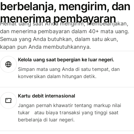
berbelanja, mengirim, dan
menerima pembayaran
Hemat uang saat Anda mengirim, membelanjakan,
dan menerima pembayaran dalam 40+ mata uang.
Semua yang Anda butuhkan, dalam satu akun,
kapan pun Anda membutuhkannya.
Kelola uang saat bepergian ke luar negeri.
Simpan mata uang Anda di satu tempat, dan
konversikan dalam hitungan detik.
Kartu debit internasional
Jangan pernah khawatir tentang markup nilai
tukar atau biaya transaksi yang tinggi saat
berbelanja di luar negeri.