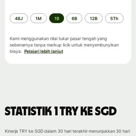
Periode
48J
1M
1B
6B
12B
5Th
waktu
Kami menggunakan nilai tukar pasar tengah yang
sebenarnya tanpa markup licik untuk menyembunyikan
biaya.
Pelajari lebih lanjut
Statistik 1 TRY ke SGD
Kinerja TRY ke SGD dalam 30 hari terakhir menunjukkan 30 hari