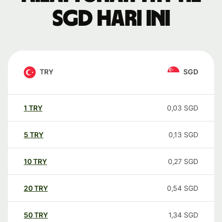
SGD hari ini
TRY
SGD
1
TRY
0,03
SGD
5
TRY
0,13
SGD
10
TRY
0,27
SGD
20
TRY
0,54
SGD
50
TRY
1,34
SGD