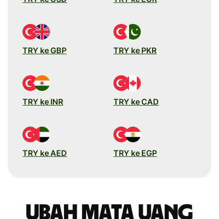
TRY ke GBP
TRY ke PKR
TRY ke INR
TRY ke CAD
TRY ke AED
TRY ke EGP
Ubah mata uang