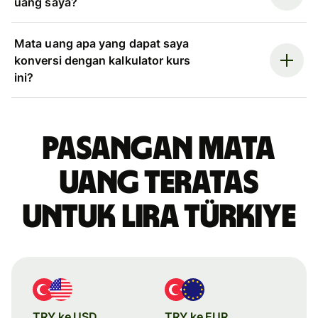
uang saya?
Mata uang apa yang dapat saya
konversi dengan kalkulator kurs
ini?
Pasangan mata
uang teratas
untuk lira Türkiye
TRY ke USD
TRY ke EUR