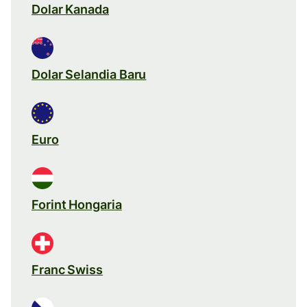
Dolar Kanada
Dolar Selandia Baru
Euro
Forint Hongaria
Franc Swiss