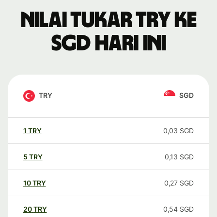
Nilai tukar TRY ke
SGD hari ini
TRY
SGD
1
TRY
0,03
SGD
5
TRY
0,13
SGD
10
TRY
0,27
SGD
20
TRY
0,54
SGD