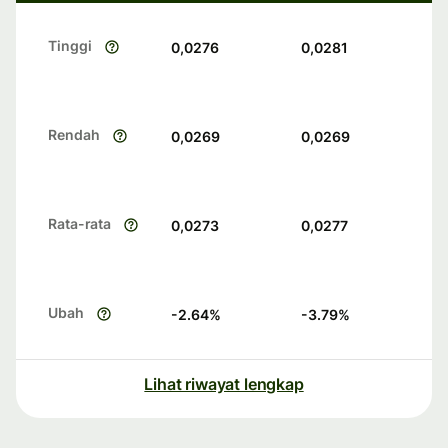
Tinggi
0,0276
0,0281
Rendah
0,0269
0,0269
Rata-rata
0,0273
0,0277
Ubah
-2.64
%
-3.79
%
Lihat riwayat lengkap