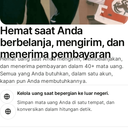
Hemat saat Anda
berbelanja, mengirim, dan
menerima pembayaran
Hemat uang saat Anda mengirim, membelanjakan,
dan menerima pembayaran dalam 40+ mata uang.
Semua yang Anda butuhkan, dalam satu akun,
kapan pun Anda membutuhkannya.
Kelola uang saat bepergian ke luar negeri.
Simpan mata uang Anda di satu tempat, dan
konversikan dalam hitungan detik.