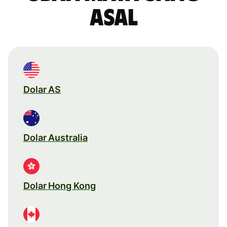
asal
Dolar AS
Dolar Australia
Dolar Hong Kong