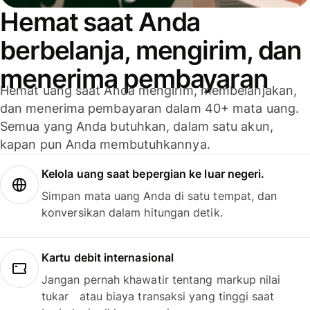
Hemat saat Anda
berbelanja, mengirim, dan
menerima pembayaran
Hemat uang saat Anda mengirim, membelanjakan,
dan menerima pembayaran dalam 40+ mata uang.
Semua yang Anda butuhkan, dalam satu akun,
kapan pun Anda membutuhkannya.
Kelola uang saat bepergian ke luar negeri.
Simpan mata uang Anda di satu tempat, dan
konversikan dalam hitungan detik.
Kartu debit internasional
Jangan pernah khawatir tentang markup nilai
tukar atau biaya transaksi yang tinggi saat