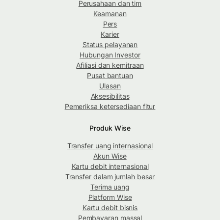
Perusahaan dan tim
Keamanan
Pers
Karier
Status pelayanan
Hubungan Investor
Afiliasi dan kemitraan
Pusat bantuan
Ulasan
Aksesibilitas
Pemeriksa ketersediaan fitur
Produk Wise
Transfer uang internasional
Akun Wise
Kartu debit internasional
Transfer dalam jumlah besar
Terima uang
Platform Wise
Kartu debit bisnis
Pembayaran massal