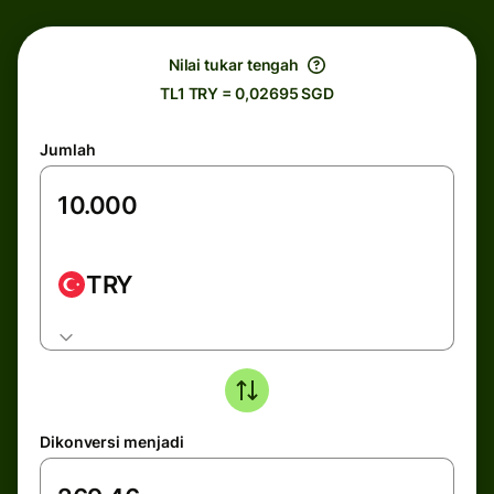
Nilai tukar tengah
TL1 TRY = 0,02695 SGD
Jumlah
TRY
Dikonversi menjadi