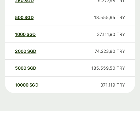
250
SGD
9.277,98
TRY
500
SGD
18.555,95
TRY
1000
SGD
37.111,90
TRY
2000
SGD
74.223,80
TRY
5000
SGD
185.559,50
TRY
10000
SGD
371.119
TRY