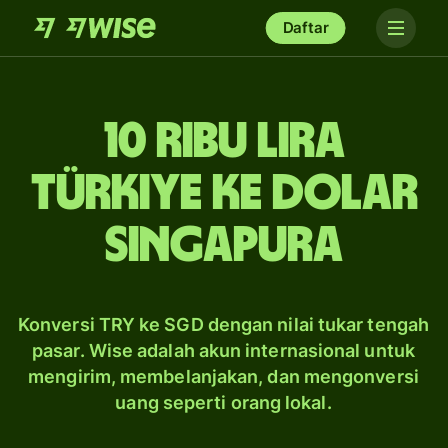
Daftar
10 ribu lira
Türkiye ke dolar
Singapura
Konversi TRY ke SGD dengan nilai tukar tengah
pasar. Wise adalah akun internasional untuk
mengirim, membelanjakan, dan mengonversi
uang seperti orang lokal.