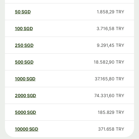
50
SGD
1.858,29
TRY
100
SGD
3.716,58
TRY
250
SGD
9.291,45
TRY
500
SGD
18.582,90
TRY
1000
SGD
37.165,80
TRY
2000
SGD
74.331,60
TRY
5000
SGD
185.829
TRY
10000
SGD
371.658
TRY