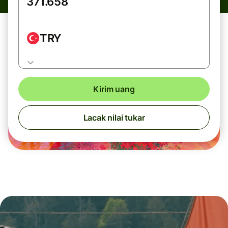
TRY
Kirim uang
Lacak nilai tukar