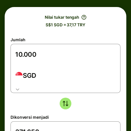
Nilai tukar tengah
S$1 SGD = 37,17 TRY
Jumlah
SGD
Dikonversi menjadi