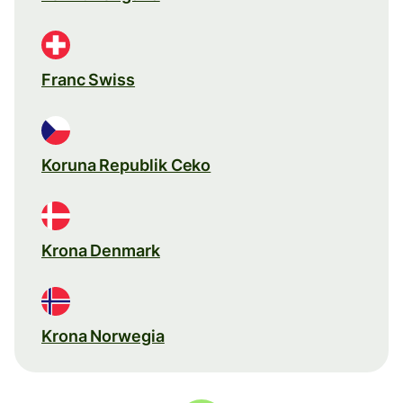
Franc Swiss
Koruna Republik Ceko
Krona Denmark
Krona Norwegia