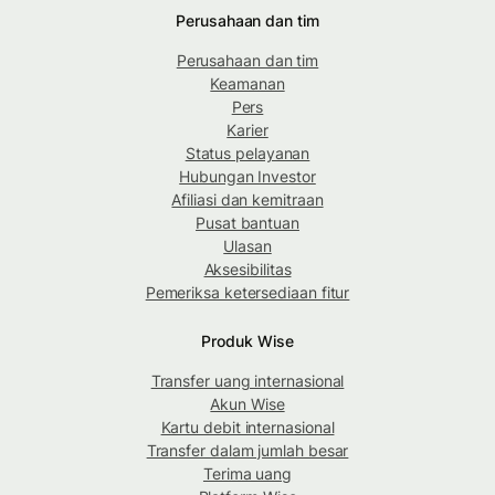
Perusahaan dan tim
Perusahaan dan tim
Keamanan
Pers
Karier
Status pelayanan
Hubungan Investor
Afiliasi dan kemitraan
Pusat bantuan
Ulasan
Aksesibilitas
Pemeriksa ketersediaan fitur
Produk Wise
Transfer uang internasional
Akun Wise
Kartu debit internasional
Transfer dalam jumlah besar
Terima uang