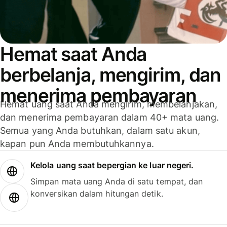
Hemat saat Anda
berbelanja, mengirim, dan
menerima pembayaran
Hemat uang saat Anda mengirim, membelanjakan,
dan menerima pembayaran dalam 40+ mata uang.
Semua yang Anda butuhkan, dalam satu akun,
kapan pun Anda membutuhkannya.
Kelola uang saat bepergian ke luar negeri.
Simpan mata uang Anda di satu tempat, dan
konversikan dalam hitungan detik.