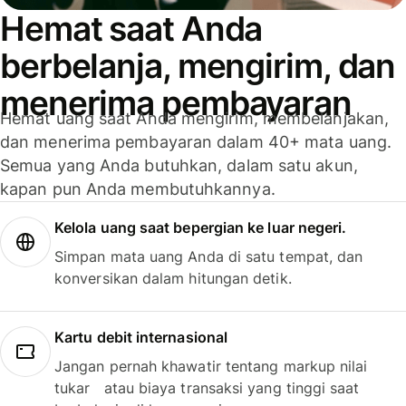
Hemat saat Anda
berbelanja, mengirim, dan
menerima pembayaran
Hemat uang saat Anda mengirim, membelanjakan,
dan menerima pembayaran dalam 40+ mata uang.
Semua yang Anda butuhkan, dalam satu akun,
kapan pun Anda membutuhkannya.
Kelola uang saat bepergian ke luar negeri.
Simpan mata uang Anda di satu tempat, dan
konversikan dalam hitungan detik.
Kartu debit internasional
Jangan pernah khawatir tentang markup nilai
tukar atau biaya transaksi yang tinggi saat