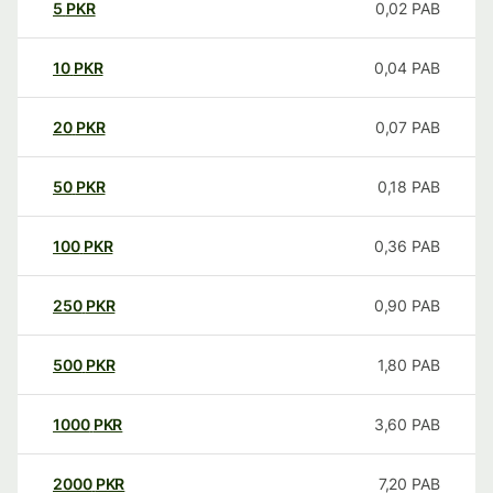
5
PKR
0,02
PAB
10
PKR
0,04
PAB
20
PKR
0,07
PAB
50
PKR
0,18
PAB
100
PKR
0,36
PAB
250
PKR
0,90
PAB
500
PKR
1,80
PAB
1000
PKR
3,60
PAB
2000
PKR
7,20
PAB