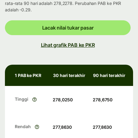
rata-rata 90 hari adalah 278,2278. Perubahan PAB ke PKR
adalah -0.29.
Lacak nilai tukar pasar
Lihat grafik PAB ke PKR
1 PAB ke PKR
30 hari terakhir
90 hari terakhir
Tinggi
278,0250
278,6750
Rendah
277,8630
277,8630