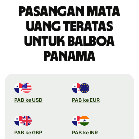
Pasangan mata
uang teratas
untuk balboa
Panama
PAB ke USD
PAB ke EUR
PAB ke GBP
PAB ke INR