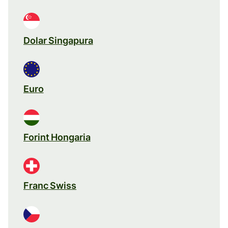
Dolar Singapura
Euro
Forint Hongaria
Franc Swiss