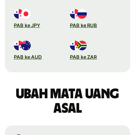
PAB ke JPY
PAB ke RUB
PAB ke AUD
PAB ke ZAR
Ubah mata uang
asal