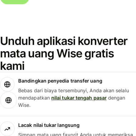
Unduh aplikasi konverter
mata uang Wise gratis
kami
Bandingkan penyedia transfer uang
Bebas dari biaya tersembunyi, Anda akan selalu
mendapatkan
nilai tukar tengah pasar
dengan
Wise.
Lacak nilai tukar langsung
Simpan mata uang favorit Anda untuk memeriksa