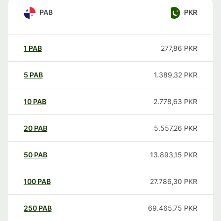
PAB
PKR
1
PAB
277,86
PKR
5
PAB
1.389,32
PKR
10
PAB
2.778,63
PKR
20
PAB
5.557,26
PKR
50
PAB
13.893,15
PKR
100
PAB
27.786,30
PKR
250
PAB
69.465,75
PKR