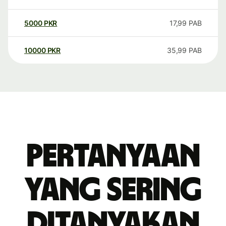
5000
PKR
17,99
PAB
10000
PKR
35,99
PAB
Pertanyaan
yang sering
ditanyakan