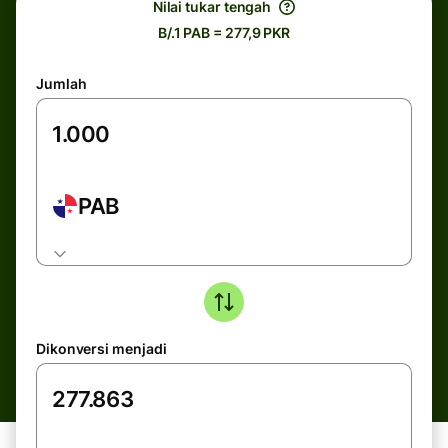
Nilai tukar tengah
B/.1 PAB = 277,9 PKR
Jumlah
PAB
Dikonversi menjadi