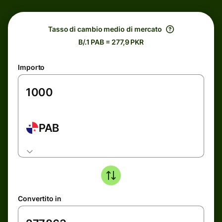
Tasso di cambio medio di mercato
B/.1 PAB = 277,9 PKR
Importo
PAB
Convertito in