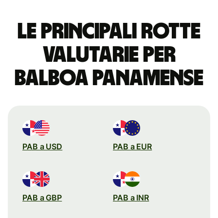
Le principali rotte
valutarie per
balboa panamense
PAB a USD
PAB a EUR
PAB a GBP
PAB a INR