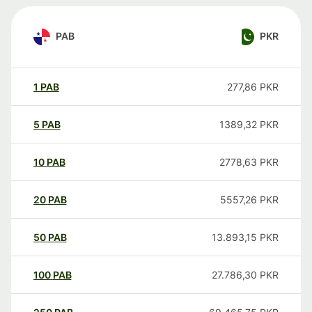
PAB
PKR
1
PAB
277,86
PKR
5
PAB
1389,32
PKR
10
PAB
2778,63
PKR
20
PAB
5557,26
PKR
50
PAB
13.893,15
PKR
100
PAB
27.786,30
PKR