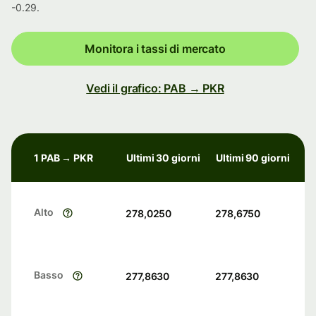
-0.29.
Monitora i tassi di mercato
Vedi il grafico: PAB → PKR
1 PAB → PKR
Ultimi 30 giorni
Ultimi 90 giorni
Alto
278,0250
278,6750
Basso
277,8630
277,8630