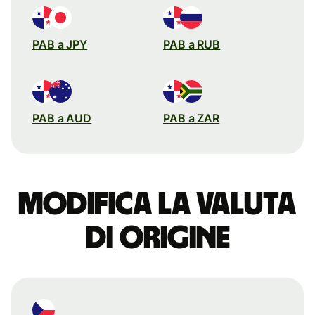
PAB a JPY
PAB a RUB
PAB a AUD
PAB a ZAR
Modifica la valuta
di origine