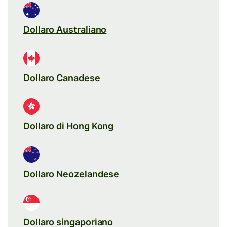
Dollaro Australiano
Dollaro Canadese
Dollaro di Hong Kong
Dollaro Neozelandese
Dollaro singaporiano