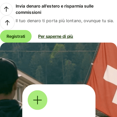
Invia denaro all'estero e risparmia sulle
commissioni
Il tuo denaro ti porta più lontano, ovunque tu sia.
Registrati
Per saperne di più