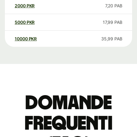
2000
PKR
7,20
PAB
5000
PKR
17,99
PAB
10000
PKR
35,99
PAB
Domande
Frequenti