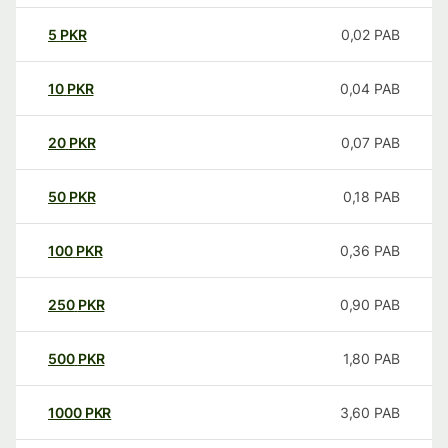
5
PKR
0,02
PAB
10
PKR
0,04
PAB
20
PKR
0,07
PAB
50
PKR
0,18
PAB
100
PKR
0,36
PAB
250
PKR
0,90
PAB
500
PKR
1,80
PAB
1000
PKR
3,60
PAB