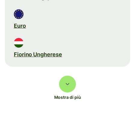
Euro
Fiorino Ungherese
Mostra di più