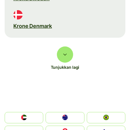
Krone Denmark
Tunjukkan lagi
الإمارات العربية المتحدة
Australia
Brazil