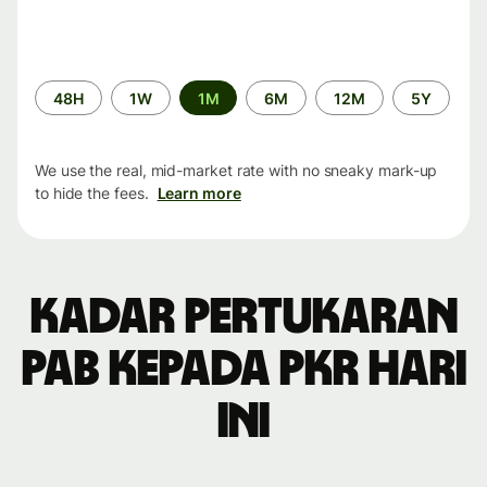
Time
48H
1W
1M
6M
12M
5Y
period
We use the real, mid-market rate with no sneaky mark-up
to hide the fees.
Learn more
Kadar pertukaran
PAB kepada PKR hari
ini