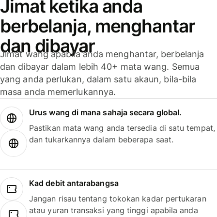
Jimat ketika anda
berbelanja, menghantar
dan dibayar
Jimat wang apabila anda menghantar, berbelanja
dan dibayar dalam lebih 40+ mata wang. Semua
yang anda perlukan, dalam satu akaun, bila-bila
masa anda memerlukannya.
Urus wang di mana sahaja secara global.
Pastikan mata wang anda tersedia di satu tempat,
dan tukarkannya dalam beberapa saat.
Kad debit antarabangsa
Jangan risau tentang tokokan kadar pertukaran
atau yuran transaksi yang tinggi apabila anda