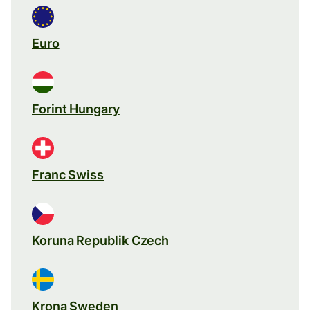
Euro
Forint Hungary
Franc Swiss
Koruna Republik Czech
Krona Sweden