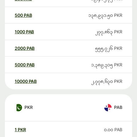
500
PAB
၁၃၈,၉၃၁.၅၀
PKR
1000
PAB
၂၇၇,၈၆၃
PKR
2000
PAB
၅၅၅,၇၂၆
PKR
5000
PAB
၁,၃၈၉,၃၁၅
PKR
10000
PAB
၂,၇၇၈,၆၃၀
PKR
PKR
PAB
1
PKR
၀.၀၀
PAB