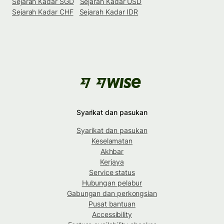
Sejarah Kadar SGD
Sejarah Kadar USD
Sejarah Kadar CHF
Sejarah Kadar IDR
Syarikat dan pasukan
Syarikat dan pasukan
Keselamatan
Akhbar
Kerjaya
Service status
Hubungan pelabur
Gabungan dan perkongsian
Pusat bantuan
Accessibility