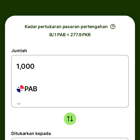
Kadar pertukaran pasaran pertengahan
B/.1 PAB = 277.9 PKR
Jumlah
PAB
Ditukarkan kepada