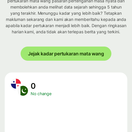
pertukaran mata wang pasaran pertengahan masa nyata dan
membolehkan anda melihat data sejarah sehingga 5 tahun
yang terakhir. Menunggu kadar yang lebih baik? Tetapkan
makluman sekarang dan kami akan memberitahu kepada anda
apabila kadar pertukaran menjadi lebih baik. Dengan ringkasan
harian kami, anda tidak akan terlepas berita yang terkini.
Jejak kadar pertukaran mata wang
0
No change