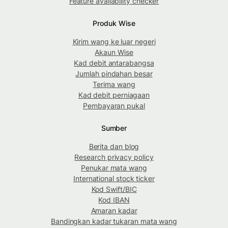
Feature availability checker
Produk Wise
Kirim wang ke luar negeri
Akaun Wise
Kad debit antarabangsa
Jumlah pindahan besar
Terima wang
Kad debit perniagaan
Pembayaran pukal
Sumber
Berita dan blog
Research privacy policy
Penukar mata wang
International stock ticker
Kod Swift/BIC
Kod IBAN
Amaran kadar
Bandingkan kadar tukaran mata wang