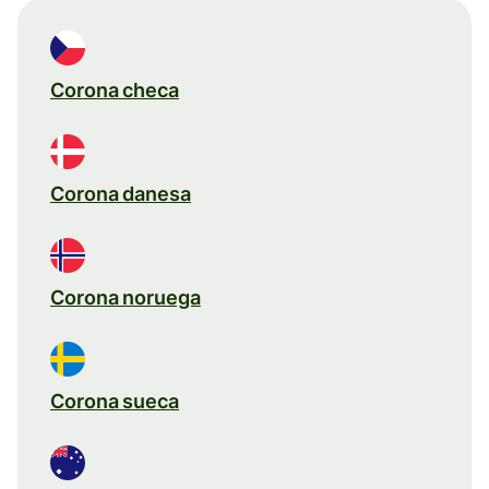
Corona checa
Corona danesa
Corona noruega
Corona sueca