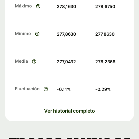
Máximo
278,1630
278,6750
Mínimo
277,8630
277,8630
Media
277,9432
278,2368
Fluctuación
-0.11
%
-0.29
%
Ver historial completo