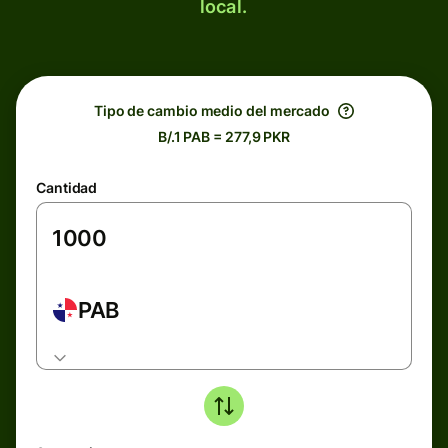
local.
Tipo de cambio medio del mercado
B/.1 PAB = 277,9 PKR
Cantidad
PAB