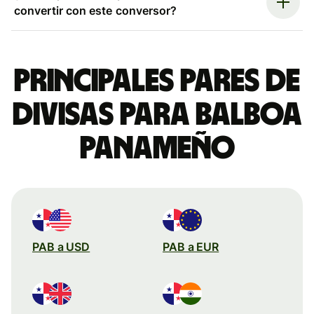
convertir con este conversor?
Principales pares de
divisas para balboa
panameño
PAB a USD
PAB a EUR