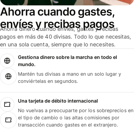
Ahorra cuando gastes,
envíes y recibas pagos
Ahorra dinero cuando envíes, gastes y recibas
pagos en más de 40 divisas. Todo lo que necesitas,
en una sola cuenta, siempre que lo necesites.
Gestiona dinero sobre la marcha en todo el
mundo.
Mantén tus divisas a mano en un solo lugar y
conviértelas en segundos.
Una tarjeta de débito internacional
No vuelvas a preocuparte por los sobreprecios en
el tipo de cambio o las altas comisiones por
transacción cuando gastes en el extranjero.