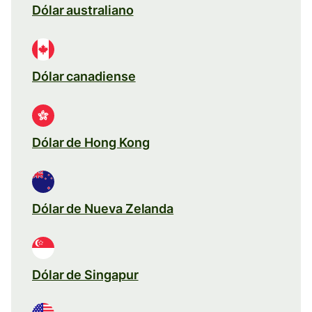
Dólar australiano
Dólar canadiense
Dólar de Hong Kong
Dólar de Nueva Zelanda
Dólar de Singapur