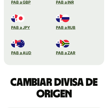
PAB a GBP
PAB a INR
PAB a JPY
PAB a RUB
PAB a AUD
PAB a ZAR
Cambiar divisa de
origen