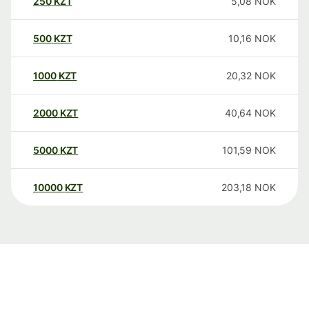
250
KZT
5,08
NOK
500
KZT
10,16
NOK
1000
KZT
20,32
NOK
2000
KZT
40,64
NOK
5000
KZT
101,59
NOK
10000
KZT
203,18
NOK