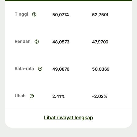
Tinggi
50,0774
52,7501
Rendah
48,0573
47,9700
Rata-rata
49,0876
50,0369
Ubah
2.41
%
-2.02
%
Lihat riwayat lengkap