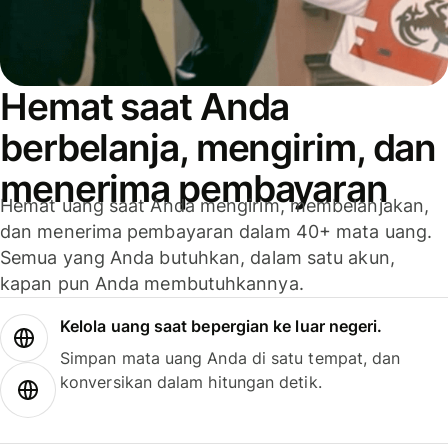
Hemat saat Anda
berbelanja, mengirim, dan
menerima pembayaran
Hemat uang saat Anda mengirim, membelanjakan,
dan menerima pembayaran dalam 40+ mata uang.
Semua yang Anda butuhkan, dalam satu akun,
kapan pun Anda membutuhkannya.
Kelola uang saat bepergian ke luar negeri.
Simpan mata uang Anda di satu tempat, dan
konversikan dalam hitungan detik.