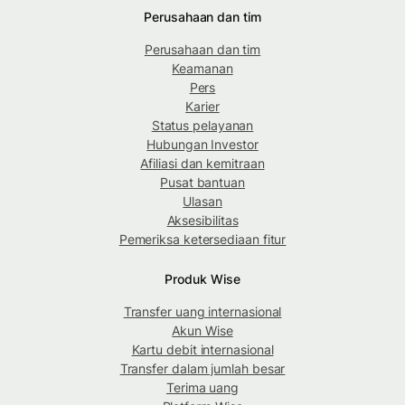
Perusahaan dan tim
Perusahaan dan tim
Keamanan
Pers
Karier
Status pelayanan
Hubungan Investor
Afiliasi dan kemitraan
Pusat bantuan
Ulasan
Aksesibilitas
Pemeriksa ketersediaan fitur
Produk Wise
Transfer uang internasional
Akun Wise
Kartu debit internasional
Transfer dalam jumlah besar
Terima uang