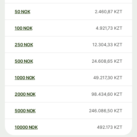
50
NOK
2.460,87
KZT
100
NOK
4.921,73
KZT
250
NOK
12.304,33
KZT
500
NOK
24.608,65
KZT
1000
NOK
49.217,30
KZT
2000
NOK
98.434,60
KZT
5000
NOK
246.086,50
KZT
10000
NOK
492.173
KZT