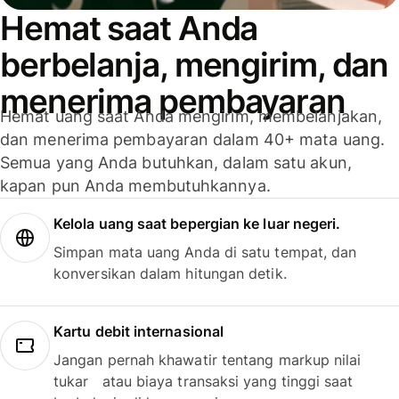
Hemat saat Anda
berbelanja, mengirim, dan
menerima pembayaran
Hemat uang saat Anda mengirim, membelanjakan,
dan menerima pembayaran dalam 40+ mata uang.
Semua yang Anda butuhkan, dalam satu akun,
kapan pun Anda membutuhkannya.
Kelola uang saat bepergian ke luar negeri.
Simpan mata uang Anda di satu tempat, dan
konversikan dalam hitungan detik.
Kartu debit internasional
Jangan pernah khawatir tentang markup nilai
tukar atau biaya transaksi yang tinggi saat