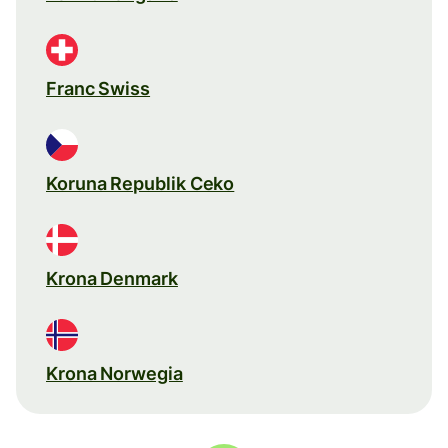
Franc Swiss
Koruna Republik Ceko
Krona Denmark
Krona Norwegia