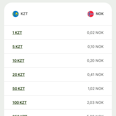
KZT
NOK
1
KZT
0,02
NOK
5
KZT
0,10
NOK
10
KZT
0,20
NOK
20
KZT
0,41
NOK
50
KZT
1,02
NOK
100
KZT
2,03
NOK