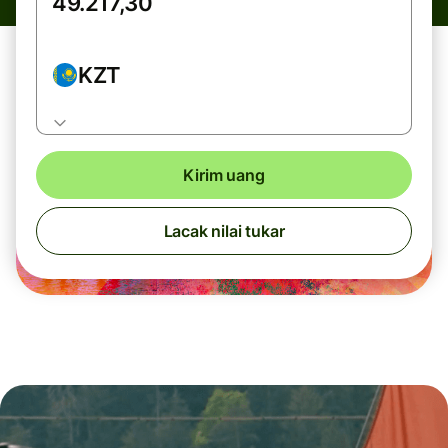
KZT
Kirim uang
Lacak nilai tukar