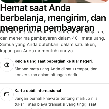
Hemat saat Anda
berbelanja, mengirim, dan
menerima pembayaran
Hemat uang saat Anda mengirim, membelanjakan,
dan menerima pembayaran dalam 40+ mata uang.
Semua yang Anda butuhkan, dalam satu akun,
kapan pun Anda membutuhkannya.
Kelola uang saat bepergian ke luar negeri.
Simpan mata uang Anda di satu tempat, dan
konversikan dalam hitungan detik.
Kartu debit internasional
Jangan pernah khawatir tentang markup nilai
tukar atau biaya transaksi yang tinggi saat