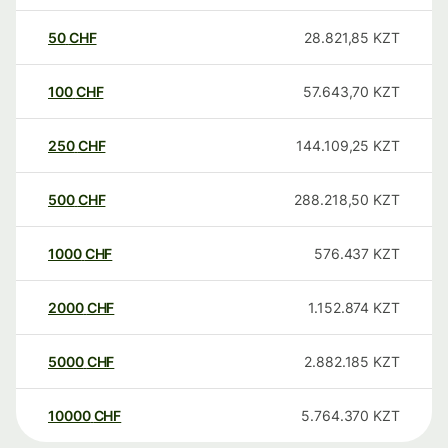
50
CHF
28.821,85
KZT
100
CHF
57.643,70
KZT
250
CHF
144.109,25
KZT
500
CHF
288.218,50
KZT
1000
CHF
576.437
KZT
2000
CHF
1.152.874
KZT
5000
CHF
2.882.185
KZT
10000
CHF
5.764.370
KZT