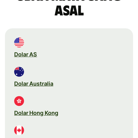
asal
Dolar AS
Dolar Australia
Dolar Hong Kong