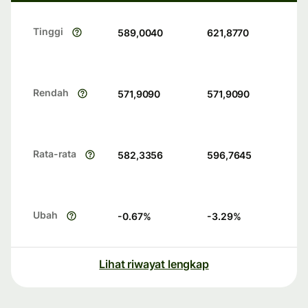
Tinggi
589,0040
621,8770
Rendah
571,9090
571,9090
Rata-rata
582,3356
596,7645
Ubah
-0.67
%
-3.29
%
Lihat riwayat lengkap