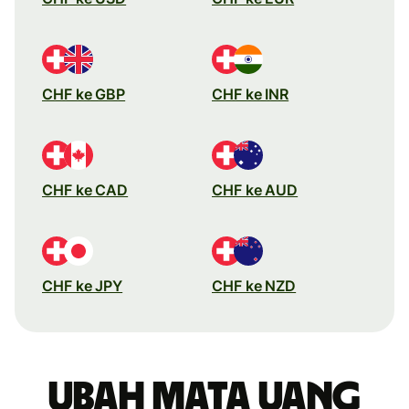
CHF ke GBP
CHF ke INR
CHF ke CAD
CHF ke AUD
CHF ke JPY
CHF ke NZD
Ubah mata uang