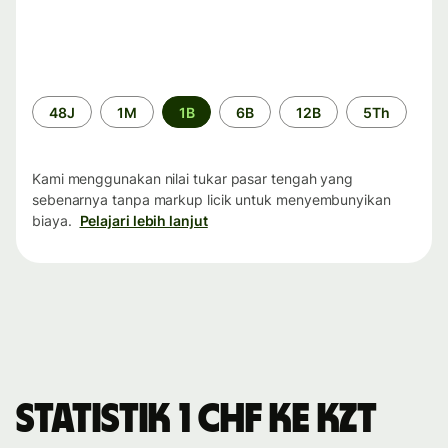
Periode
48J
1M
1B
6B
12B
5Th
waktu
Kami menggunakan nilai tukar pasar tengah yang
sebenarnya tanpa markup licik untuk menyembunyikan
biaya.
Pelajari lebih lanjut
Statistik 1 CHF ke KZT