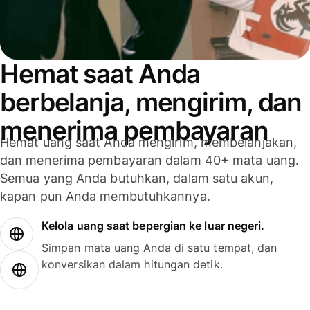
Hemat saat Anda
berbelanja, mengirim, dan
menerima pembayaran
Hemat uang saat Anda mengirim, membelanjakan,
dan menerima pembayaran dalam 40+ mata uang.
Semua yang Anda butuhkan, dalam satu akun,
kapan pun Anda membutuhkannya.
Kelola uang saat bepergian ke luar negeri.
Simpan mata uang Anda di satu tempat, dan
konversikan dalam hitungan detik.