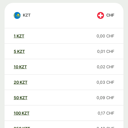
KZT
CHF
1
KZT
0,00
CHF
5
KZT
0,01
CHF
10
KZT
0,02
CHF
20
KZT
0,03
CHF
50
KZT
0,09
CHF
100
KZT
0,17
CHF