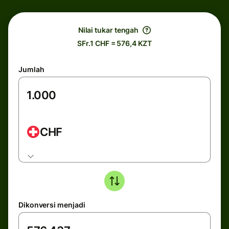
Nilai tukar tengah
SFr.1 CHF = 576,4 KZT
Jumlah
CHF
Dikonversi menjadi