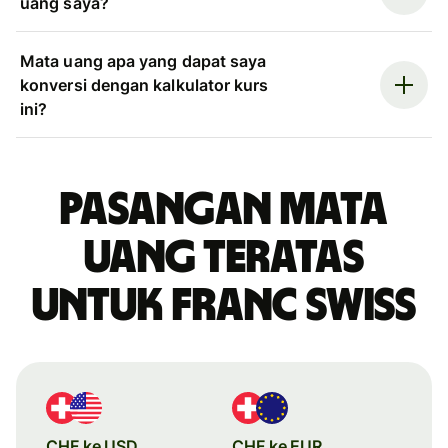
uang saya?
Mata uang apa yang dapat saya
konversi dengan kalkulator kurs
ini?
Pasangan mata
uang teratas
untuk franc Swiss
CHF ke USD
CHF ke EUR