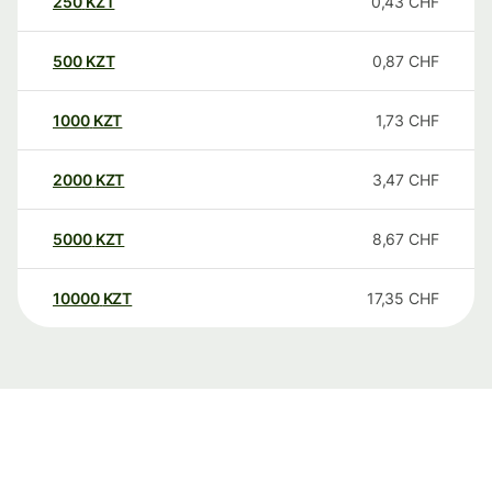
250
KZT
0,43
CHF
500
KZT
0,87
CHF
1000
KZT
1,73
CHF
2000
KZT
3,47
CHF
5000
KZT
8,67
CHF
10000
KZT
17,35
CHF