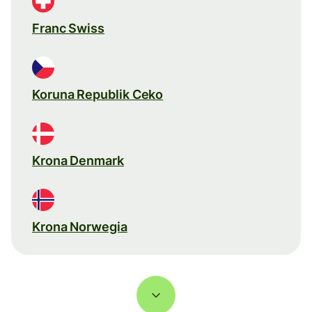
Franc Swiss
Koruna Republik Ceko
Krona Denmark
Krona Norwegia