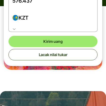
KZT
Kirim uang
Lacak nilai tukar