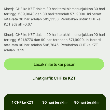
Kinerja CHF ke KZT dalam 30 hari terakhir menunjukkan 30 hari
tertinggi 589,0040 dan 30 hari terendah 571,9090. Ini berarti
rata-rata 30 hari adalah 582,3356. Perubahan untuk CHF ke
KZT adalah -0.67.
Kinerja CHF ke KZT dalam 90 hari terakhir menunjukkan 90 hari
tertinggi 621,8770 dan 90 hari terendah 571,9090. Ini berarti
rata-rata 90 hari adalah 596,7645. Perubahan CHF ke KZT
adalah -3.29.
Lacak nilai tukar pasar
Lihat grafik CHF ke KZT
1 CHF ke KZT
30 hari terakhir
90 hari terakhir