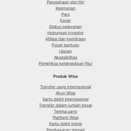
Perusahaan dan tim
Keamanan
Pers
Karier
Status pelayanan
Hubungan Investor
Afiliasi dan kemitraan
Pusat bantuan
Ulasan
Aksesibilitas
Pemeriksa ketersediaan fitur
Produk Wise
Transfer uang internasional
Akun Wise
Kartu debit internasional
Transfer dalam jumlah besar
Terima uang
Platform Wise
Kartu debit bisnis
Pembayaran massal