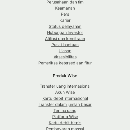
Perusahaan dan tim
Keamanan
Pers
Karier
Status pelayanan
Hubungan Investor
Afiliasi dan kemitraan
Pusat bantuan
Ulasan
Aksesibilitas
Pemeriksa ketersediaan fitur
Produk Wise
Transfer uang internasional
Akun Wise
Kartu debit internasional
Transfer dalam jumlah besar
Terima uang
Platform Wise
Kartu debit bisnis
Pembayaran massal