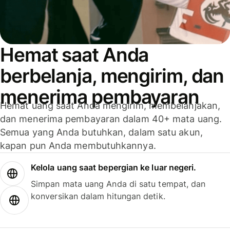
Hemat saat Anda
berbelanja, mengirim, dan
menerima pembayaran
Hemat uang saat Anda mengirim, membelanjakan,
dan menerima pembayaran dalam 40+ mata uang.
Semua yang Anda butuhkan, dalam satu akun,
kapan pun Anda membutuhkannya.
Kelola uang saat bepergian ke luar negeri.
Simpan mata uang Anda di satu tempat, dan
konversikan dalam hitungan detik.