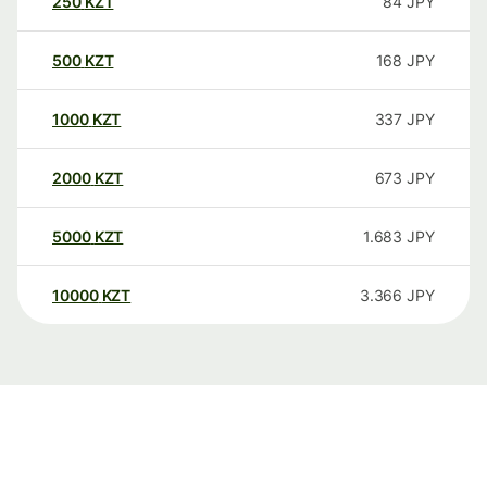
250
KZT
84
JPY
500
KZT
168
JPY
1000
KZT
337
JPY
2000
KZT
673
JPY
5000
KZT
1.683
JPY
10000
KZT
3.366
JPY