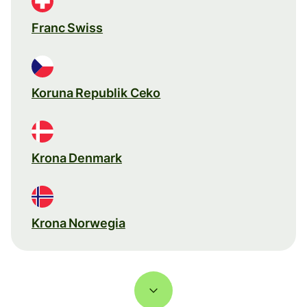
Franc Swiss
Koruna Republik Ceko
Krona Denmark
Krona Norwegia