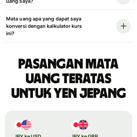
uang saya?
Mata uang apa yang dapat saya
konversi dengan kalkulator kurs
ini?
Pasangan mata
uang teratas
untuk yen Jepang
JPY ke USD
JPY ke GBP