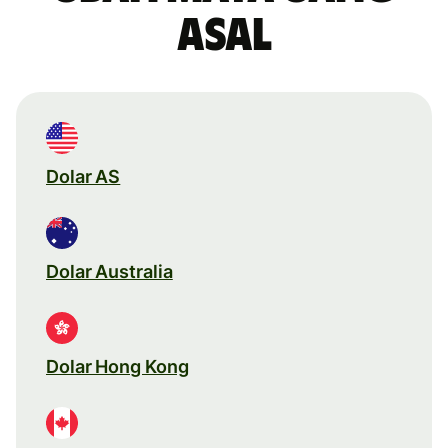
asal
Dolar AS
Dolar Australia
Dolar Hong Kong