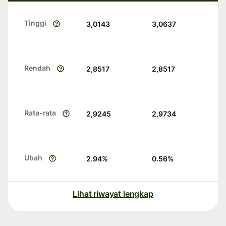
Tinggi
3,0143
3,0637
Rendah
2,8517
2,8517
Rata-rata
2,9245
2,9734
Ubah
2.94
%
0.56
%
Lihat riwayat lengkap