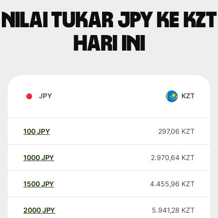
Nilai tukar JPY ke KZT
hari ini
JPY
KZT
100
JPY
297,06
KZT
1000
JPY
2.970,64
KZT
1500
JPY
4.455,96
KZT
2000
JPY
5.941,28
KZT