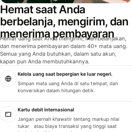
Hemat saat Anda
berbelanja, mengirim, dan
menerima pembayaran
Hemat uang saat Anda mengirim, membelanjakan,
dan menerima pembayaran dalam 40+ mata uang.
Semua yang Anda butuhkan, dalam satu akun,
kapan pun Anda membutuhkannya.
Kelola uang saat bepergian ke luar negeri.
Simpan mata uang Anda di satu tempat, dan
konversikan dalam hitungan detik.
Kartu debit internasional
Jangan pernah khawatir tentang markup nilai
tukar atau biaya transaksi yang tinggi saat