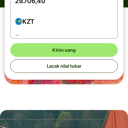
KZT
Kirim uang
Lacak nilai tukar