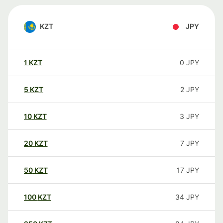
KZT
JPY
1
KZT
0
JPY
5
KZT
2
JPY
10
KZT
3
JPY
20
KZT
7
JPY
50
KZT
17
JPY
100
KZT
34
JPY