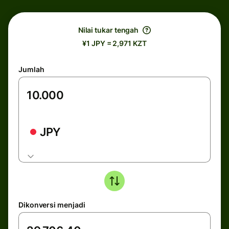
Nilai tukar tengah
¥1 JPY = 2,971 KZT
Jumlah
JPY
Dikonversi menjadi