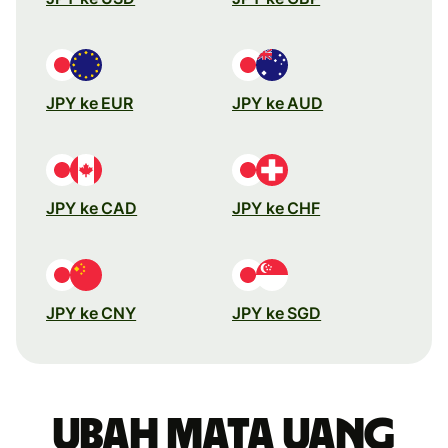
JPY ke EUR
JPY ke AUD
JPY ke CAD
JPY ke CHF
JPY ke CNY
JPY ke SGD
Ubah mata uang