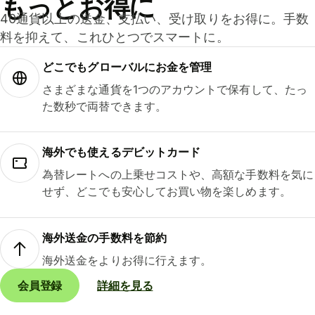
もっとお得に
40通貨以上の送金、支払い、受け取りをお得に。手数
料を抑えて、これひとつでスマートに。
どこでもグ⁠ロ⁠ー⁠バ⁠ルにお金を管理
さまざまな通貨を1つのアカウントで保有して、たっ
た数秒で両替できます。
海外でも使えるデビットカード
為替レートへの上乗せコストや、高額な手数料を気に
せず、どこでも安心してお買い物を楽しめます。
海外送金の手数料を節約
海外送金をよりお得に行えます。
会員登録
詳細を見る