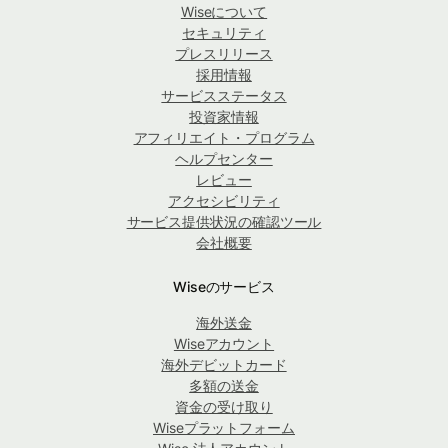
Wiseについて
セキュリティ
プレスリリース
採用情報
サービスステータス
投資家情報
アフィリエイト・プログラム
ヘルプセンター
レビュー
アクセシビリティ
サービス提供状況の確認ツール
会社概要
Wiseのサービス
海外送金
Wiseアカウント
海外デビットカード
多額の送金
資金の受け取り
Wiseプラットフォーム