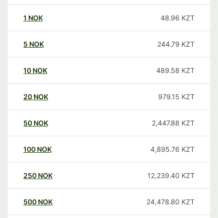
1
NOK
48.96
KZT
5
NOK
244.79
KZT
10
NOK
489.58
KZT
20
NOK
979.15
KZT
50
NOK
2,447.88
KZT
100
NOK
4,895.76
KZT
250
NOK
12,239.40
KZT
500
NOK
24,478.80
KZT