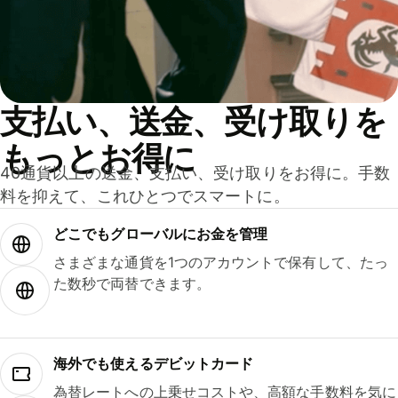
支払い、送金、受け取りを
もっとお得に
40通貨以上の送金、支払い、受け取りをお得に。手数
料を抑えて、これひとつでスマートに。
どこでもグ⁠ロ⁠ー⁠バ⁠ルにお金を管理
さまざまな通貨を1つのアカウントで保有して、たっ
た数秒で両替できます。
海外でも使えるデビットカード
為替レートへの上乗せコストや、高額な手数料を気に