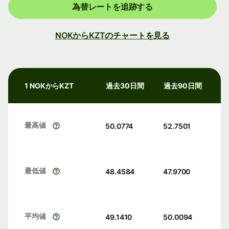
為替レートを追跡する
NOKからKZTのチャートを見る
1 NOKからKZT
過去30日間
過去90日間
最高値
50.0774
52.7501
最低値
48.4584
47.9700
平均値
49.1410
50.0094