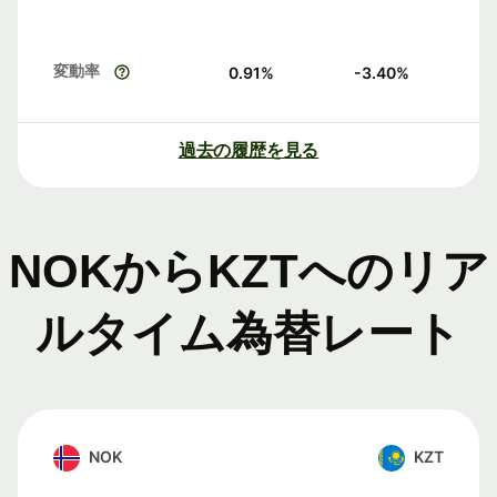
変動率
0.91
%
-3.40
%
過去の履歴を見る
NOKからKZTへのリア
ルタイム為替レート
NOK
KZT