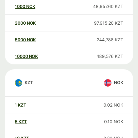
1000
NOK
48,957.60
KZT
2000
NOK
97,915.20
KZT
5000
NOK
244,788
KZT
10000
NOK
489,576
KZT
KZT
NOK
1
KZT
0.02
NOK
5
KZT
0.10
NOK