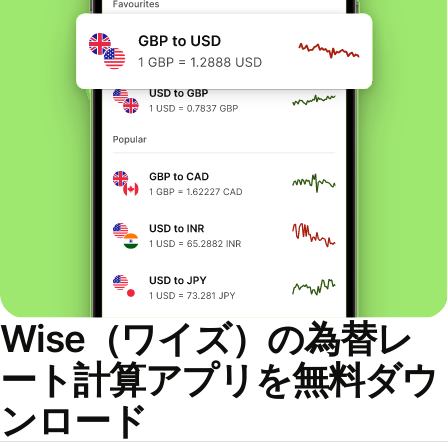
Wise（ワイズ）の為替レ
ート計算アプリを無料ダウ
ンロード