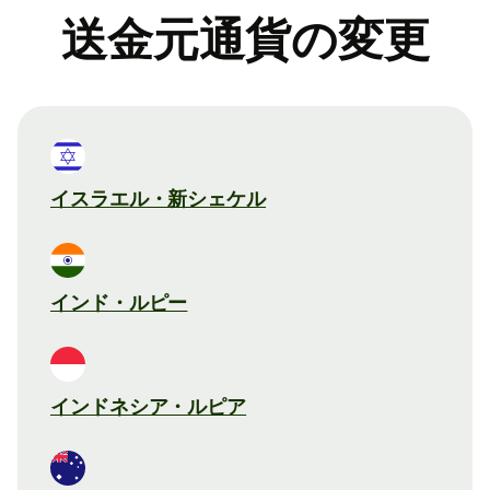
送金元通貨の変更
イスラエル・新シェケル
インド・ルピー
インドネシア・ルピア