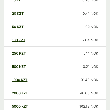
10
KZT
0.20
NOK
20
KZT
0.41
NOK
50
KZT
1.02
NOK
100
KZT
2.04
NOK
250
KZT
5.11
NOK
500
KZT
10.21
NOK
1000
KZT
20.43
NOK
2000
KZT
40.85
NOK
5000
KZT
102.13
NOK