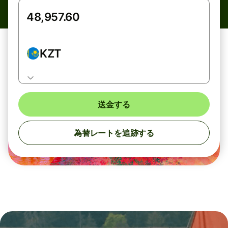
KZT
送金する
為替レートを追跡する