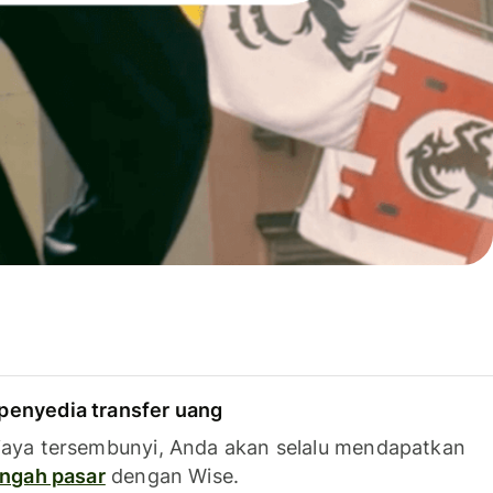
penyedia transfer uang
iaya tersembunyi, Anda akan selalu mendapatkan
tengah pasar
dengan Wise.