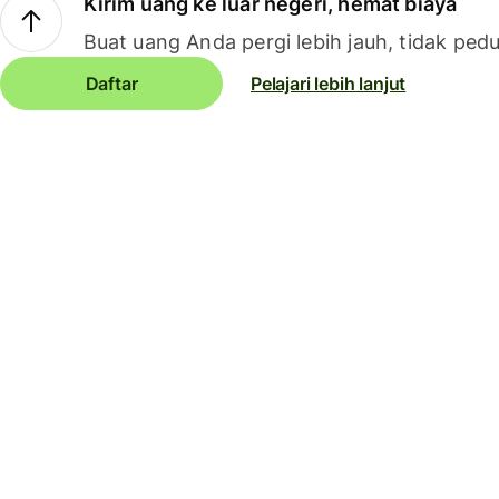
Kirim uang ke luar negeri, hemat biaya
Buat uang Anda pergi lebih jauh, tidak pedu
Daftar
Pelajari lebih lanjut