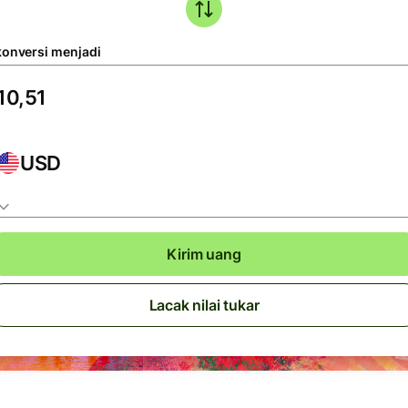
konversi menjadi
USD
Kirim uang
Lacak nilai tukar