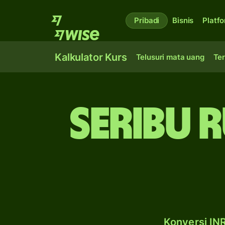
Pribadi
Bisnis
Platf
Kalkulator Kurs
Telusuri mata uang
Ter
seribu 
Konversi INR