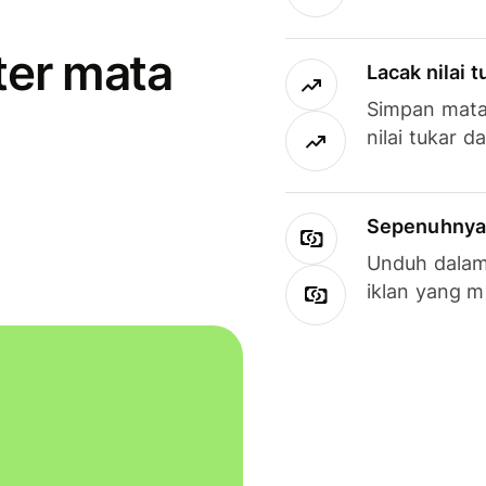
ter mata
Lacak nilai 
Simpan mata
nilai tukar d
Sepenuhnya g
Unduh dalam 
iklan yang 