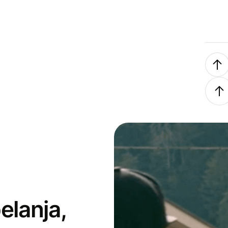
elanja,