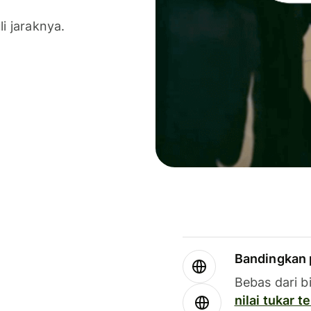
li jaraknya.
Bandingkan 
Bebas dari b
nilai tukar 