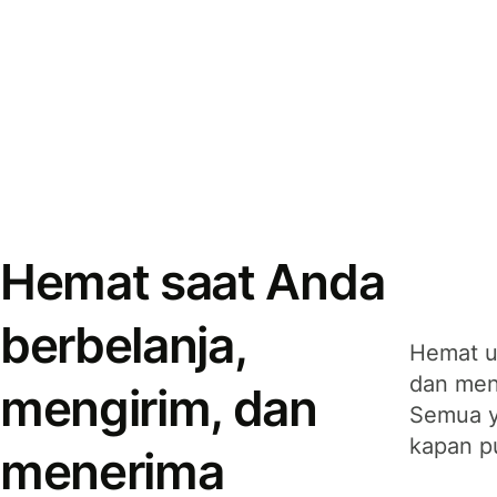
Hemat saat Anda
berbelanja,
Hemat u
dan men
mengirim, dan
Semua y
kapan p
menerima