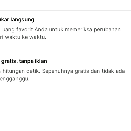
tukar langsung
 uang favorit Anda untuk memeriksa perubahan
ari waktu ke waktu.
ratis, tanpa iklan
hitungan detik. Sepenuhnya gratis dan tidak ada
mengganggu.