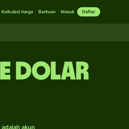
Kalkulasi harga
Bantuan
Masuk
Daftar
ke dolar
e adalah akun