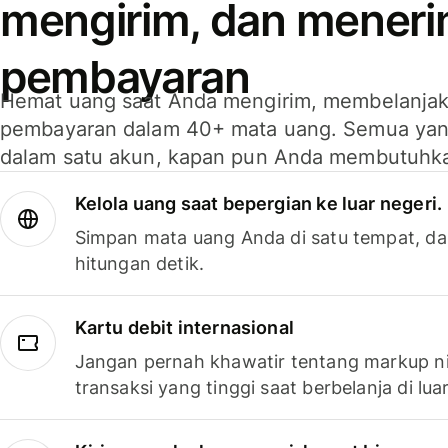
mengirim, dan mener
pembayaran
Hemat uang saat Anda mengirim, membelanja
pembayaran dalam 40+ mata uang. Semua yan
dalam satu akun, kapan pun Anda membutuhk
Kelola uang saat bepergian ke luar negeri.
Simpan mata uang Anda di satu tempat, da
hitungan detik.
Kartu debit internasional
Jangan pernah khawatir tentang markup ni
transaksi yang tinggi saat berbelanja di luar