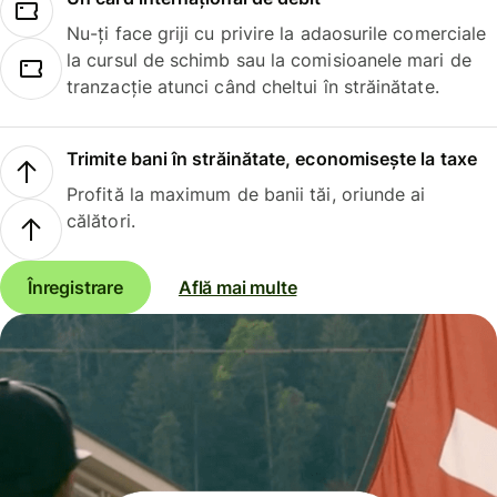
Nu-ți face griji cu privire la adaosurile comerciale
la cursul de schimb sau la comisioanele mari de
tranzacție atunci când cheltui în străinătate.
Trimite bani în străinătate, economisește la taxe
Profită la maximum de banii tăi, oriunde ai
călători.
Înregistrare
Află mai multe