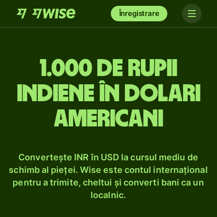
Înregistrare
1.000 de rupii
indiene în dolari
americani
Convertește INR în USD la cursul mediu de
schimb al pieței. Wise este contul internațional
pentru a trimite, cheltui și converti bani ca un
localnic.