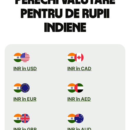
pentru de rupii
indiene
INR în USD
INR în CAD
INR în EUR
INR în AED
INR în GBP
INR în AUD