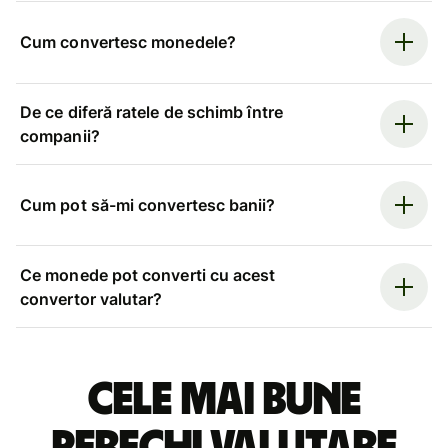
Cum convertesc monedele?
De ce diferă ratele de schimb între
companii?
Cum pot să-mi convertesc banii?
Ce monede pot converti cu acest
convertor valutar?
Cele mai bune
perechi valutare