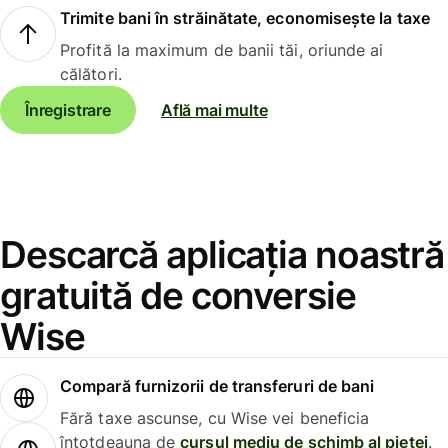
Trimite bani în străinătate, economisește la taxe
Profită la maximum de banii tăi, oriunde ai
călători.
Înregistrare
Află mai multe
Descarcă aplicația noastră
gratuită de conversie
Wise
Compară furnizorii de transferuri de bani
Fără taxe ascunse, cu Wise vei beneficia
întotdeauna de
cursul mediu de schimb al pieței
.