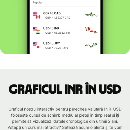
Graficul INR în USD
Graficul nostru interactiv pentru perechea valutară INR–USD
folosește cursul de schimb mediu al pieței în timp real și îți
permite să vizualizezi datele cronologice din ultimii 5 ani.
Aștepți un curs mai atractiv? Setează acum o alertă și te vom