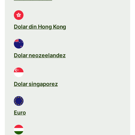
Dolar din Hong Kong
Dolar neozeelandez
Dolar singaporez
Euro