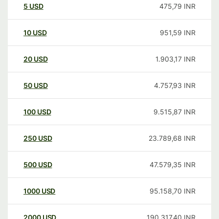
5
USD
475,79
INR
10
USD
951,59
INR
20
USD
1.903,17
INR
50
USD
4.757,93
INR
100
USD
9.515,87
INR
250
USD
23.789,68
INR
500
USD
47.579,35
INR
1000
USD
95.158,70
INR
2000
USD
190.317,40
INR