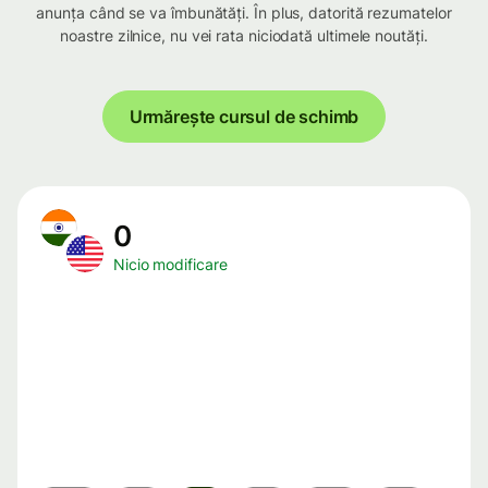
anunța când se va îmbunătăți. În plus, datorită rezumatelor
noastre zilnice, nu vei rata niciodată ultimele noutăți.
Urmărește cursul de schimb
0
Nicio modificare