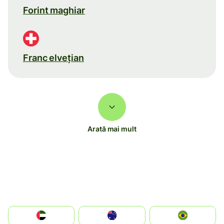
Forint maghiar
Franc elveţian
Arată mai mult
الإمارات العربية المتحدة
Australia
Brazil