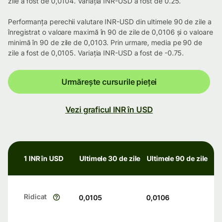
zile a fost de 0,0104. Variația INR-USD a fost de 0.25.
Performanța perechii valutare INR-USD din ultimele 90 de zile a
înregistrat o valoare maximă în 90 de zile de 0,0106 și o valoare
minimă în 90 de zile de 0,0103. Prin urmare, media pe 90 de
zile a fost de 0,0105. Variația INR-USD a fost de -0.75.
Urmărește cursurile pieței
Vezi graficul INR în USD
1 INR în USD
Ultimele 30 de zile
Ultimele 90 de zile
Ridicat
0,0105
0,0106