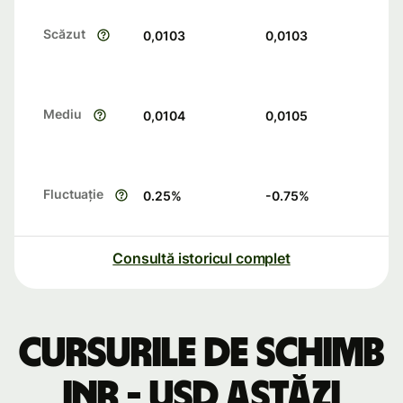
Scăzut
0,0103
0,0103
Mediu
0,0104
0,0105
Fluctuație
0.25
%
-0.75
%
Consultă istoricul complet
Cursurile de schimb
INR - USD astăzi