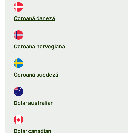
Coroană daneză
Coroană norvegiană
Coroană suedeză
Dolar australian
Dolar canadian