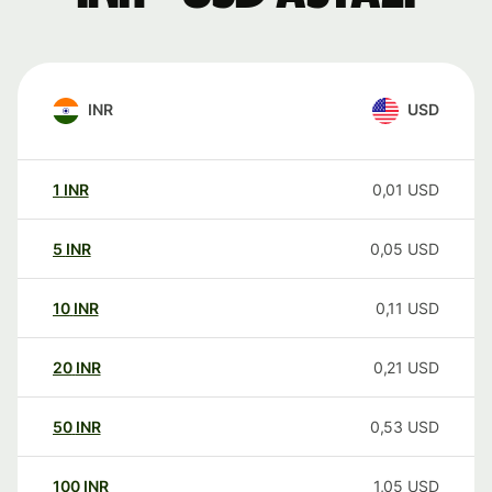
INR
USD
1
INR
0,01
USD
5
INR
0,05
USD
10
INR
0,11
USD
20
INR
0,21
USD
50
INR
0,53
USD
100
INR
1,05
USD