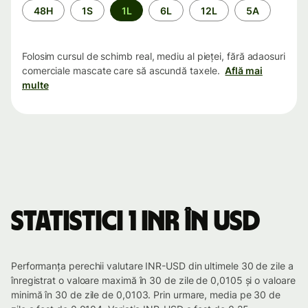
Perioada
48H
1S
1L
6L
12L
5A
Folosim cursul de schimb real, mediu al pieței, fără adaosuri
comerciale mascate care să ascundă taxele.
Află mai
multe
Statistici 1 INR în USD
Performanța perechii valutare INR-USD din ultimele 30 de zile a
înregistrat o valoare maximă în 30 de zile de 0,0105 și o valoare
minimă în 30 de zile de 0,0103. Prin urmare, media pe 30 de