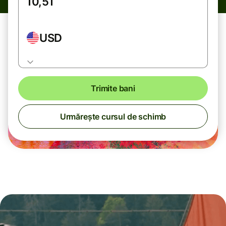
USD
Trimite bani
Urmărește cursul de schimb