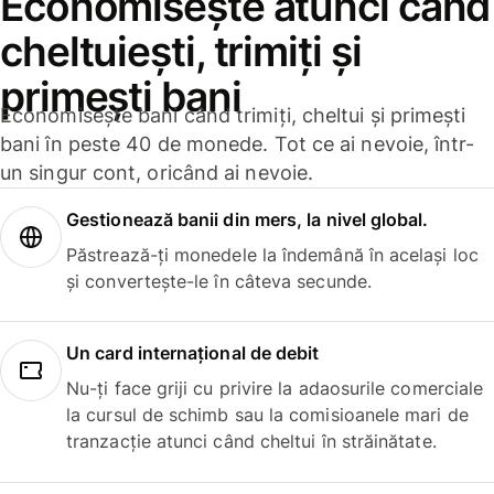
Economisește atunci când
cheltuiești, trimiți și
primești bani
Economisește bani când trimiți, cheltui și primești
bani în peste 40 de monede. Tot ce ai nevoie, într-
un singur cont, oricând ai nevoie.
Gestionează banii din mers, la nivel global.
Păstrează-ți monedele la îndemână în același loc
și convertește-le în câteva secunde.
Un card internațional de debit
Nu-ți face griji cu privire la adaosurile comerciale
la cursul de schimb sau la comisioanele mari de
tranzacție atunci când cheltui în străinătate.