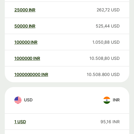
25000
INR
262,72
USD
50000
INR
525,44
USD
100000
INR
1.050,88
USD
1000000
INR
10.508,80
USD
1000000000
INR
10.508.800
USD
USD
INR
1
USD
95,16
INR