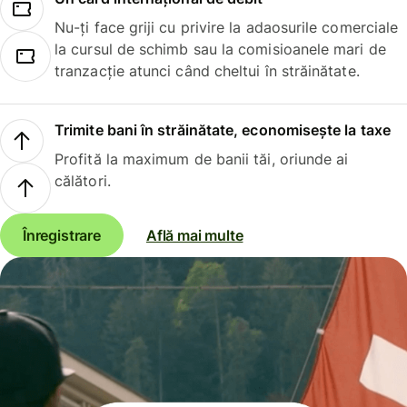
Nu-ți face griji cu privire la adaosurile comerciale
la cursul de schimb sau la comisioanele mari de
tranzacție atunci când cheltui în străinătate.
Trimite bani în străinătate, economisește la taxe
Profită la maximum de banii tăi, oriunde ai
călători.
Înregistrare
Află mai multe