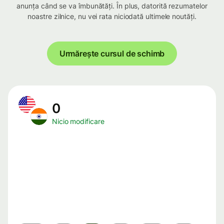
anunța când se va îmbunătăți. În plus, datorită rezumatelor
noastre zilnice, nu vei rata niciodată ultimele noutăți.
Urmărește cursul de schimb
0
Nicio modificare