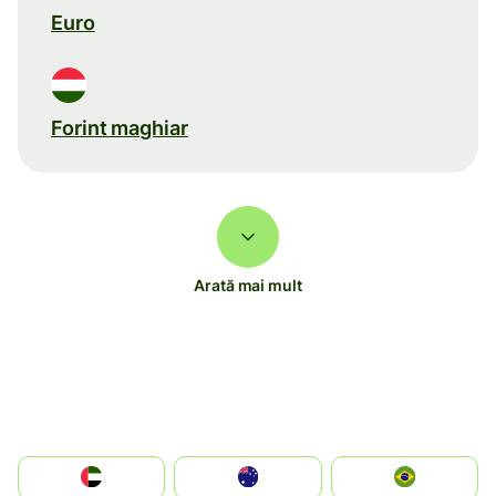
Euro
Forint maghiar
Arată mai mult
الإمارات العربية المتحدة
Australia
Brazil