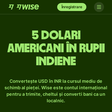
Înregistrare
5 dolari
americani în rupii
indiene
Convertește USD în INR la cursul mediu de
schimb al pieței. Wise este contul internațional
pentru a trimite, cheltui și converti bani ca un
localnic.