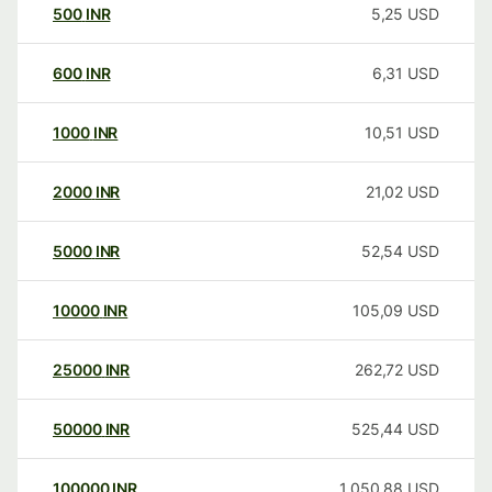
500
INR
5,25
USD
600
INR
6,31
USD
1000
INR
10,51
USD
2000
INR
21,02
USD
5000
INR
52,54
USD
10000
INR
105,09
USD
25000
INR
262,72
USD
50000
INR
525,44
USD
100000
INR
1.050,88
USD