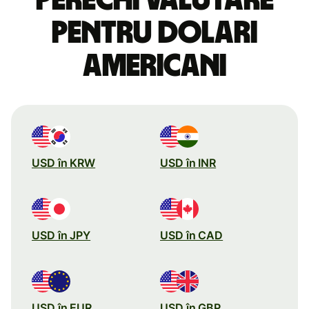
pentru dolari
americani
USD în KRW
USD în INR
USD în JPY
USD în CAD
USD în EUR
USD în GBP