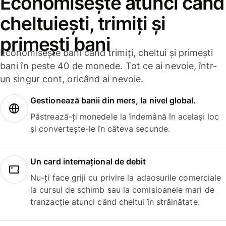
Economisește atunci când
cheltuiești, trimiți și
primești bani
Economisește bani când trimiți, cheltui și primești
bani în peste 40 de monede. Tot ce ai nevoie, într-
un singur cont, oricând ai nevoie.
Gestionează banii din mers, la nivel global.
Păstrează-ți monedele la îndemână în același loc
și convertește-le în câteva secunde.
Un card internațional de debit
Nu-ți face griji cu privire la adaosurile comerciale
la cursul de schimb sau la comisioanele mari de
tranzacție atunci când cheltui în străinătate.