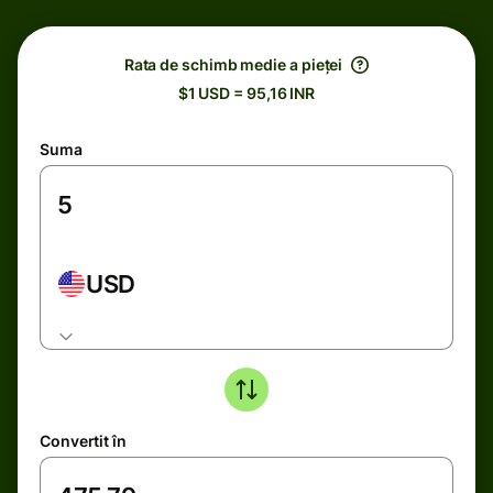
Rata de schimb medie a pieței
$1 USD = 95,16 INR
Suma
USD
Convertit în