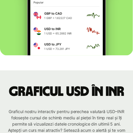
Graficul USD în INR
Graficul nostru interactiv pentru perechea valutară USD–INR
folosește cursul de schimb mediu al pieței în timp real și îți
permite să vizualizezi datele cronologice din ultimii 5 ani.
Aștepți un curs mai atractiv? Setează acum o alertă și te vom