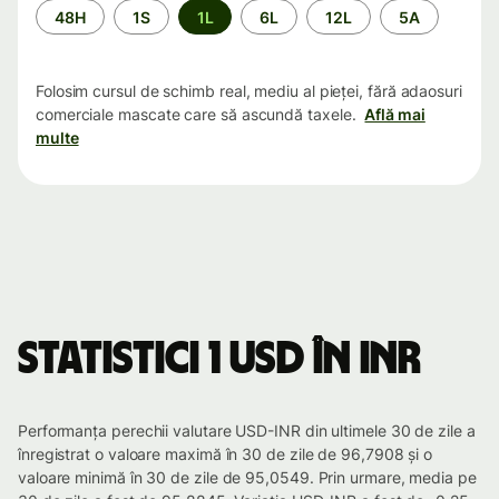
Perioada
48H
1S
1L
6L
12L
5A
Folosim cursul de schimb real, mediu al pieței, fără adaosuri
comerciale mascate care să ascundă taxele.
Află mai
multe
Statistici 1 USD în INR
Performanța perechii valutare USD-INR din ultimele 30 de zile a
înregistrat o valoare maximă în 30 de zile de 96,7908 și o
valoare minimă în 30 de zile de 95,0549. Prin urmare, media pe