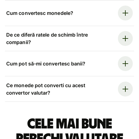
Cum convertesc monedele?
De ce diferă ratele de schimb între
companii?
Cum pot să-mi convertesc banii?
Ce monede pot converti cu acest
convertor valutar?
Cele mai bune
perechi valutare