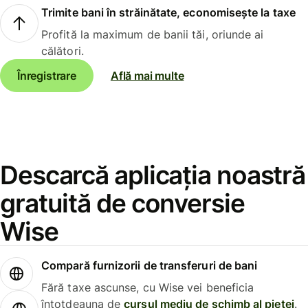
Trimite bani în străinătate, economisește la taxe
Profită la maximum de banii tăi, oriunde ai
călători.
Înregistrare
Află mai multe
Descarcă aplicația noastră
gratuită de conversie
Wise
Compară furnizorii de transferuri de bani
Fără taxe ascunse, cu Wise vei beneficia
întotdeauna de
cursul mediu de schimb al pieței
.