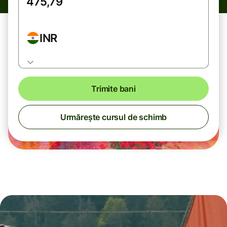
INR
Trimite bani
Urmărește cursul de schimb