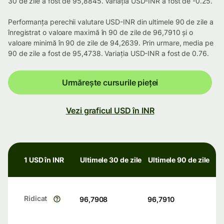
30 de zile a fost de 95,8845. Variația USD-INR a fost de -0.25.
Performanța perechii valutare USD-INR din ultimele 90 de zile a
înregistrat o valoare maximă în 90 de zile de 96,7910 și o
valoare minimă în 90 de zile de 94,2639. Prin urmare, media pe
90 de zile a fost de 95,4738. Variația USD-INR a fost de 0.76.
Urmărește cursurile pieței
Vezi graficul USD în INR
1 USD în INR
Ultimele 30 de zile
Ultimele 90 de zile
Ridicat
96,7908
96,7910