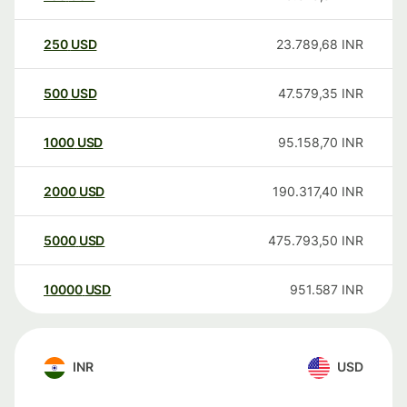
250
USD
23.789,68
INR
500
USD
47.579,35
INR
1000
USD
95.158,70
INR
2000
USD
190.317,40
INR
5000
USD
475.793,50
INR
10000
USD
951.587
INR
INR
USD