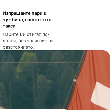
Изпращайте пари в
чужбина, спестете от
такси
Парите Ви стигат по-
далеч, без значение на
разстоянието.