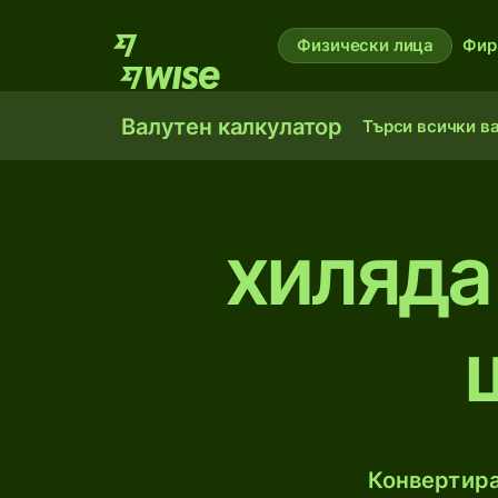
Физически лица
Фир
Валутен калкулатор
Търси всички в
хиляда
Конвертира