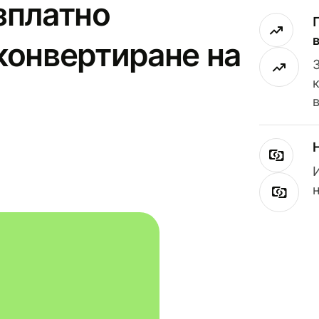
зплатно
конвертиране на