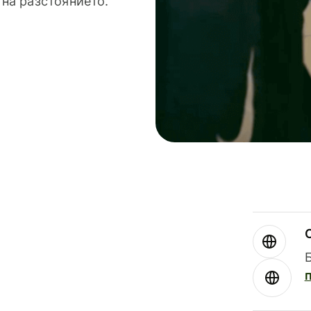
 на разстоянието.