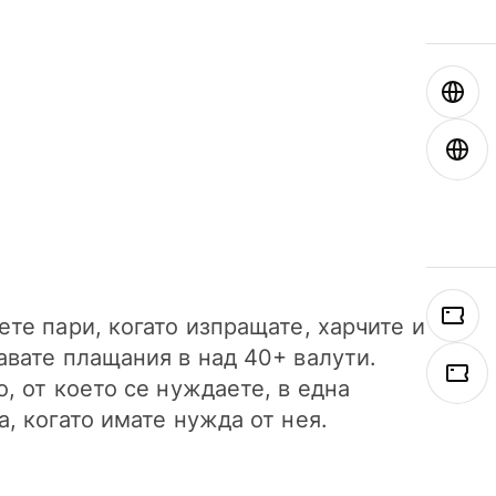
ете пари, когато изпращате, харчите и
авате плащания в над 40+ валути.
о, от което се нуждаете, в една
а, когато имате нужда от нея.