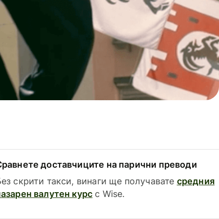
Сравнете доставчиците на парични преводи
Без скрити такси, винаги ще получавате
средния
пазарен валутен курс
с Wise.