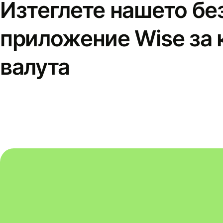
Изтеглете нашето бе
приложение Wise за 
валута