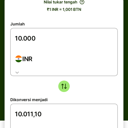
Nilai tukar tengah
₹1 INR = 1,001 BTN
Jumlah
INR
Dikonversi menjadi