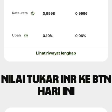
Rata-rata
0,9998
0,9996
Ubah
0.10
%
0.06
%
Lihat riwayat lengkap
Nilai tukar INR ke BTN
hari ini