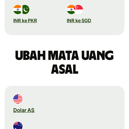
INR ke PKR
INR ke SGD
Ubah mata uang
asal
Dolar AS