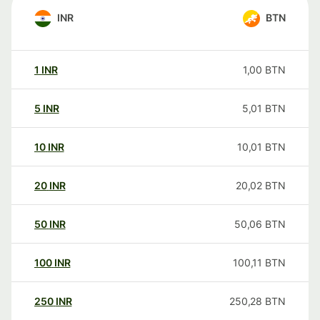
INR
BTN
1
INR
1,00
BTN
5
INR
5,01
BTN
10
INR
10,01
BTN
20
INR
20,02
BTN
50
INR
50,06
BTN
100
INR
100,11
BTN
250
INR
250,28
BTN