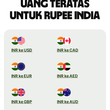
uang teratas
untuk rupee India
INR ke USD
INR ke CAD
INR ke EUR
INR ke AED
INR ke GBP
INR ke AUD