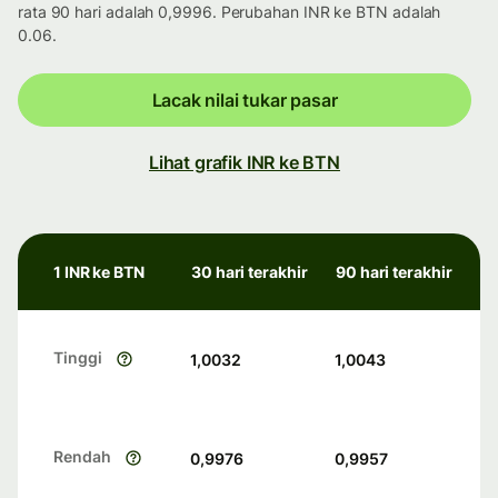
rata 90 hari adalah 0,9996. Perubahan INR ke BTN adalah
0.06.
Lacak nilai tukar pasar
Lihat grafik INR ke BTN
1 INR ke BTN
30 hari terakhir
90 hari terakhir
Tinggi
1,0032
1,0043
Rendah
0,9976
0,9957