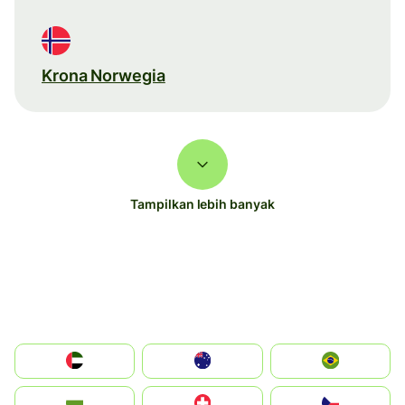
Krona Norwegia
Tampilkan lebih banyak
الإمارات العربية المتحدة
Australia
Brazil
България
Switzerland
Czechia