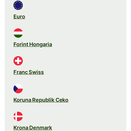
Euro
Forint Hongaria
Franc Swiss
Koruna Republik Ceko
Krona Denmark