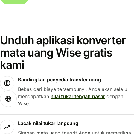
Unduh aplikasi konverter
mata uang Wise gratis
kami
Bandingkan penyedia transfer uang
Bebas dari biaya tersembunyi, Anda akan selalu
mendapatkan
nilai tukar tengah pasar
dengan
Wise.
Lacak nilai tukar langsung
Simpan mata uang favorit Anda untuk memeriksa