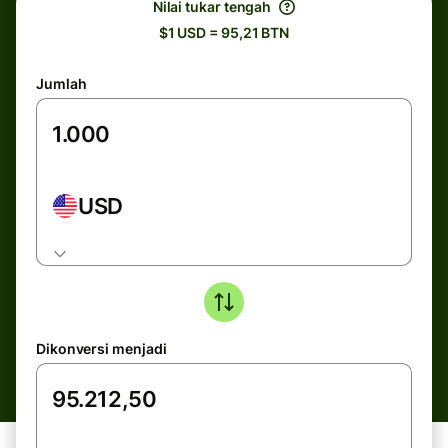
Nilai tukar tengah
$1 USD = 95,21 BTN
Jumlah
USD
Dikonversi menjadi