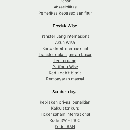
Ulasan
Aksesibilitas
Pemeriksa ketersediaan fitur
Produk Wise
Transfer uang internasional
Akun Wise
Kartu debit internasional
Transfer dalam jumlah besar
Terima uang
Platform Wise
Kartu debit bisnis
Pembayaran massal
Sumber daya
Kebijakan privasi penelitian
Kalkulator kurs
Ticker saham internasional
Kode SWIFT/BIC
Kode IBAN