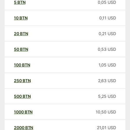
5
BTN
0,05
USD
10
BTN
0,11
USD
20
BTN
0,21
USD
50
BTN
0,53
USD
100
BTN
1,05
USD
250
BTN
2,63
USD
500
BTN
5,25
USD
1000
BTN
10,50
USD
2000
BTN
21,01
USD