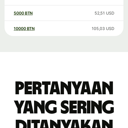
5000
BTN
52,51
USD
10000
BTN
105,03
USD
Pertanyaan
yang sering
ditanyakan