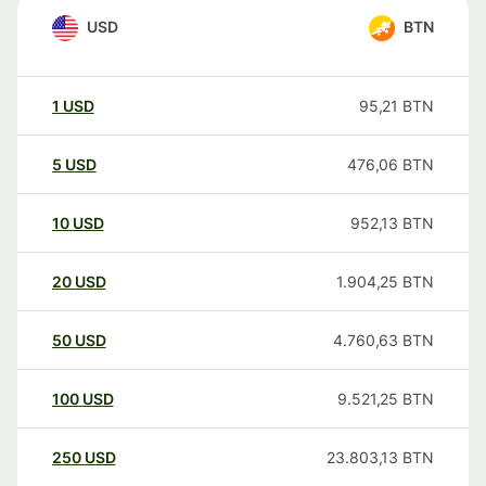
USD
BTN
1
USD
95,21
BTN
5
USD
476,06
BTN
10
USD
952,13
BTN
20
USD
1.904,25
BTN
50
USD
4.760,63
BTN
100
USD
9.521,25
BTN
250
USD
23.803,13
BTN