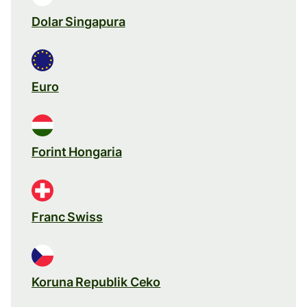
Dolar Singapura
Euro
Forint Hongaria
Franc Swiss
Koruna Republik Ceko