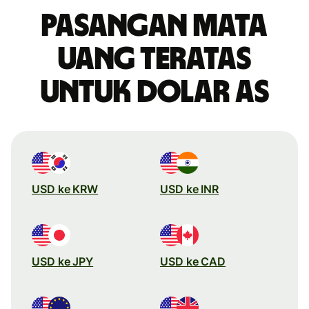
Pasangan mata
uang teratas
untuk dolar AS
USD ke KRW
USD ke INR
USD ke JPY
USD ke CAD