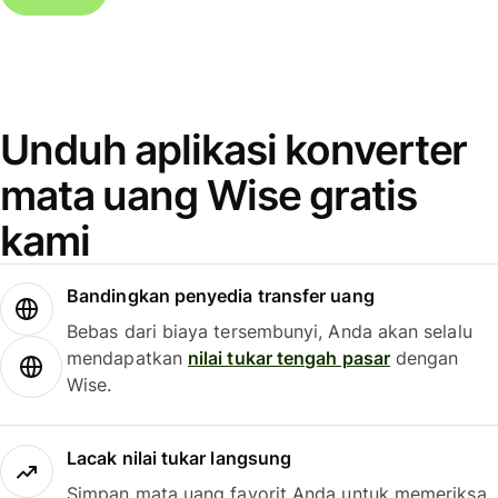
Unduh aplikasi konverter
mata uang Wise gratis
kami
Bandingkan penyedia transfer uang
Bebas dari biaya tersembunyi, Anda akan selalu
mendapatkan
nilai tukar tengah pasar
dengan
Wise.
Lacak nilai tukar langsung
Simpan mata uang favorit Anda untuk memeriksa