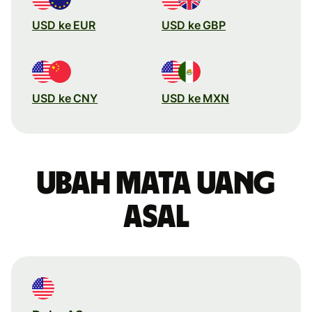
USD ke EUR
USD ke GBP
USD ke CNY
USD ke MXN
Ubah mata uang
asal