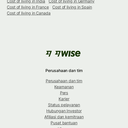
Cost of living in India
Cost of living in Germany
Cost of living in France
Cost of living in Spain
Cost of living in Canada
Perusahaan dan tim
Perusahaan dan tim
Keamanan
Pers
Karier
Status pelayanan
Hubungan Investor
Afiliasi dan kemitraan
Pusat bantuan