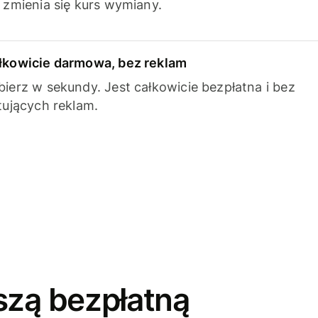
k zmienia się kurs wymiany.
łkowicie darmowa, bez reklam
bierz w sekundy. Jest całkowicie bezpłatna i bez
ytujących reklam.
szą bezpłatną