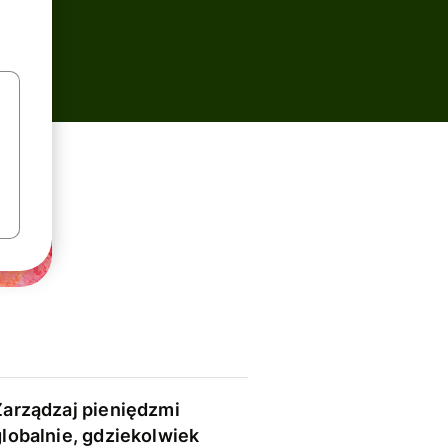
Zarządzaj pieniędzmi
globalnie, gdziekolwiek