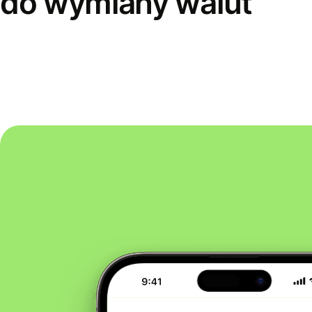
do wymiany walut