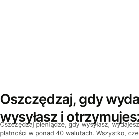
Oszczędzaj, gdy wyda
wysyłasz i otrzymujes
Oszczędzaj pieniądze, gdy wysyłasz, wydajesz
płatności w ponad 40 walutach. Wszystko, cze