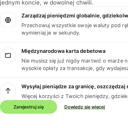
jednym koncie, w dowolnej chwili.
Zarządzaj pieniędzmi globalnie, gdziekolw
Przechowuj wszystkie swoje waluty pod rę
wymieniaj je w sekundy.
Międzynarodowa karta debetowa
Nie musisz się już nigdy martwić o marże 
wysokie opłaty za transakcje, gdy wydajesz
Wysyłaj pieniądze za granicę, oszczędzaj 
Więcej korzyści z Twoich pieniędzy, gdziek
Zarejestruj się
Dowiedz się więcej