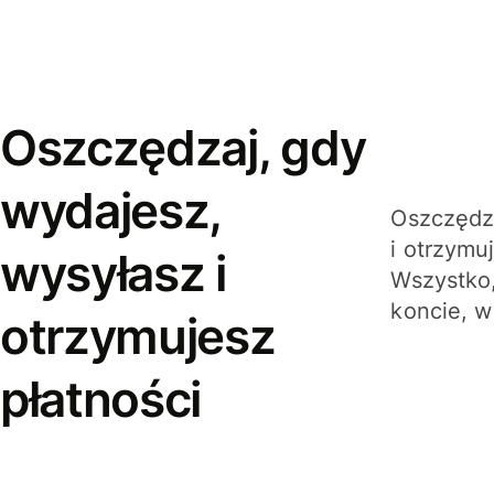
Oszczędzaj, gdy
wydajesz,
Oszczędza
i otrzymu
wysyłasz i
Wszystko,
koncie, w
otrzymujesz
płatności