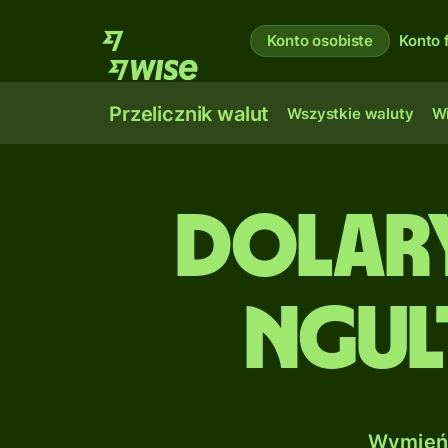
Konto osobiste
Konto 
Przelicznik walut
Wszystkie waluty
Wi
Dolary
Ngul
Wymień 