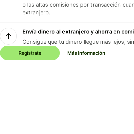
o las altas comisiones por transacción cua
extranjero.
Envía dinero al extranjero y ahorra en com
Consigue que tu dinero llegue más lejos, sin
Regístrate
Más información