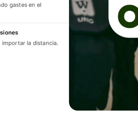
ndo gastes en el
isiones
 importar la distancia.