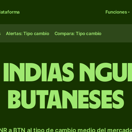
lataforma
Funciones
s
Alertas: Tipo cambio
Compara: Tipo cambio
 indias ng
butaneses
NR a BTN al tipo de cambio medio del mercado