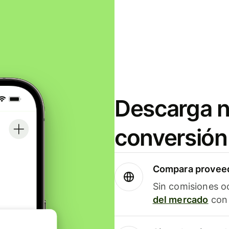
Descarga n
conversión
Compara proveed
Sin comisiones o
del mercado
con 