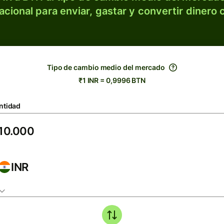
acional para enviar, gastar y convertir dinero 
Tipo de cambio medio del mercado
₹1 INR = 0,9996 BTN
ntidad
INR