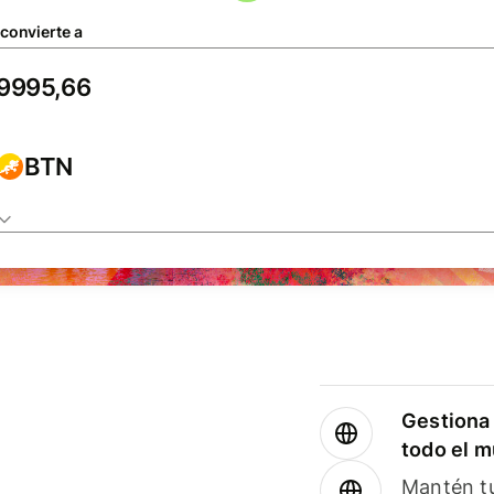
 convierte a
BTN
Gestiona 
todo el 
Mantén tu