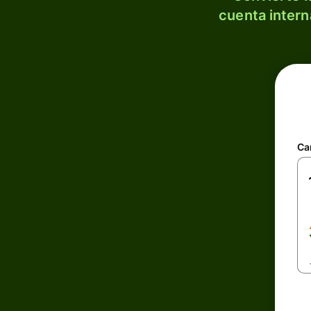
cuenta intern
Ca