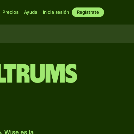
Precios
Ayuda
Inicia sesión
Regístrate
ultrums
. Wise es la