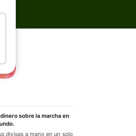
dinero sobre la marcha en
mundo.
s divisas a mano en un solo