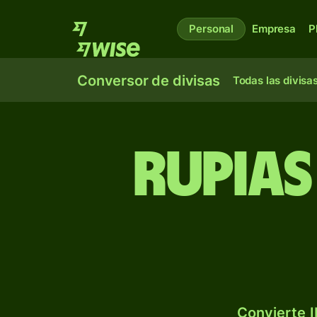
Personal
Empresa
P
Conversor de divisas
Todas las divisa
Rupias
Convierte I