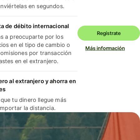
onviértelas en segundos.
ta de débito internacional
Regístrate
s a preocuparte por los
ios en el tipo de cambio o
Más información
 comisiones por transacción
stes en el extranjero.
ero al extranjero y ahorra en
es
que tu dinero llegue más
 importar la distancia.