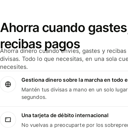
Ahorra cuando gastes,
recibas pagos
Ahorra dinero cuando envíes, gastes y reciba
divisas. Todo lo que necesitas, en una sola cu
necesites.
Gestiona dinero sobre la marcha en todo 
Mantén tus divisas a mano en un solo lugar
segundos.
Una tarjeta de débito internacional
No vuelvas a preocuparte por los sobreprec