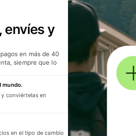
 envíes y
s pagos en más de 40
enta, siempre que lo
el mundo.
 y conviértelas en
ios en el tipo de cambio