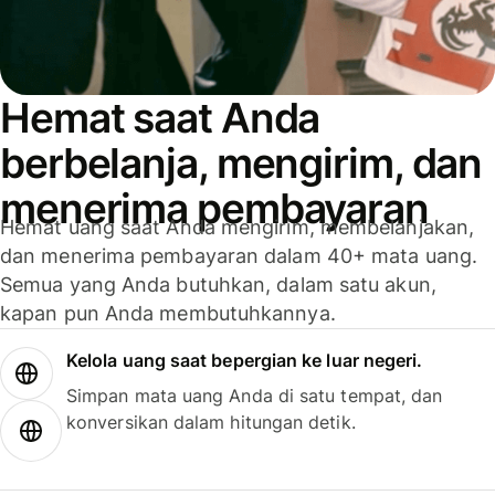
Hemat saat Anda
berbelanja, mengirim, dan
menerima pembayaran
Hemat uang saat Anda mengirim, membelanjakan,
dan menerima pembayaran dalam 40+ mata uang.
Semua yang Anda butuhkan, dalam satu akun,
kapan pun Anda membutuhkannya.
Kelola uang saat bepergian ke luar negeri.
Simpan mata uang Anda di satu tempat, dan
konversikan dalam hitungan detik.