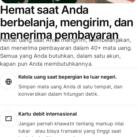
Hemat saat Anda
berbelanja, mengirim, dan
menerima pembayaran
Hemat uang saat Anda mengirim, membelanjakan,
dan menerima pembayaran dalam 40+ mata uang.
Semua yang Anda butuhkan, dalam satu akun,
kapan pun Anda membutuhkannya.
Kelola uang saat bepergian ke luar negeri.
Simpan mata uang Anda di satu tempat, dan
konversikan dalam hitungan detik.
Kartu debit internasional
Jangan pernah khawatir tentang markup nilai
tukar atau biaya transaksi yang tinggi saat