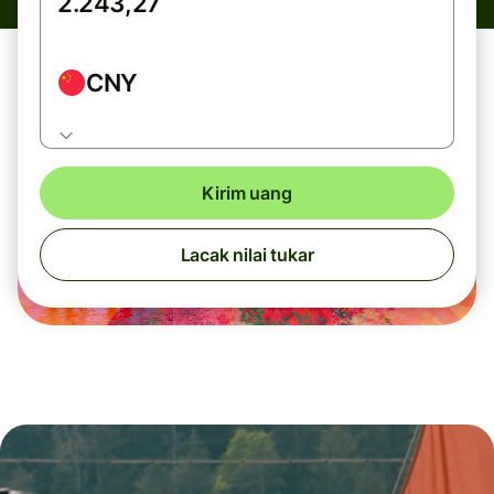
CNY
Kirim uang
Lacak nilai tukar