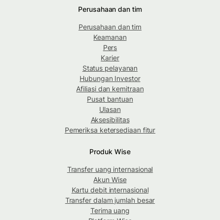
Perusahaan dan tim
Perusahaan dan tim
Keamanan
Pers
Karier
Status pelayanan
Hubungan Investor
Afiliasi dan kemitraan
Pusat bantuan
Ulasan
Aksesibilitas
Pemeriksa ketersediaan fitur
Produk Wise
Transfer uang internasional
Akun Wise
Kartu debit internasional
Transfer dalam jumlah besar
Terima uang