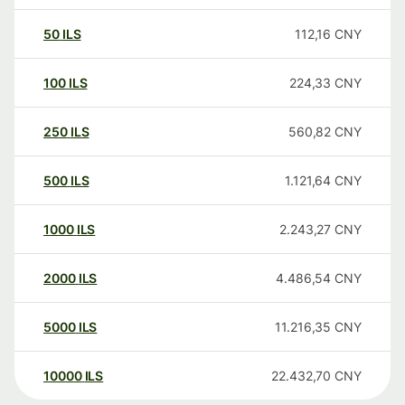
50
ILS
112,16
CNY
100
ILS
224,33
CNY
250
ILS
560,82
CNY
500
ILS
1.121,64
CNY
1000
ILS
2.243,27
CNY
2000
ILS
4.486,54
CNY
5000
ILS
11.216,35
CNY
10000
ILS
22.432,70
CNY