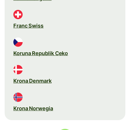
Franc Swiss
Koruna Republik Ceko
Krona Denmark
Krona Norwegia