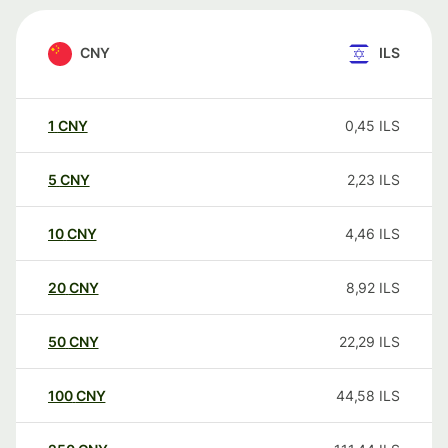
CNY
ILS
1
CNY
0,45
ILS
5
CNY
2,23
ILS
10
CNY
4,46
ILS
20
CNY
8,92
ILS
50
CNY
22,29
ILS
100
CNY
44,58
ILS