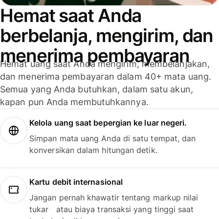
Hemat saat Anda
berbelanja, mengirim, dan
menerima pembayaran
Hemat uang saat Anda mengirim, membelanjakan,
dan menerima pembayaran dalam 40+ mata uang.
Semua yang Anda butuhkan, dalam satu akun,
kapan pun Anda membutuhkannya.
Kelola uang saat bepergian ke luar negeri.
Simpan mata uang Anda di satu tempat, dan
konversikan dalam hitungan detik.
Kartu debit internasional
Jangan pernah khawatir tentang markup nilai
tukar atau biaya transaksi yang tinggi saat