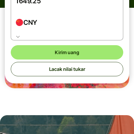
CNY
Kirim uang
Lacak nilai tukar