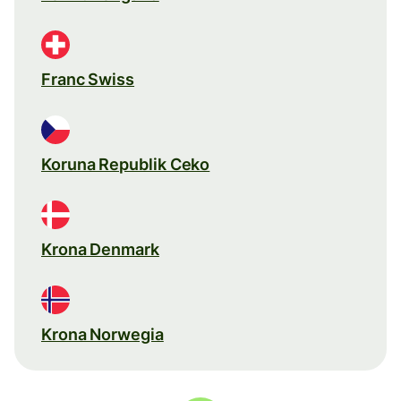
Franc Swiss
Koruna Republik Ceko
Krona Denmark
Krona Norwegia