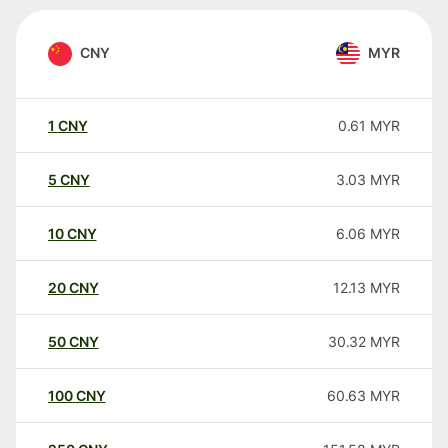
CNY
MYR
1
CNY
0.61
MYR
5
CNY
3.03
MYR
10
CNY
6.06
MYR
20
CNY
12.13
MYR
50
CNY
30.32
MYR
100
CNY
60.63
MYR