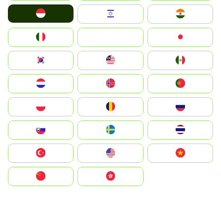
Indonesia
Israel
India
Italia
JA
Japan
South Korea
Malay
Mexico
Nederland
Norge
Portugal
Polska
România
Россия
Slovensko
Ruoŧŧa
ไทย
Türkiye
United States
Vietnam
中国
中國香港特別行政區