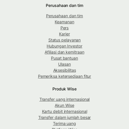
Perusahaan dan tim
Perusahaan dan tim
Keamanan
Pers
Karier
Status pelayanan
Hubungan Investor
Afiliasi dan kemitraan
Pusat bantuan
Ulasan
Aksesibilitas
Pemeriksa ketersediaan fitur
Produk Wise
Transfer uang internasional
Akun Wise
Kartu debit internasional
Transfer dalam jumlah besar
Terima uang