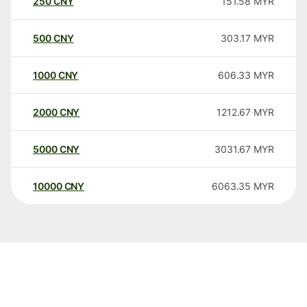
250
CNY
151.58
MYR
500
CNY
303.17
MYR
1000
CNY
606.33
MYR
2000
CNY
1212.67
MYR
5000
CNY
3031.67
MYR
10000
CNY
6063.35
MYR