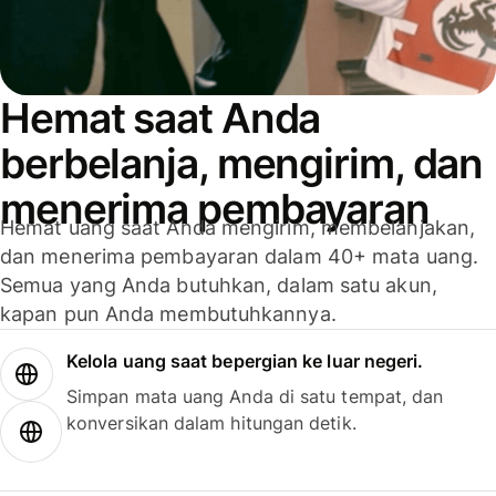
Hemat saat Anda
berbelanja, mengirim, dan
menerima pembayaran
Hemat uang saat Anda mengirim, membelanjakan,
dan menerima pembayaran dalam 40+ mata uang.
Semua yang Anda butuhkan, dalam satu akun,
kapan pun Anda membutuhkannya.
Kelola uang saat bepergian ke luar negeri.
Simpan mata uang Anda di satu tempat, dan
konversikan dalam hitungan detik.