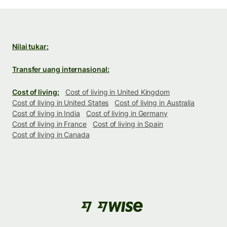
Nilai tukar:
Transfer uang internasional:
Cost of living:
Cost of living in United Kingdom
Cost of living in United States
Cost of living in Australia
Cost of living in India
Cost of living in Germany
Cost of living in France
Cost of living in Spain
Cost of living in Canada