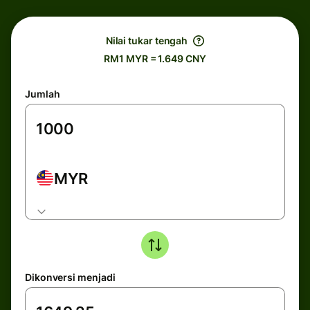
Nilai tukar tengah
RM1 MYR = 1.649 CNY
Jumlah
MYR
Dikonversi menjadi