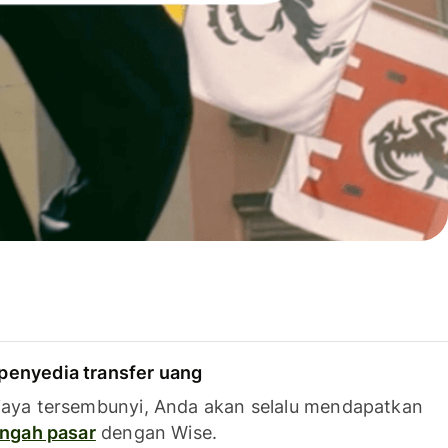
penyedia transfer uang
iaya tersembunyi, Anda akan selalu mendapatkan
tengah pasar
dengan Wise.