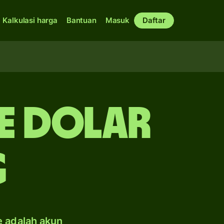
Kalkulasi harga
Bantuan
Masuk
Daftar
e dolar
g
e adalah akun