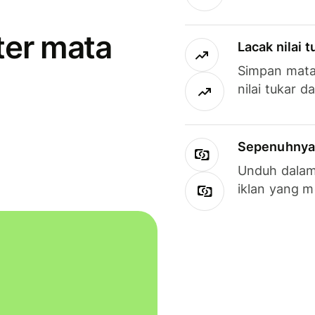
ter mata
Lacak nilai 
Simpan mata
nilai tukar d
Sepenuhnya g
Unduh dalam 
iklan yang 