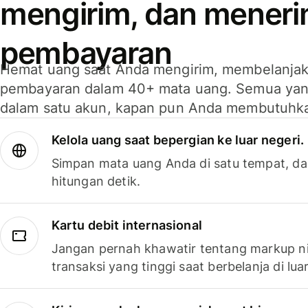
mengirim, dan mener
pembayaran
Hemat uang saat Anda mengirim, membelanja
pembayaran dalam 40+ mata uang. Semua yan
dalam satu akun, kapan pun Anda membutuhk
Kelola uang saat bepergian ke luar negeri.
Simpan mata uang Anda di satu tempat, da
hitungan detik.
Kartu debit internasional
Jangan pernah khawatir tentang markup ni
transaksi yang tinggi saat berbelanja di luar