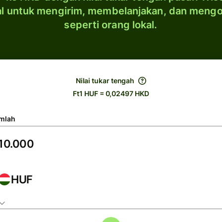
al untuk mengirim, membelanjakan, dan meng
seperti orang lokal.
Nilai tukar tengah
Ft1 HUF = 0,02497 HKD
mlah
HUF