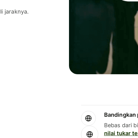
li jaraknya.
Bandingkan 
Bebas dari b
nilai tukar 