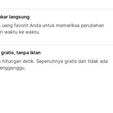
tukar langsung
 uang favorit Anda untuk memeriksa perubahan
ari waktu ke waktu.
ratis, tanpa iklan
hitungan detik. Sepenuhnya gratis dan tidak ada
mengganggu.