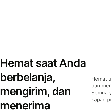
Hemat saat Anda
berbelanja,
Hemat u
dan men
mengirim, dan
Semua y
kapan p
menerima