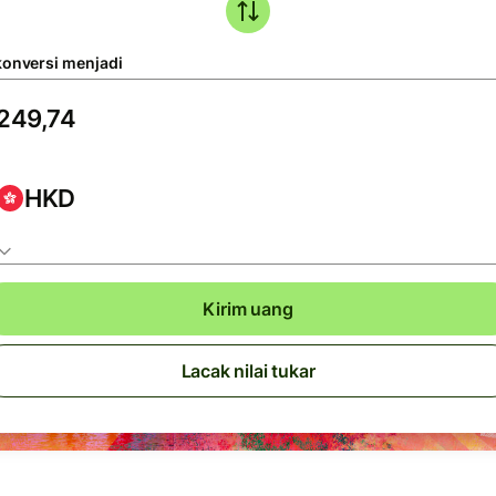
konversi menjadi
HKD
Kirim uang
Lacak nilai tukar