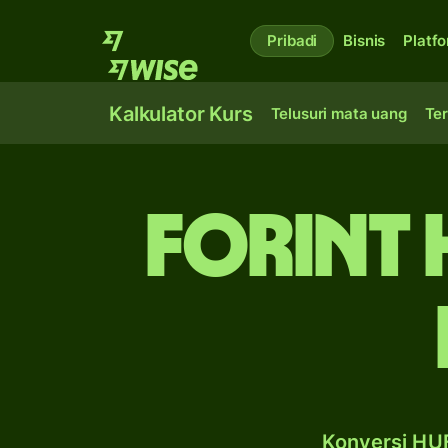
Pribadi
Bisnis
Platf
Kalkulator Kurs
Telusuri mata uang
Ter
forint
Konversi HUF