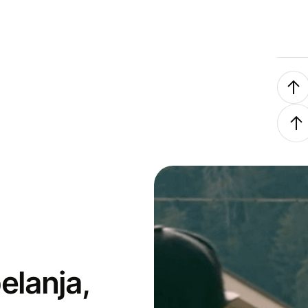
elanja,