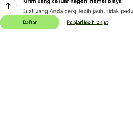
Kirim uang ke luar negeri, hemat biaya
Buat uang Anda pergi lebih jauh, tidak pedu
Daftar
Pelajari lebih lanjut